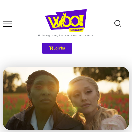
A imaginação ao seu alcance
Lojinha