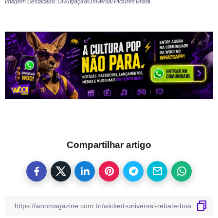
Imagem Destacada: Divulgação/Universal Pictures Brasil.
Compartilhar artigo