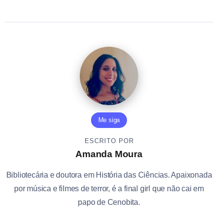
Me siga
ESCRITO POR
Amanda Moura
Bibliotecária e doutora em História das Ciências. Apaixonada
por música e filmes de terror, é a final girl que não cai em
papo de Cenobita.