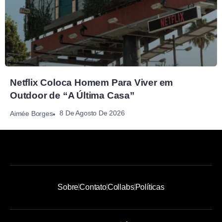
Netflix Coloca Homem Para Viver em
Outdoor de “A Última Casa”
8 De Agosto De 2026
Aimée Borges
Sobre
Contato
Collabs
Políticas