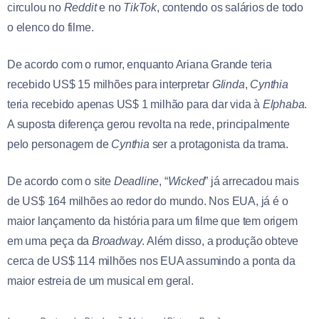
circulou no
Reddit
e no
TikTok
, contendo os salários de todo
o elenco do filme.
De acordo com o rumor, enquanto Ariana Grande teria
recebido US$ 15 milhões para interpretar
Glinda
,
Cynthia
teria recebido apenas US$ 1 milhão para dar vida à
Elphaba
.
A suposta diferença gerou revolta na rede, principalmente
pelo personagem de
Cynthia
ser a protagonista da trama.
De acordo com o site
Deadline
, “
Wicked
” já arrecadou mais
de US$ 164 milhões ao redor do mundo. Nos EUA, já é o
maior lançamento da história para um filme que tem origem
em uma peça da
Broadway
. Além disso, a produção obteve
cerca de US$ 114 milhões nos EUA assumindo a ponta da
maior estreia de um musical em geral.