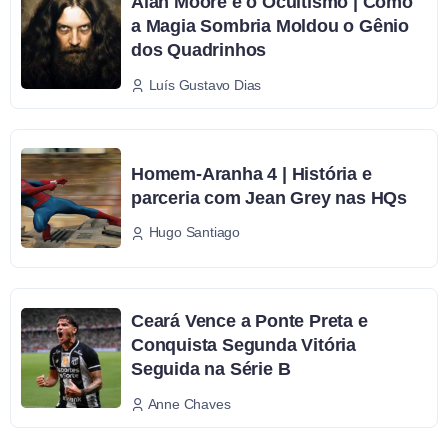
Alan Moore e o Ocultismo | Como
a Magia Sombria Moldou o Gênio
dos Quadrinhos
Luís Gustavo Dias
Homem-Aranha 4 | História e
parceria com Jean Grey nas HQs
Hugo Santiago
Ceará Vence a Ponte Preta e
Conquista Segunda Vitória
Seguida na Série B
Anne Chaves