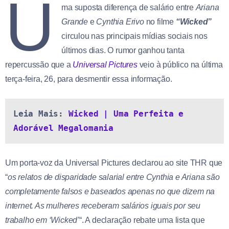
U
ma suposta diferença de salário entre
Ariana
Grande
e
Cynthia Erivo
no filme
“Wicked”
circulou nas principais mídias sociais nos
últimos dias. O rumor ganhou tanta
repercussão que a
Universal Pictures
veio à público na última
terça-feira, 26, para desmentir essa informação.
Leia Mais: 
Wicked | Uma Perfeita e 
Adorável Megalomania
Um porta-voz da Universal Pictures declarou ao site THR que
“
os relatos de disparidade salarial entre Cynthia e Ariana são
completamente falsos e baseados apenas no que dizem na
internet. As mulheres receberam salários iguais por seu
trabalho em ‘Wicked’
“. A declaração rebate uma lista que