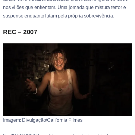
nos vilões que enfrentam. Uma jornada que mistura terror e
suspense enquanto lutam pela própria sobrevivência.
REC – 2007
Imagem: Divulgação/California Filmes