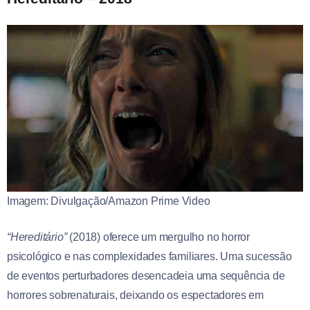
Imagem: Divulgação/Amazon Prime Video
“Hereditário”
(2018) oferece um mergulho no horror
psicológico e nas complexidades familiares. Uma sucessão
de eventos perturbadores desencadeia uma sequência de
horrores sobrenaturais, deixando os espectadores em