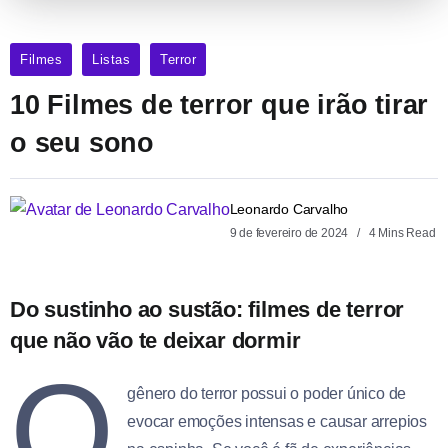
Filmes
Listas
Terror
10 Filmes de terror que irão tirar
o seu sono
Leonardo Carvalho
9 de fevereiro de 2024
4 Mins Read
Do sustinho ao sustão: filmes de terror
que não vão te deixar dormir
O
gênero do terror possui o poder único de
evocar emoções intensas e causar arrepios