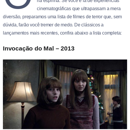
na espinha. Se você é fã de experiências
cinematográficas que ultrapassam a mera
diversão, preparamos uma lista de filmes de terror que, sem
dúvida, farão você tremer de medo. De clássicos a
lançamentos mais recentes, confira abaixo a lista completa:
Invocação do Mal – 2013