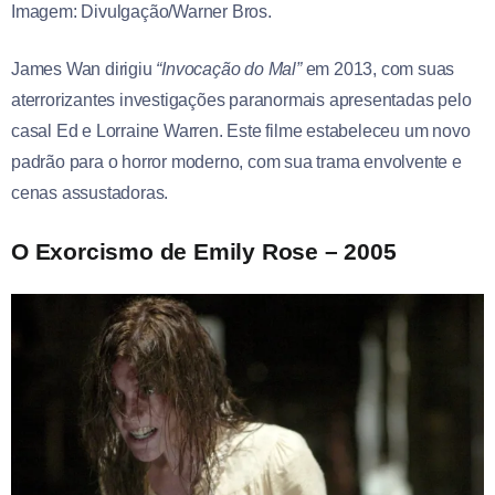
Imagem: Divulgação/Warner Bros.
James Wan dirigiu
“Invocação do Mal”
em 2013, com suas
aterrorizantes investigações paranormais apresentadas pelo
casal Ed e Lorraine Warren. Este filme estabeleceu um novo
padrão para o horror moderno, com sua trama envolvente e
cenas assustadoras.
O Exorcismo de Emily Rose – 2005