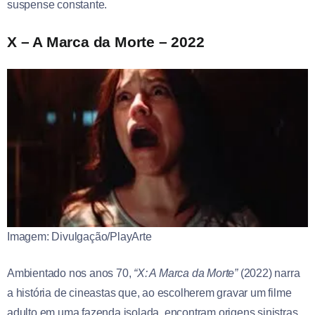
suspense constante.
X – A Marca da Morte – 2022
Imagem: Divulgação/PlayArte
Ambientado nos anos 70,
“X: A Marca da Morte”
(2022) narra
a história de cineastas que, ao escolherem gravar um filme
adulto em uma fazenda isolada, encontram origens sinistras