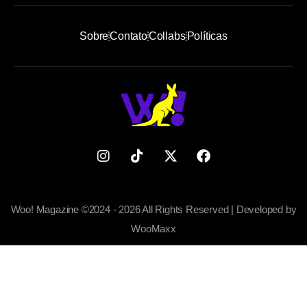
Sobre
Contato
Collabs
Políticas
Woo! Magazine ©2024 - 2026 All Rights Reserved | Developed by
WooMaxx