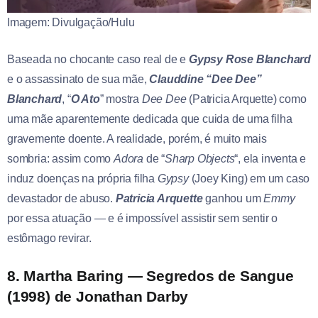
Imagem: Divulgação/Hulu
Baseada no chocante caso real de e
Gypsy Rose Blanchard
e o assassinato de sua mãe,
Clauddine “Dee Dee”
Blanchard
, “
O Ato
” mostra
Dee Dee
(Patricia Arquette) como
uma mãe aparentemente dedicada que cuida de uma filha
gravemente doente. A realidade, porém, é muito mais
sombria: assim como
Adora
de “
Sharp Objects
“, ela inventa e
induz doenças na própria filha
Gypsy
(Joey King) em um caso
devastador de abuso.
Patricia Arquette
ganhou um
Emmy
por essa atuação — e é impossível assistir sem sentir o
estômago revirar.
8. Martha Baring — Segredos de Sangue
(1998) de Jonathan Darby