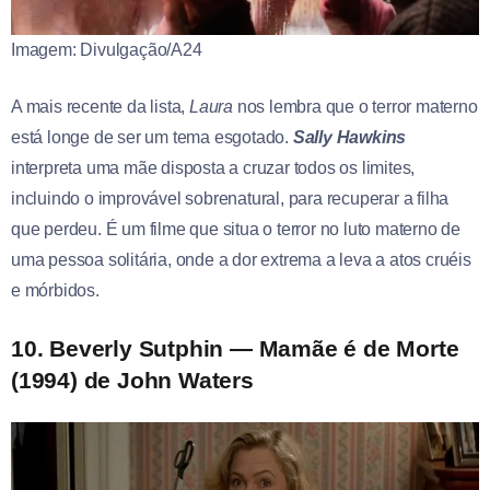
Imagem: Divulgação/A24
A mais recente da lista,
Laura
nos lembra que o terror materno
está longe de ser um tema esgotado.
Sally Hawkins
interpreta uma mãe disposta a cruzar todos os limites,
incluindo o improvável sobrenatural, para recuperar a filha
que perdeu. É um filme que situa o terror no luto materno de
uma pessoa solitária, onde a dor extrema a leva a atos cruéis
e mórbidos.
10. Beverly Sutphin — Mamãe é de Morte
(1994) de John Waters