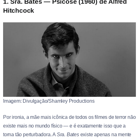
1. Sra. Bates — Psicose (1960) de Alfred
Hitchcock
Imagem: Divulgação/Shamley Productions
Por ironia, a mãe mais icônica de todos os filmes de terror não
existe mais no mundo físico — e é exatamente isso que a
torna tão perturbadora. A
Sra. Bates
existe apenas na mente