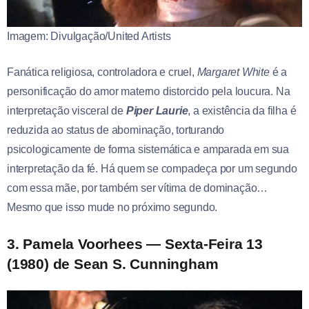
Imagem: Divulgação/United Artists
Fanática religiosa, controladora e cruel,
Margaret White
é a
personificação do amor materno distorcido pela loucura. Na
interpretação visceral de
Piper Laurie
, a existência da filha é
reduzida ao status de abominação, torturando
psicologicamente de forma sistemática e amparada em sua
interpretação da fé. Há quem se compadeça por um segundo
com essa mãe, por também ser vítima de dominação…
Mesmo que isso mude no próximo segundo.
3. Pamela Voorhees — Sexta-Feira 13
(1980) de Sean S. Cunningham