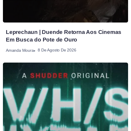
Leprechaun | Duende Retorna Aos Cinemas
Em Busca do Pote de Ouro
8 De Agosto De 2026
Amanda Moura