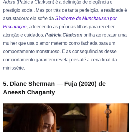
Adora
(Patricia Clarkson) é a definição de elegância e
prestígio social. Mas por trás de tanta perfeição, a realidade é
assustadora: ela sofre da
Síndrome de Munchausen por
Procuração
, adoecendo as próprias filhas para receber
atenção e cuidados.
Patricia Clarkson
brilha ao retratar uma
mulher que usa o amor materno como fachada para um
comportamento monstruoso. E as consequências desse
comportamento garantem revelações até a cena final da
minissérie.
5. Diane Sherman — Fuja (2020) de
Aneesh Chaganty