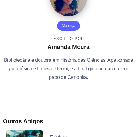
Me siga
ESCRITO POR
Amanda Moura
Bibliotecária e doutora em História das Ciências. Apaixonada
por música e filmes de terror, é a final girl que não cai em
papo de Cenobita.
Outros Artigos
Anterior