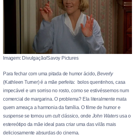
Imagem: Divulgação/Savoy Pictures
Para fechar com uma pitada de humor ácido,
Beverly
(Kathleen Turner) é a mãe perfeita: bolos quentinhos, casa
impecável e um sorriso no rosto, como se estivéssemos num
comercial de margarina. O problema? Ela literalmente mata
quem ameaça a harmonia da família. O filme de humor e
suspense se tornou um
cult
clássico, onde
John Waters
usa o
estereótipo da mãe ideal para criar uma das vilãs mais
deliciosamente absurdas do cinema.