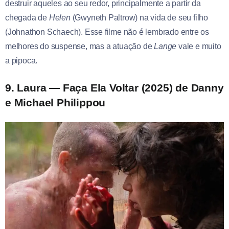
destruir aqueles ao seu redor, principalmente a partir da
chegada de
Helen
(Gwyneth Paltrow) na vida de seu filho
(Johnathon Schaech). Esse filme não é lembrado entre os
melhores do suspense, mas a atuação de
Lange
vale e muito
a pipoca.
9. Laura — Faça Ela Voltar (2025)
de Danny
e Michael Philippou