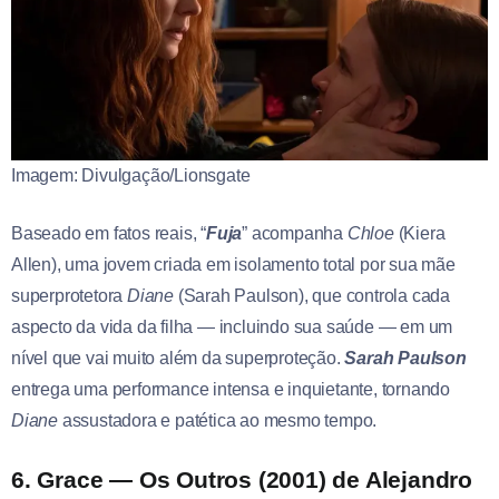
Imagem: Divulgação/Lionsgate
Baseado em fatos reais, “
Fuja
” acompanha
Chloe
(Kiera
Allen), uma jovem criada em isolamento total por sua mãe
superprotetora
Diane
(Sarah Paulson), que controla cada
aspecto da vida da filha — incluindo sua saúde — em um
nível que vai muito além da superproteção.
Sarah Paulson
entrega uma performance intensa e inquietante, tornando
Diane
assustadora e patética ao mesmo tempo.
6. Grace — Os Outros (2001) de Alejandro