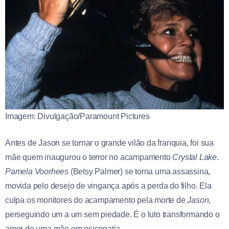
Imagem: Divulgação/Paramount Pictures
Antes de Jason se tornar o grande vilão da franquia, foi sua
mãe quem inaugurou o terror no acampamento
Crystal Lake
.
Pamela Voorhees
(Betsy Palmer) se torna uma assassina,
movida pelo desejo de vingança após a perda do filho. Ela
culpa os monitores do acampamento pela morte de
Jason
,
perseguindo um a um sem piedade. É o luto transformando o
amor de uma mãe em psicopatia.