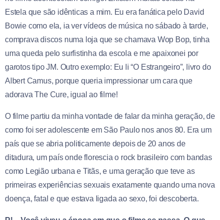
Estela que são idênticas a mim. Eu era fanática pelo David
Bowie como ela, ia ver vídeos de música no sábado à tarde,
comprava discos numa loja que se chamava Wop Bop, tinha
uma queda pelo surfistinha da escola e me apaixonei por
garotos tipo JM. Outro exemplo: Eu li “O Estrangeiro”, livro do
Albert Camus, porque queria impressionar um cara que
adorava The Cure, igual ao filme!
O filme partiu da minha vontade de falar da minha geração, de
como foi ser adolescente em São Paulo nos anos 80. Era um
país que se abria politicamente depois de 20 anos de
ditadura, um país onde florescia o rock brasileiro com bandas
como Legião urbana e Titãs, e uma geração que teve as
primeiras experiências sexuais exatamente quando uma nova
doença, fatal e que estava ligada ao sexo, foi descoberta.