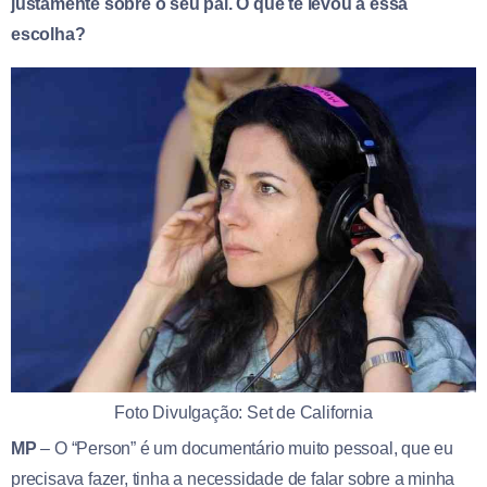
justamente sobre o seu pai. O que te levou a essa
escolha?
Foto Divulgação: Set de California
MP
– O “Person” é um documentário muito pessoal, que eu
precisava fazer, tinha a necessidade de falar sobre a minha