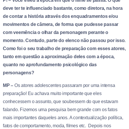
P! – Você viveu a época em que o filme se passa. O que
deve ter te influenciado bastante, como diretora, na hora
de contar a história através dos enquadramentos e/ou
movimentos de câmera, de forma que pudesse passar
com veemência o olhar da personagem perante o
momento. Contudo, parte do elenco não passou por isso.
Como foi o seu trabalho de preparação com esses atores,
tanto em questão a aproximação deles com a época,
quanto no aprofundamento psicológico das
personagens?
MP –
Os atores adolescentes passaram por uma intensa
preparação! Eu achava muito importante que eles
conhecessem o assunto, que soubessem do que estavam
falando. Fizemos uma pesquisa bem grande com os fatos
mais importantes daqueles anos. A contextualização política,
fatos de comportamento, moda, filmes etc. Depois nos