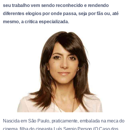
seu trabalho vem sendo reconhecido e rendendo
diferentes elogios por onde passa, seja por fãs ou, até
mesmo, a critica especializada.
Nascida em São Paulo, praticamente, embalada na meca do
cinema, filha do cineasta Luís Sergio Person (O Caso dos