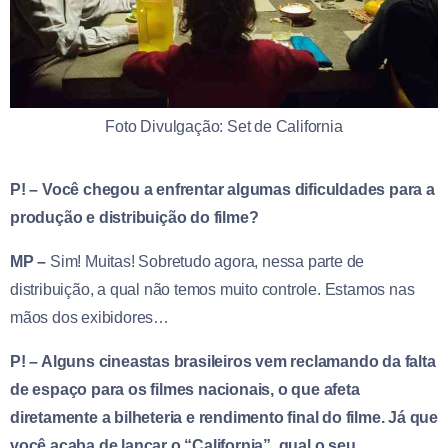
Foto Divulgação: Set de California
P! – Você chegou a enfrentar algumas dificuldades para a
produção e distribuição do filme?
MP –
Sim! Muitas! Sobretudo agora, nessa parte de
distribuição, a qual não temos muito controle. Estamos nas
mãos dos exibidores…
P! – Alguns cineastas brasileiros vem reclamando da falta
de espaço para os filmes nacionais, o que afeta
diretamente a bilheteria e rendimento final do filme. Já que
você acaba de lançar o “California”, qual o seu