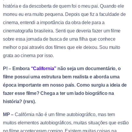
história e da descoberta de quem foi o meu pai. Quando ele
morreu eu era muito pequena. Depois que fiz a faculdade de
cinema, entendi a importância da obra dele para a
cinematografia brasileira. Senti que deveria fazer um filme
sobre essa jornada de busca de uma filha que conhece
melhor o pai através dos filmes que ele deixou. Sou muito
grata ao cinema por isso.
P! – Embora
“California”
não seja um documentário, o
filme possui uma estrutura bem realista e aborda uma
época importante em nosso país. Como surgiu a ideia de
fazer esse filme? Chega a ter um lado biográfico na
história? (rsrs).
MP –
Califórnia não é um filme autobiográfico, mas tem
muitos elementos autobiográficos, muitas situações que estão
no filme aconteceram comigo. Existem muitas coisas na