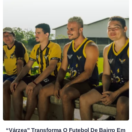
“Várzea” Transforma O Futebol De Bairro Em