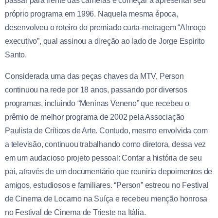
passar para frente das câmeras e começar a apresentar seu
próprio programa em 1996. Naquela mesma época,
desenvolveu o roteiro do premiado curta-metragem “Almoço
executivo”, qual assinou a direção ao lado de Jorge Espirito
Santo.
Considerada uma das peças chaves da MTV, Person
continuou na rede por 18 anos, passando por diversos
programas, incluindo “Meninas Veneno” que recebeu o
prêmio de melhor programa de 2002 pela Associação
Paulista de Críticos de Arte. Contudo, mesmo envolvida com
a televisão, continuou trabalhando como diretora, dessa vez
em um audacioso projeto pessoal: Contar a história de seu
pai, através de um documentário que reuniria depoimentos de
amigos, estudiosos e familiares. “Person” estreou no Festival
de Cinema de Locarno na Suíça e recebeu menção honrosa
no Festival de Cinema de Trieste na Itália.