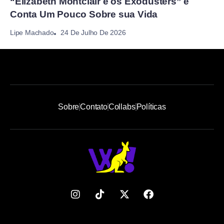
“Elizabeth Montclair e os Exodusters” e
Conta Um Pouco Sobre sua Vida
24 De Julho De 2026
Lipe Machado
Sobre
Contato
Collabs
Políticas