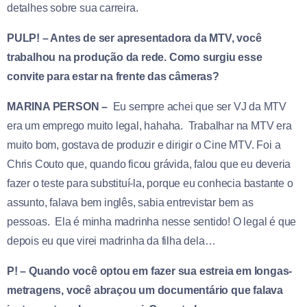
detalhes sobre sua carreira.
PULP! – Antes de ser apresentadora da MTV, você
trabalhou na produção da rede. Como surgiu esse
convite para estar na frente das câmeras?
MARINA PERSON –
Eu sempre achei que ser VJ da MTV
era um emprego muito legal, hahaha. Trabalhar na MTV era
muito bom, gostava de produzir e dirigir o Cine MTV. Foi a
Chris Couto que, quando ficou grávida, falou que eu deveria
fazer o teste para substituí-la, porque eu conhecia bastante o
assunto, falava bem inglês, sabia entrevistar bem as
pessoas. Ela é minha madrinha nesse sentido! O legal é que
depois eu que virei madrinha da filha dela…
P! – Quando você optou em fazer sua estreia em longas-
metragens, você abraçou um documentário que falava