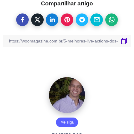
Compartilhar artigo
Me siga