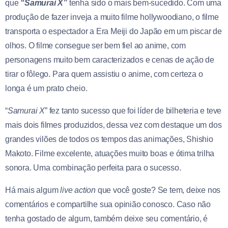
que
“Samurai X”
tenha sido o mais bem-sucedido. Com uma
produção de fazer inveja a muito filme hollywoodiano, o filme
transporta o espectador a Era Meiji do Japão em um piscar de
olhos. O filme consegue ser bem fiel ao anime, com
personagens muito bem caracterizados e cenas de ação de
tirar o fôlego. Para quem assistiu o anime, com certeza o
longa é um prato cheio.
“
Samurai X
” fez tanto sucesso que foi líder de bilheteria e teve
mais dois filmes produzidos, dessa vez com destaque um dos
grandes vilões de todos os tempos das animações, Shishio
Makoto. Filme excelente, atuações muito boas e ótima trilha
sonora. Uma combinação perfeita para o sucesso.
Há mais algum
live action
que você goste? Se tem, deixe nos
comentários e compartilhe sua opinião conosco. Caso não
tenha gostado de algum, também deixe seu comentário, é