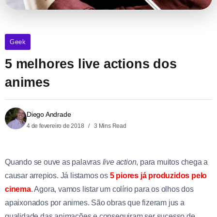
Geek
5 melhores live actions dos
animes
Diego Andrade
4 de fevereiro de 2018
3 Mins Read
Quando se ouve as palavras
live action
, para muitos chega a
causar arrepios. Já listamos os
5 piores já produzidos pelo
cinema
. Agora, vamos listar um colírio para os olhos dos
apaixonados por animes. São obras que fizeram jus a
qualidade das animações e conseguiram ser sucesso de