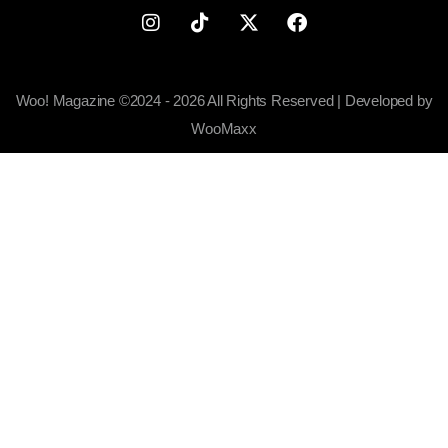
Woo! Magazine ©2024 - 2026 All Rights Reserved | Developed by
WooMaxx