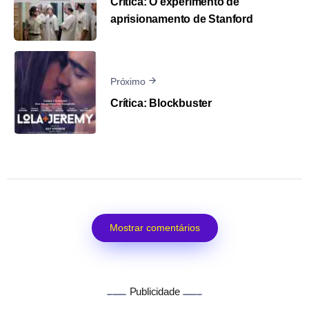
Crítica: O experimento de
aprisionamento de Stanford
Próximo
Crítica: Blockbuster
Mostrar comentários
Publicidade