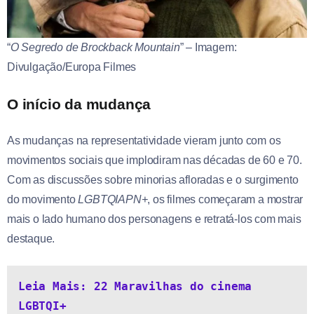
“
O Segredo de Brockback Mountain
” – Imagem:
Divulgação/Europa Filmes
O início da mudança
As mudanças na representatividade vieram junto com os
movimentos sociais que implodiram nas décadas de 60 e 70.
Com as discussões sobre minorias afloradas e o surgimento
do movimento
LGBTQIAPN+
, os filmes começaram a mostrar
mais o lado humano dos personagens e retratá-los com mais
destaque.
Leia Mais: 22 Maravilhas do cinema 
LGBTQI+