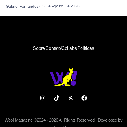
5 De Agosto De 2026
Gabriel Fernandes
Sobre
Contato
Collabs
Políticas
Woo! Magazine ©2024 - 2026 All Rights Reserved | Developed by