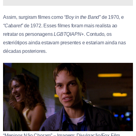
Assim, surgiram filmes como
“Boy in the Band”
de 1970, e
“Cabaret”
de 1972. Esses filmes foram mais realista ao
retratar os personagens
LGBTQIAPN+
. Contudo, os
esteriótipos ainda estavam presentes e estariam ainda nas
décadas posteriores.
“Meninos Não Choram” – Imagem: Divulgação/Fox Film