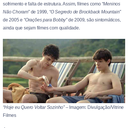
sofrimento e falta de estrutura. Assim, filmes como “
Meninos
Não Choram
” de 1999,
“O Segredo de Brockback Mountain”
de 2005 e
“Orações para Bobby”
de 2009, são sintomáticos,
ainda que sejam filmes com qualidade.
“Hoje eu Quero Voltar Sozinho”
– Imagem: Divulgação/Vitrine
Filmes