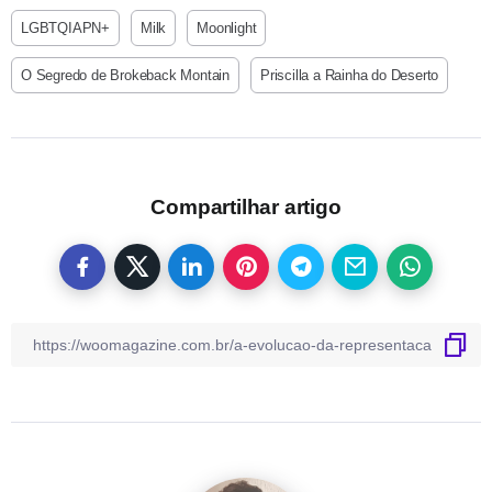
LGBTQIAPN+
Milk
Moonlight
O Segredo de Brokeback Montain
Priscilla a Rainha do Deserto
Compartilhar artigo