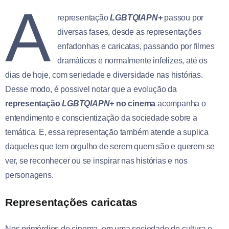
A
representação
LGBTQIAPN+
passou por
diversas fases, desde as representações
enfadonhas e caricatas, passando por filmes
dramáticos e normalmente infelizes, até os
dias de hoje, com seriedade e diversidade nas histórias.
Desse modo, é possivel notar que a evolução da
representação
LGBTQIAPN+
no cinema
acompanha o
entendimento e conscientização da sociedade sobre a
temática. E, essa representação também atende a suplica
daqueles que tem orgulho de serem quem são e querem se
ver, se reconhecer ou se inspirar nas histórias e nos
personagens.
Representações caricatas
Nos primórdios do cinema, em uma sociedade de cultura e