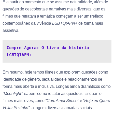
É a partir do momento que se assume naturalidade, além de
questões de descoberta e narrativas mais diversas, que os
filmes que retratam a temática começam a ser um rreflexo
contemporâneo da vivência
LGBTQIAPN+
de forma mais
assertiva.
Compre Agora: O livro da história 
LGBTQIAPN+
Em resumo, hoje temos filmes que exploram questões como
identidade de gênero, sexualidade e relacionamentos de
forma mais aberta e inclusiva. Longas ainda dramáticos como
“Moonlight”
, sabem como retratar as questões. Enquanto
filmes mais leves, como
“Com Amor Simon”
e
“Hoje eu Quero
Voltar Sozinho”
, atingem diversas camadas sociais.