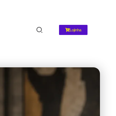
Lojinha