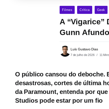
Filmes
Crítica
Geek
A “Vigarice”
Gunn Afundou
Luís Gustavo Dias
7 de julho de 2026
11 Min
O público cansou do deboche. En
desastrosas, cortes de última h
da Paramount, entenda por que
Studios pode estar por um fio