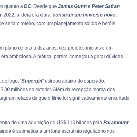
to quanto a
DC
. Desde que
James Gunn
e
Peter Safran
m 2022, a ideia era clara:
construir um universo novo,
ade seria o roteiro, com um planejamento sólido e heróis
 plano de oito a dez anos, dez projetos iniciais e um
 era ambiciosa. A prática, porém, começou a gerar dúvidas
 de fogo. “
Supergirl
“
estreou abaixo do esperado,
 30 milhões no exterior. Além da recepção morna dos
surgiram relatos de que o filme foi significativamente encurtado
entro de uma aquisição de US$ 110 bilhões pela
Paramount
ainda é submetida a um forte escrutínio regulatório nos