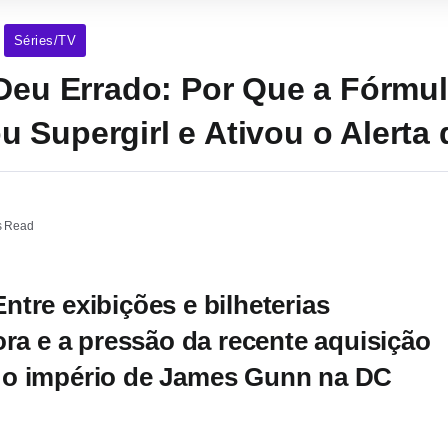
Séries/TV
 Deu Errado: Por Que a Fórmu
 Supergirl e Ativou o Alerta
s Read
tre exibições e bilheterias
ora e a pressão da recente aquisição
 o império de James Gunn na DC