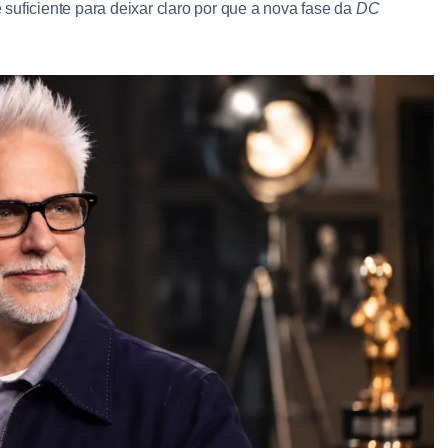
suficiente para deixar claro por que a nova fase da
DC