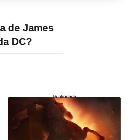
la de James
 da DC?
Publicidade