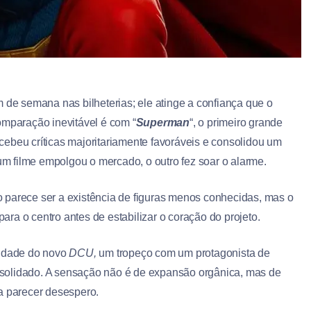
m de semana nas bilheterias; ele atinge a confiança que o
omparação inevitável é com “
Superman
“, o primeiro grande
ebeu críticas majoritariamente favoráveis e consolidou um
 um filme empolgou o mercado, o outro fez soar o alarme.
não parece ser a existência de figuras menos conhecidas, mas o
ara o centro antes de estabilizar o coração do projeto.
tidade do novo
DCU,
um tropeço com um protagonista de
solidado. A sensação não é de expansão orgânica, mas de
a parecer desespero.