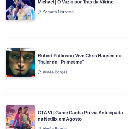
Michael | O Vazio por Trás da Vitrine
Samara Norberto
Robert Pattinson Vive Chris Hansen no
Trailer de “Primetime”
Aimée Borges
GTA VI | Game Ganha Prévia Antecipada
na Netflix em Agosto
Aimée Borges