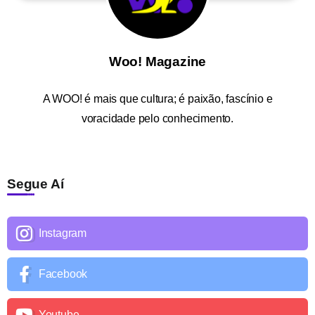
Woo! Magazine
A
WOO!
é mais que cultura; é paixão, fascínio e
voracidade pelo conhecimento.
Segue Aí
Instagram
Facebook
Youtube