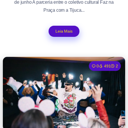
de junho A parceria entre o coletivo cultural Faz na
Praça com a Tijuca...
Leia Mais
0
491
2