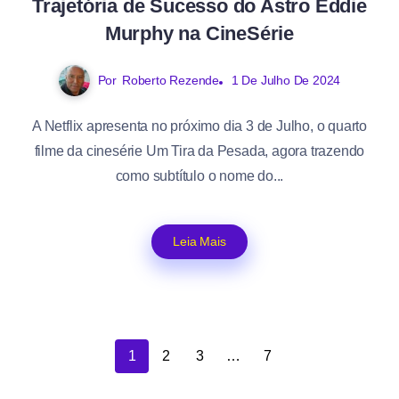
Trajetória de Sucesso do Astro Eddie
Murphy na CineSérie
Por
Roberto Rezende
1 De Julho De 2024
A Netflix apresenta no próximo dia 3 de Julho, o quarto
filme da cinesérie Um Tira da Pesada, agora trazendo
como subtítulo o nome do...
Leia Mais
1
2
3
…
7