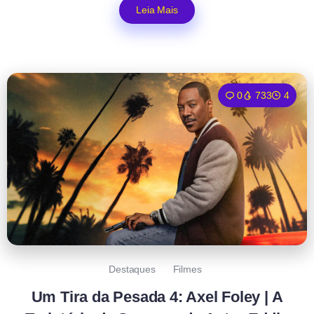
Leia Mais
0
733
4
Destaques
Filmes
Um Tira da Pesada 4: Axel Foley | A