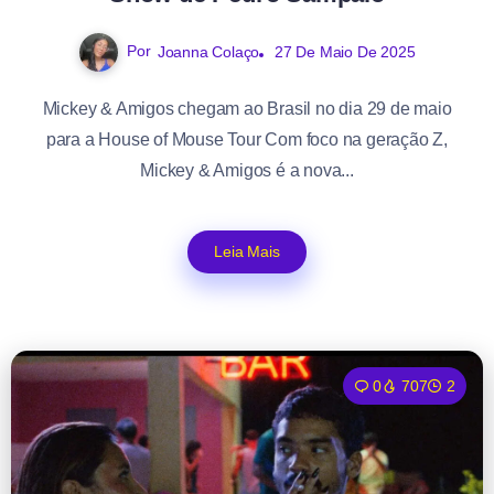
Por
Joanna Colaço
27 De Maio De 2025
Mickey & Amigos chegam ao Brasil no dia 29 de maio
para a House of Mouse Tour Com foco na geração Z,
Mickey & Amigos é a nova...
Leia Mais
0
707
2