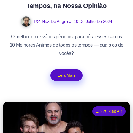
Tempos, na Nossa Opinião
Por
Nick De Angelo
10 De Julho De 2024
O melhor entre vários gêneros: para nós, esses são os
10 Melhores Animes de todos os tempos — quais os de
vocês?
Leia Mais
2
738
4