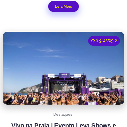
Leia Mais
0
465
2
Destaques
Vivo na Praia | Evento Leva Shows e