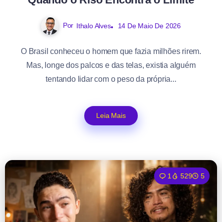
Por
Ithalo Alves
14 De Maio De 2026
O Brasil conheceu o homem que fazia milhões rirem.
Mas, longe dos palcos e das telas, existia alguém
tentando lidar com o peso da própria...
Leia Mais
1
529
5