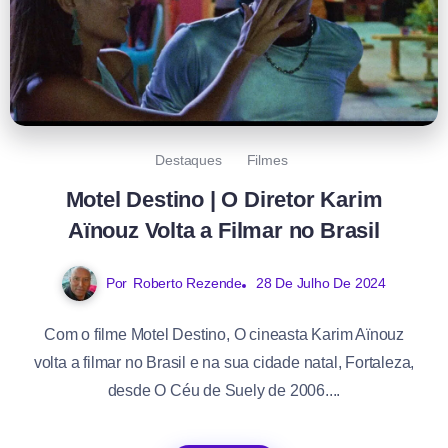
Destaques
Filmes
Motel Destino | O Diretor Karim
Aïnouz Volta a Filmar no Brasil
Por
Roberto Rezende
28 De Julho De 2024
Com o filme Motel Destino, O cineasta Karim Aïnouz
volta a filmar no Brasil e na sua cidade natal, Fortaleza,
desde O Céu de Suely de 2006....