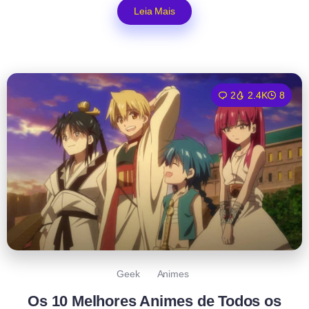
Leia Mais
2
2.4K
8
Geek
Animes
Os 10 Melhores Animes de Todos os