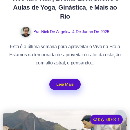
Aulas de Yoga, Ginástica, e Mais ao
Rio
Por
Nick De Angelo
4 De Junho De 2025
Esta é a última semana para aproveitar o Vivo na Praia
Estamos na temporada de aproveitar o calor da estação
com alto astral, e pensando...
Leia Mais
0
497
1