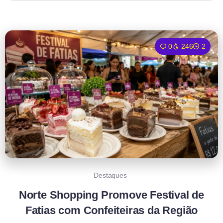
0
246
2
Destaques
Norte Shopping Promove Festival de
Fatias com Confeiteiras da Região