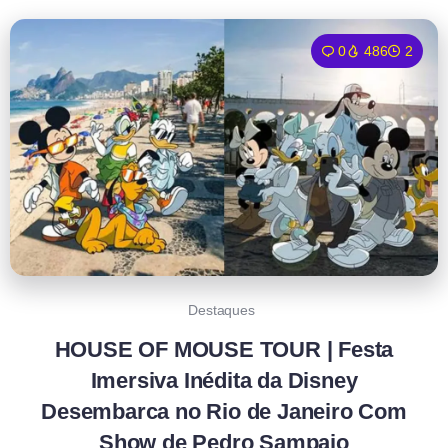
0
486
2
Destaques
HOUSE OF MOUSE TOUR | Festa
Imersiva Inédita da Disney
Desembarca no Rio de Janeiro Com
Show de Pedro Sampaio