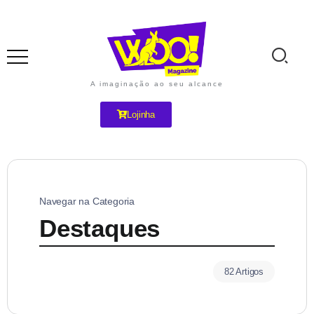
A imaginação ao seu alcance
Lojinha
Navegar na Categoria
Destaques
82 Artigos