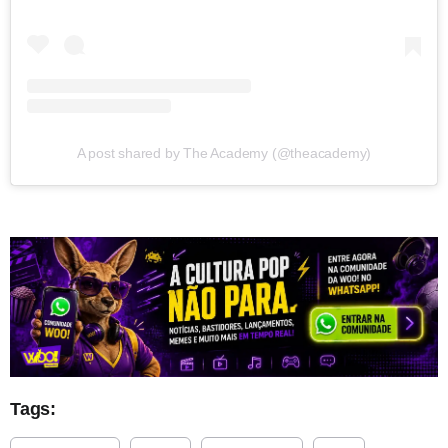
A post shared by The Academy (@theacademy)
Tags: