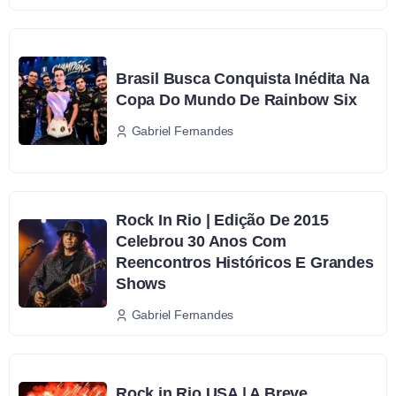
Brasil Busca Conquista Inédita Na
Copa Do Mundo De Rainbow Six
Gabriel Fernandes
Rock In Rio | Edição De 2015
Celebrou 30 Anos Com
Reencontros Históricos E Grandes
Shows
Gabriel Fernandes
Rock in Rio USA | A Breve