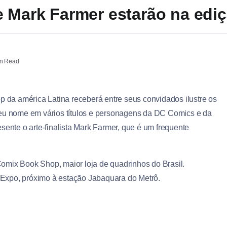
e Mark Farmer estarão na edi
n Read
p da américa Latina receberá entre seus convidados ilustre os
seu nome em vários títulos e personagens da DC Comics e da
sente o arte-finalista Mark Farmer, que é um frequente
omix Book Shop, maior loja de quadrinhos do Brasil.
Expo, próximo à estação Jabaquara do Metrô.