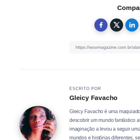
Compart
ESCRITO POR
Gleicy Favacho
Gleicy Favacho é uma maquiado
descobrir um mundo fantástico at
imaginação a levou a seguir uma
mundos e histórias diferentes, s