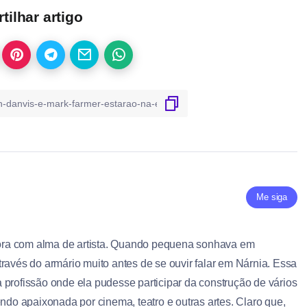
ilhar artigo
Me siga
ra com alma de artista. Quando pequena sonhava em
ravés do armário muito antes de se ouvir falar em Nárnia. Essa
 profissão onde ela pudesse participar da construção de vários
endo apaixonada por cinema, teatro e outras artes. Claro que,