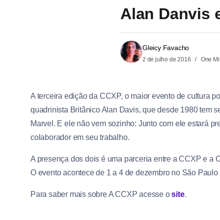
Alan Danvis 
Gleicy Favacho
2 de julho de 2016
One Mi
A terceira edição da CCXP, o maior evento de cultura po
quadrinista Britânico Alan Davis, que desde 1980 tem 
Marvel. E ele não vem sozinho: Junto com ele estará pre
colaborador em seu trabalho.
A presença dos dois é uma parceria entre a CCXP e a C
O evento acontece de 1 a 4 de dezembro no São Paulo 
Para saber mais sobre A CCXP acesse o
site
.