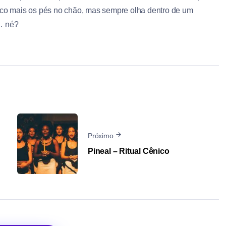
co mais os pés no chão, mas sempre olha dentro de um
e… né?
Próximo
Pineal – Ritual Cênico