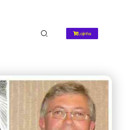
Lojinha