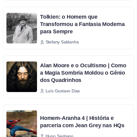
Tolkien: o Homem que
Transformou a Fantasia Moderna
para Sempre
Stefany Saldanha
Alan Moore e o Ocultismo | Como
a Magia Sombria Moldou o Gênio
dos Quadrinhos
Luís Gustavo Dias
Homem-Aranha 4 | História e
parceria com Jean Grey nas HQs
Hugo Santiago