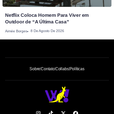
Netflix Coloca Homem Para Viver em
Outdoor de “A Última Casa”
8 De Agosto De 2026
Aimée Borges
Sobre
Contato
Collabs
Políticas