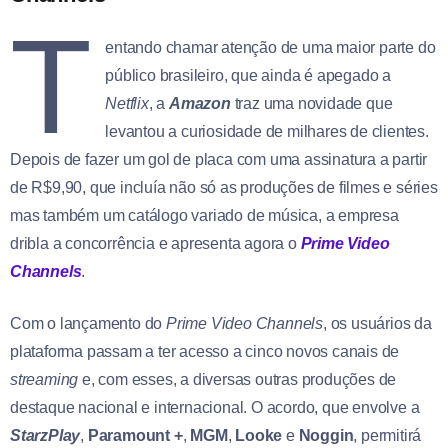
T
entando chamar atenção de uma maior parte do
público brasileiro, que ainda é apegado a
Netflix
, a
Amazon
traz uma novidade que
levantou a curiosidade de milhares de clientes.
Depois de fazer um gol de placa com uma assinatura a partir
de R$9,90, que incluía não só as produções de filmes e séries
mas também um catálogo variado de música, a empresa
dribla a concorrência e apresenta agora o
Prime Video
Channels
.
Com o lançamento do
Prime Video Channels
, os usuários da
plataforma passam a ter acesso a cinco novos canais de
streaming
e, com esses, a diversas outras produções de
destaque nacional e internacional. O acordo, que envolve a
StarzPlay
,
Paramount +
,
MGM
,
Looke
e
Noggin
, permitirá