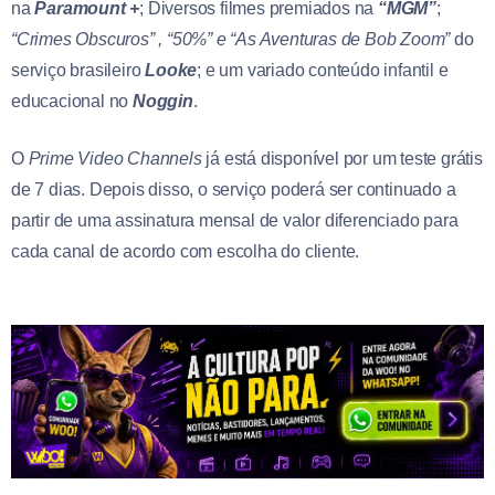
na
Paramount +
; Diversos filmes premiados na
“MGM”
;
“
Crimes Obscuros” , “50%” e “As Aventuras de Bob Zoom”
do
serviço brasileiro
Looke
; e um variado conteúdo infantil e
educacional no
Noggin
.
O
Prime Video Channels
já está disponível por um teste grátis
de 7 dias. Depois disso, o serviço poderá ser continuado a
partir de uma assinatura mensal de valor diferenciado para
cada canal de acordo com escolha do cliente.