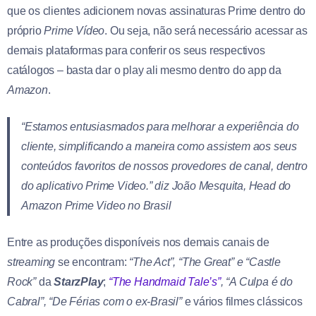
que os clientes adicionem novas assinaturas Prime dentro do
próprio
Prime Vídeo
. Ou seja, não será necessário acessar as
demais plataformas para conferir os seus respectivos
catálogos – basta dar o play ali mesmo dentro do app da
Amazon
.
“Estamos entusiasmados para melhorar a experiência do
cliente, simplificando a maneira como assistem aos seus
conteúdos favoritos de nossos provedores de canal, dentro
do aplicativo
Prime Video
.” diz João Mesquita,
Head
do
Amazon Prime Video
no Brasil
Entre as produções disponíveis nos demais canais de
streaming
se encontram:
“The Act”, “The Great” e “Castle
Rock”
da
StarzPlay
;
“The Handmaid Tale’s”
, “A Culpa é do
Cabral”, “De Férias com o ex-Brasil”
e vários filmes clássicos