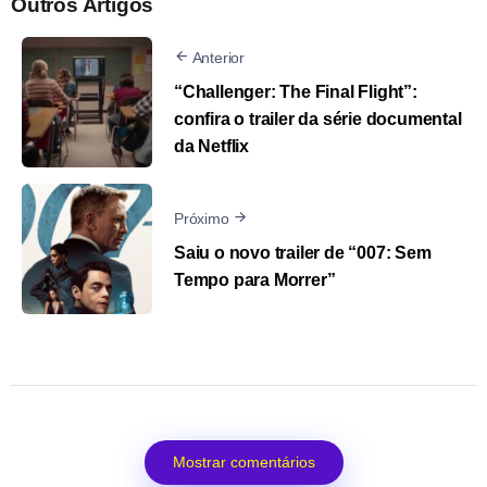
Outros Artigos
Anterior
“Challenger: The Final Flight”:
confira o trailer da série documental
da Netflix
Próximo
Saiu o novo trailer de “007: Sem
Tempo para Morrer”
Mostrar comentários