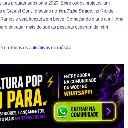
tora programados para 2020. Entre outros projetos, um
 e Gabriel Gonti, gravado no
YouTube Space
, no Rio de
ael Ramos e será lançada em breve. Começando o ano a mil, Ana
uero entregar mais do que as pessoas esperam de mim”,
vel em todos os
aplicativos de música
.