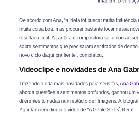
Imagem: Divulgaç
De acordo com Ana, “a ideia foi buscar muita influência
muita coisa boa, mas procurei bastante focar nessa nov
resultado final. A cantora e compositora se juntou ao s
sobre sentimentos que precisaram ser tirados de dentr
novo ciclo daqui pra frente”, completou.
Videoclipe e novidades de Ana Gabr
Trazendo ainda mais novidades para seus fãs,
Ana Gabr
aborda questões e sentimentos profundos, ganhou um v
diferentes tomadas num estúdio de filmagens. A fotografi
Ygor também dirigiu o vídeo de “A Gente Se Dá Bem” —