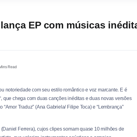
 lança EP com músicas inédit
Mins Read
u notoriedade com seu estilo romântico e voz marcante. E é
“, que chega com duas canções inéditas e duas novas versões
o “Amor Traduz” (Ana Gabriela/ Filipe Toca) e “Lembrança”
 (Daniel Ferrera), cujos clipes somam quase 10 milhões de