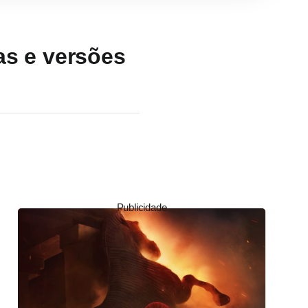
as e versões
Publicidade