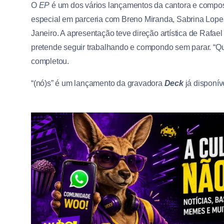
O
EP
é um dos vários lançamentos da cantora e composi
especial em parceria com Breno Miranda, Sabrina Lopes
Janeiro. A apresentação teve direção artística de Raf
pretende seguir trabalhando e compondo sem parar. “Q
completou.
“(nó)s” é um lançamento da gravadora
Deck
já disponí