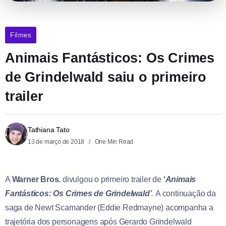
Filmes
Animais Fantásticos: Os Crimes
de Grindelwald saiu o primeiro
trailer
Tathiana Tato
13 de março de 2018
One Min Read
A
Warner Bros.
divulgou o primeiro trailer de
‘
Animais
Fantásticos: Os Crimes de Grindelwald’
.
A continuação da
saga de Newt Scamander (Eddie Redmayne) acompanha a
trajetória dos personagens após Gerardo Grindelwald