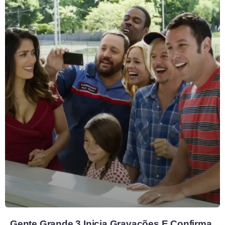
Gente Grande 3 Inicia Gravações E Confirma