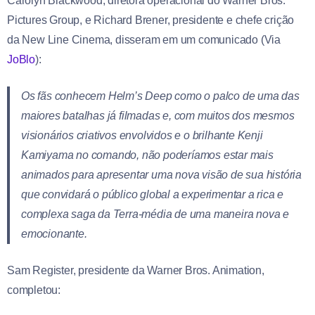
Carolyn Blackwood, diretora operacional do Warner Bros.
Pictures Group, e Richard Brener, presidente e chefe crição
da New Line Cinema, disseram em um comunicado (Via
JoBlo
):
Os fãs conhecem Helm’s Deep como o palco de uma das
maiores batalhas já filmadas e, com muitos dos mesmos
visionários criativos envolvidos e o brilhante Kenji
Kamiyama no comando, não poderíamos estar mais
animados para apresentar uma nova visão de sua história
que convidará o público global a experimentar a rica e
complexa saga da Terra-média de uma maneira nova e
emocionante.
Sam Register, presidente da Warner Bros. Animation,
completou: