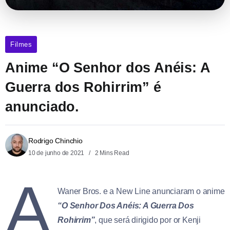
Filmes
Anime “O Senhor dos Anéis: A
Guerra dos Rohirrim” é
anunciado.
Rodrigo Chinchio
10 de junho de 2021
2 Mins Read
A
Waner Bros. e a New Line anunciaram o anime
“O Senhor Dos Anéis: A Guerra Dos
Rohirrim”
, que será dirigido por or Kenji