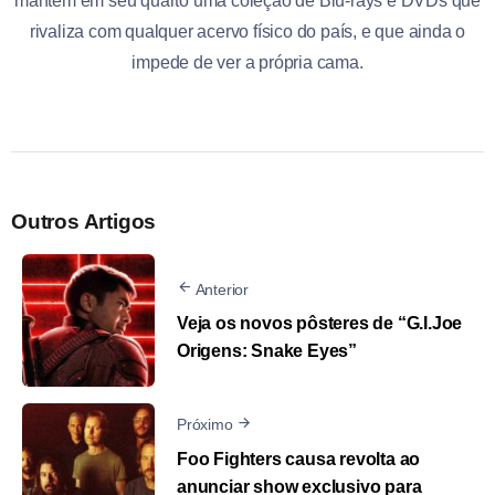
mantém em seu quarto uma coleção de Blu-rays e DVDs que
rivaliza com qualquer acervo físico do país, e que ainda o
impede de ver a própria cama.
Outros Artigos
Anterior
Veja os novos pôsteres de “G.I.Joe
Origens: Snake Eyes”
Próximo
Foo Fighters causa revolta ao
anunciar show exclusivo para