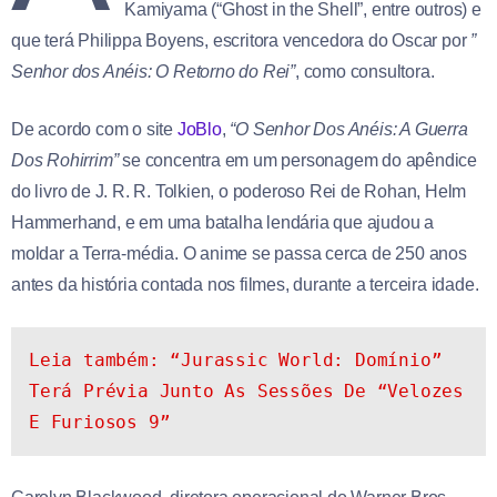
Kamiyama (“Ghost in the Shell”, entre outros) e
que terá Philippa Boyens, escritora vencedora do Oscar por
”
Senhor dos Anéis: O Retorno do Rei”
, como consultora.
De acordo com o site
JoBlo
,
“O Senhor Dos Anéis: A Guerra
Dos Rohirrim”
se concentra em um personagem do apêndice
do livro de J. R. R. Tolkien, o poderoso Rei de Rohan, Helm
Hammerhand, e em uma batalha lendária que ajudou a
moldar a Terra-média. O anime se passa cerca de 250 anos
antes da história contada nos filmes, durante a terceira idade.
Leia também: “Jurassic World: Domínio” 
Terá Prévia Junto As Sessões De “Velozes 
E Furiosos 9”