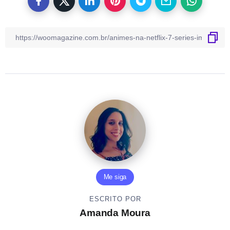
Me siga
ESCRITO POR
Amanda Moura