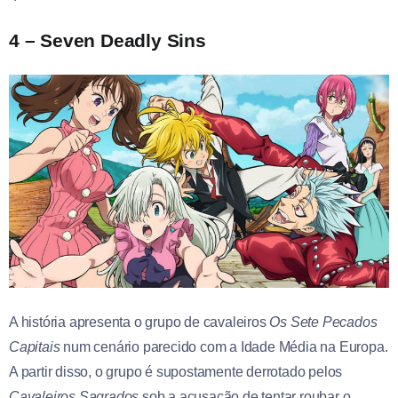
4 – Seven Deadly Sins
A história apresenta o grupo de cavaleiros
Os Sete Pecados
Capitais
num cenário parecido com a Idade Média na Europa.
A partir disso, o grupo é supostamente derrotado pelos
Cavaleiros Sagrados
sob a acusação de tentar roubar o