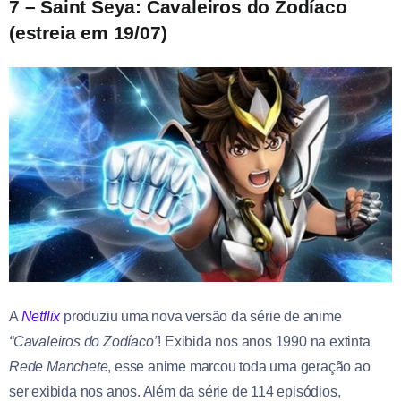
7 – Saint Seya: Cavaleiros do Zodíaco
(estreia em 19/07)
A
Netflix
produziu uma nova versão da série de anime
“Cavaleiros do Zodíaco”
! Exibida nos anos 1990 na extinta
Rede
Manchete
, esse anime marcou toda uma geração ao
ser exibida nos anos. Além da série de 114 episódios,