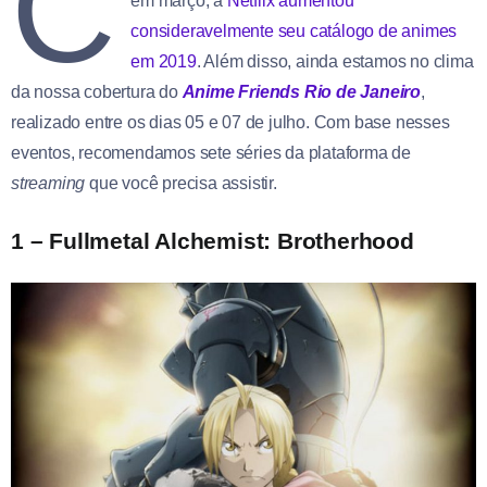
C
em março, a
Netflix aumentou
consideravelmente seu catálogo de animes
em 2019
. Além disso, ainda estamos no clima
da nossa cobertura do
Anime Friends Rio de Janeiro
,
realizado entre os dias 05 e 07 de julho. Com base nesses
eventos, recomendamos sete séries da plataforma de
streaming
que você precisa assistir.
1 – Fullmetal Alchemist: Brotherhood