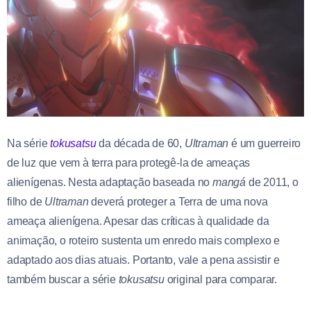
Na série
tokusatsu
da década de 60,
Ultraman
é um guerreiro
de luz que vem à terra para protegê-la de ameaças
alienígenas. Nesta adaptação baseada no
mangá
de 2011, o
filho de
Ultraman
deverá proteger a Terra de uma nova
ameaça alienígena. Apesar das críticas à qualidade da
animação, o roteiro sustenta um enredo mais complexo e
adaptado aos dias atuais. Portanto, vale a pena assistir e
também buscar a série
tokusatsu
original para comparar.