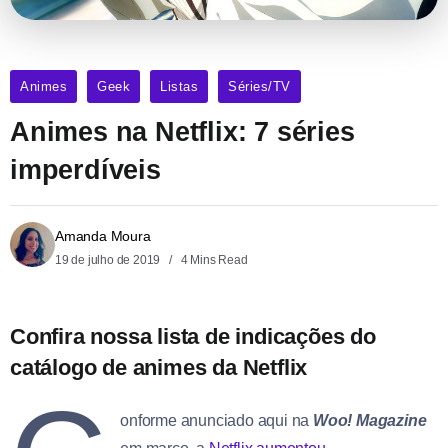
Animes
Geek
Listas
Séries/TV
Animes na Netflix: 7 séries
imperdíveis
Amanda Moura
19 de julho de 2019
4 Mins Read
Confira nossa lista de indicações do
catálogo de animes da Netflix
onforme anunciado aqui na
Woo! Magazine