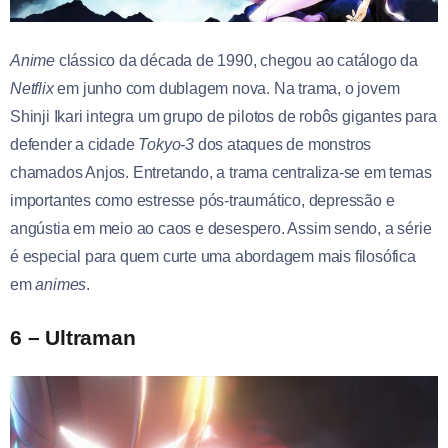
Anime
clássico da década de 1990, chegou ao catálogo da
Netflix
em junho com dublagem nova. Na trama, o jovem
Shinji Ikari integra um grupo de pilotos de robôs gigantes para
defender a cidade
Tokyo-3
dos ataques de monstros
chamados Anjos. Entretando, a trama centraliza-se em temas
importantes como estresse pós-traumático, depressão e
angústia em meio ao caos e desespero. Assim sendo, a série
é especial para quem curte uma abordagem mais filosófica
em
animes
.
6 – Ultraman