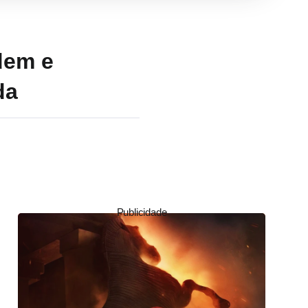
dem e
da
Publicidade