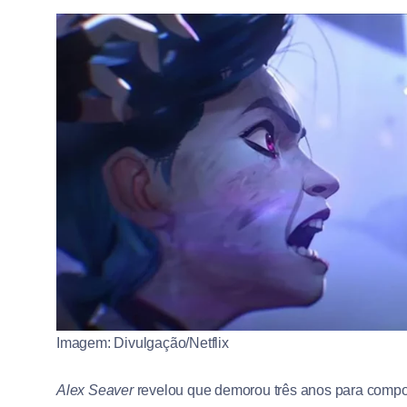
Imagem: Divulgação/Netflix
Alex Seaver
revelou que demorou três anos para compor 