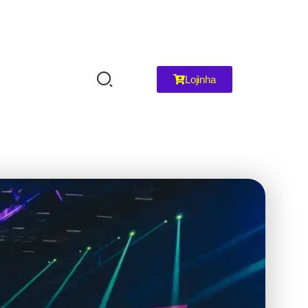
Lojinha