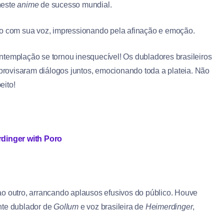
 neste
anime
de sucesso mundial.
lo com sua voz, impressionando pela afinação e emoção.
ntemplação se tornou inesquecível! Os dubladores brasileiros
rovisaram diálogos juntos, emocionando toda a plateia. Não
eito!
dinger with Poro
ao outro, arrancando aplausos efusivos do público. Houve
ente dublador de
Gollum
e voz brasileira de
Heimerdinger
,