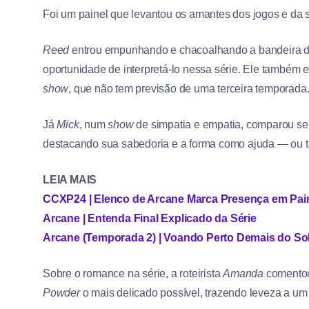
Foi um painel que levantou os amantes dos jogos e da 
Reed
entrou empunhando e chacoalhando a bandeira 
oportunidade de interpretá-lo nessa série. Ele também 
show
, que não tem previsão de uma terceira temporada
Já
Mick
, num
show
de simpatia e empatia, comparou s
destacando sua sabedoria e a forma como ajuda — ou t
LEIA MAIS
CCXP24 | Elenco de Arcane Marca Presença em Pain
Arcane | Entenda Final Explicado da Série
Arcane (Temporada 2) | Voando Perto Demais do So
Sobre o romance na série, a roteirista
Amanda
comentou
Powder
o mais delicado possível, trazendo leveza a um