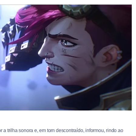
a trilha sonora e, em tom descontraído, informou, rindo ao