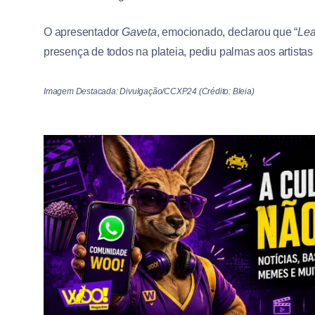
O apresentador
Gaveta
, emocionado, declarou que “
Lea
presença de todos na plateia, pediu palmas aos artista
Imagem Destacada: Divulgação/CCXP24 (Crédito: Bleia)