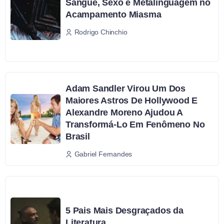
Sangue, Sexo e Metalinguagem no
Acampamento Miasma
Rodrigo Chinchio
Adam Sandler Virou Um Dos
Maiores Astros De Hollywood E
Alexandre Moreno Ajudou A
Transformá-Lo Em Fenômeno No
Brasil
Gabriel Fernandes
5 Pais Mais Desgraçados da
Literatura