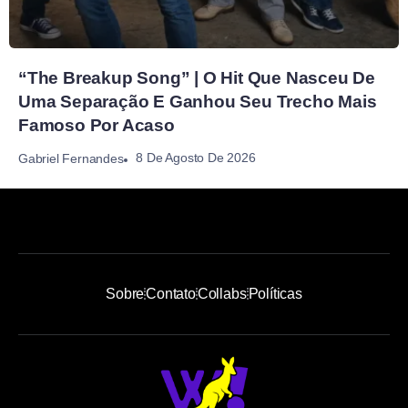
“The Breakup Song” | O Hit Que Nasceu De
Uma Separação E Ganhou Seu Trecho Mais
Famoso Por Acaso
8 De Agosto De 2026
Gabriel Fernandes
Sobre
Contato
Collabs
Políticas