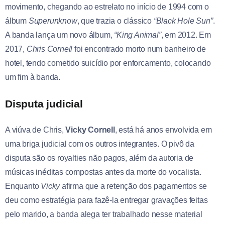
movimento, chegando ao estrelato no início de 1994 com o
álbum
Superunknow
, que trazia o clássico
“Black Hole Sun”
.
A banda lança um novo álbum,
“King Animal”
, em 2012. Em
2017,
Chris Cornell
foi encontrado morto num banheiro de
hotel, tendo cometido suicídio por enforcamento, colocando
um fim à banda.
Disputa judicial
A viúva de Chris,
Vicky
Cornell
, está há anos envolvida em
uma briga judicial com os outros integrantes. O pivô da
disputa são os royalties não pagos, além da autoria de
músicas inéditas compostas antes da morte do vocalista.
Enquanto
Vicky
afirma que a retenção dos pagamentos se
deu como estratégia para fazê-la entregar gravações feitas
pelo marido, a banda alega ter trabalhado nesse material