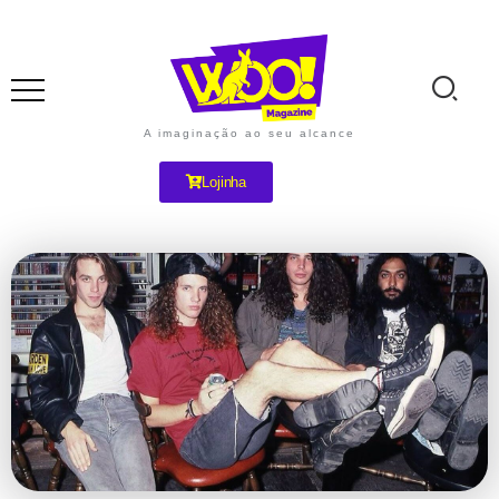
A imaginação ao seu alcance
Lojinha