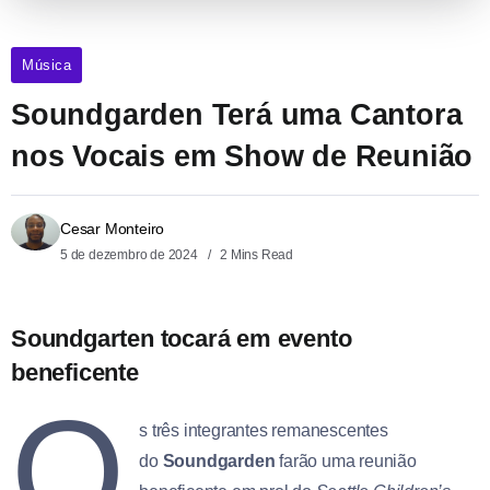
Música
Soundgarden Terá uma Cantora
nos Vocais em Show de Reunião
Cesar Monteiro
5 de dezembro de 2024
2 Mins Read
Soundgarten tocará em evento
beneficente
O
s três integrantes remanescentes
do
Soundgarden
farão uma reunião