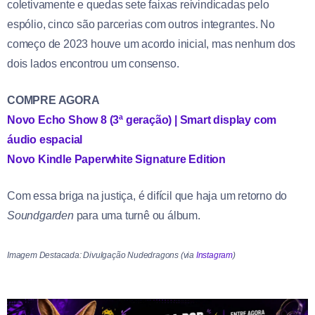
coletivamente e quedas sete faixas reivindicadas pelo
espólio, cinco são parcerias com outros integrantes. No
começo de 2023 houve um acordo inicial, mas nenhum dos
dois lados encontrou um consenso.
COMPRE AGORA
Novo Echo Show 8 (3ª geração) | Smart display com
áudio espacial
Novo Kindle Paperwhite Signature Edition
Com essa briga na justiça, é difícil que haja um retorno do
Soundgarden
para uma turnê ou álbum.
Imagem Destacada: Divulgação Nudedragons (via
Instagram
)