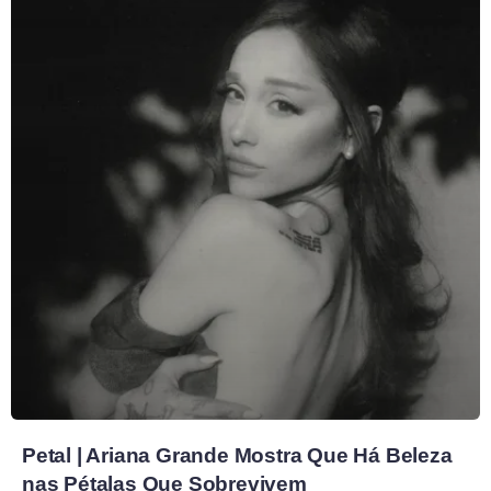
Petal | Ariana Grande Mostra Que Há Beleza
nas Pétalas Que Sobrevivem