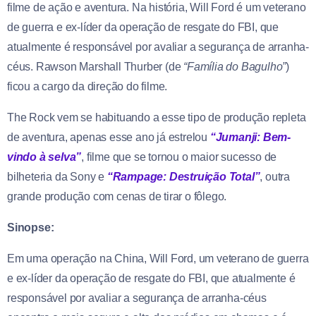
filme de ação e aventura. Na história, Will Ford é um veterano
de guerra e ex-líder da operação de resgate do FBI, que
atualmente é responsável por avaliar a segurança de arranha-
céus. Rawson Marshall Thurber (de
“Família do Bagulho”
)
ficou a cargo da direção do filme.
The Rock vem se habituando a esse tipo de produção repleta
de aventura, apenas esse ano já estrelou
“Jumanji: Bem-
vindo à selva”
, filme que se tornou o maior sucesso de
bilheteria da Sony e
“Rampage: Destruição Total”
, outra
grande produção com cenas de tirar o fôlego.
Sinopse:
Em uma operação na China, Will Ford, um veterano de guerra
e ex-líder da operação de resgate do FBI, que atualmente é
responsável por avaliar a segurança de arranha-céus