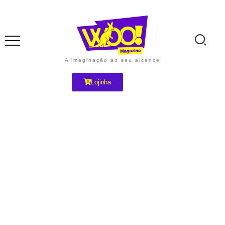
A imaginação ao seu alcance
Lojinha