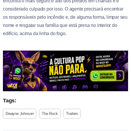
encontra o mais seguro e alto dos prédios em chamas e é
considerado culpado por isso. O agente precisará encontrar
os responsáveis pelo incêndio e, de alguma forma, limpar seu
nome e resgatar sua família que está presa no interior do
edifício, acima da linha do fogo.
Tags:
Dwayne Johnson
The Rock
Trailers