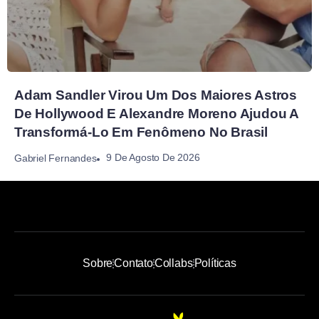
Adam Sandler Virou Um Dos Maiores Astros
De Hollywood E Alexandre Moreno Ajudou A
Transformá-Lo Em Fenômeno No Brasil
9 De Agosto De 2026
Gabriel Fernandes
Sobre
Contato
Collabs
Políticas