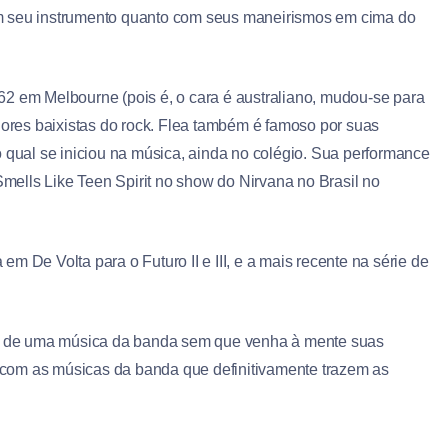
m seu instrumento quanto com seus maneirismos em cima do
62 em Melbourne (pois é, o cara é australiano, mudou-se para
res baixistas do rock. Flea também é famoso por suas
o qual se iniciou na música, ainda no colégio. Sua performance
ells Like Teen Spirit no show do Nirvana no Brasil no
m De Volta para o Futuro II e III, e a mais recente na série de
rar de uma música da banda sem que venha à mente suas
ta com as músicas da banda que definitivamente trazem as