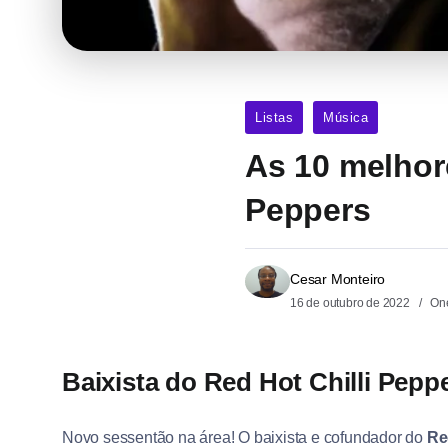
Listas
Música
As 10 melhor
Peppers
Cesar Monteiro
16 de outubro de 2022
One
Baixista do Red Hot Chilli Pepp
Novo sessentão na área! O baixista e cofundador do
Re