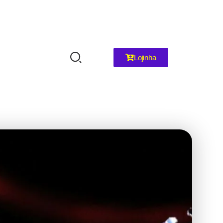
Lojinha