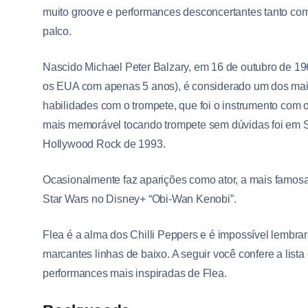
muito groove e performances desconcertantes tanto co
palco.
Nascido Michael Peter Balzary, em 16 de outubro de 19
os EUA com apenas 5 anos), é considerado um dos maio
habilidades com o trompete, que foi o instrumento com 
mais memorável tocando trompete sem dúvidas foi em Sm
Hollywood Rock de 1993.
Ocasionalmente faz aparições como ator, a mais famosa e
Star Wars no Disney+ “Obi-Wan Kenobi”.
Flea é a alma dos Chilli Peppers e é impossível lemb
marcantes linhas de baixo. A seguir você confere a lis
performances mais inspiradas de Flea.