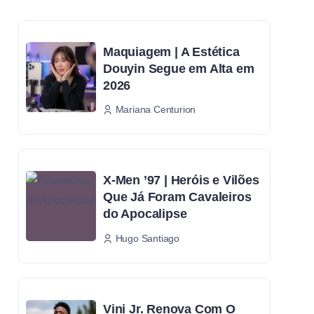
Maquiagem | A Estética
Douyin Segue em Alta em
2026
Mariana Centurion
X-Men ’97 | Heróis e Vilões
Que Já Foram Cavaleiros
do Apocalipse
Hugo Santiago
Vini Jr. Renova Com O