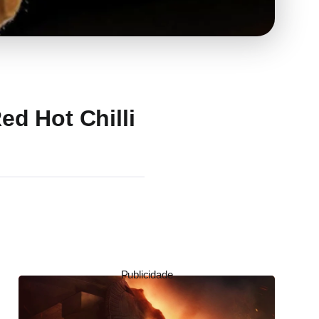
d Hot Chilli
Publicidade