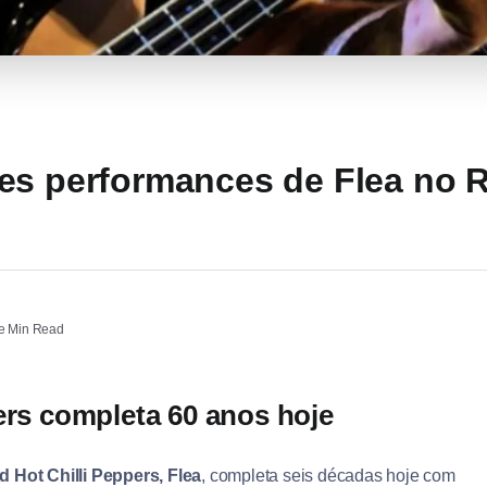
es performances de Flea no Re
 Min Read
ers completa 60 anos hoje
d Hot Chilli Peppers,
Flea
, completa seis décadas hoje com