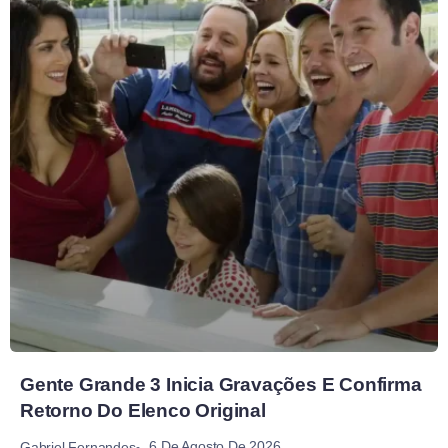
Gente Grande 3 Inicia Gravações E Confirma
Retorno Do Elenco Original
6 De Agosto De 2026
Gabriel Fernandes