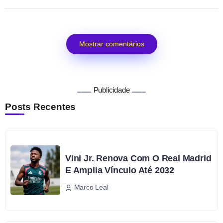
Mostrar comentários
Publicidade
Posts Recentes
Vini Jr. Renova Com O Real Madrid
E Amplia Vínculo Até 2032
Marco Leal