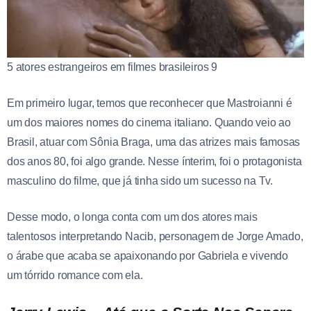
5 atores estrangeiros em filmes brasileiros 9
Em primeiro lugar, temos que reconhecer que Mastroianni é
um dos maiores nomes do cinema italiano. Quando veio ao
Brasil, atuar com Sônia Braga, uma das atrizes mais famosas
dos anos 80, foi algo grande. Nesse ínterim, foi o protagonista
masculino do filme, que já tinha sido um sucesso na Tv.
Desse modo, o longa conta com um dos atores mais
talentosos interpretando Nacib, personagem de Jorge Amado,
o árabe que acaba se apaixonando por Gabriela e vivendo
um tórrido romance com ela.