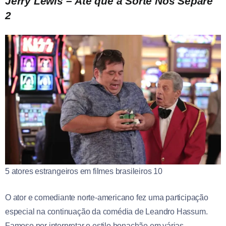
Jerry Lewis – Até que a Sorte Nos Separe
2
5 atores estrangeiros em filmes brasileiros 10
O ator e comediante norte-americano fez uma participação
especial na continuação da comédia de Leandro Hassum.
Famoso por interpretar o estilo bonachão em várias