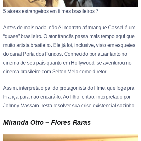
5 atores estrangeiros em filmes brasileiros 7
Antes de mais nada, não é incorreto afirmar que Cassel é um
“quase” brasileiro. O ator francês passa mais tempo aqui que
muito artista brasileiro. Ele já foi, inclusive, visto em esquetes
do canal Porta dos Fundos. Conhecido por atuar tanto no
cinema de seu país quanto em Hollywood, se aventurou no
cinema brasileiro com Selton Melo como diretor.
Assim, interpreta o pai do protagonista do filme, que foge pra
França para não encará-lo. Ao filho, então, interpretado por
Johnny Massaro, resta resolver sua crise existencial sozinho.
Miranda Otto – Flores Raras