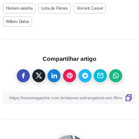
Homem-aranha
Lista de Filmes
Vincent Cassel
Willem Dafoe
Compartilhar artigo