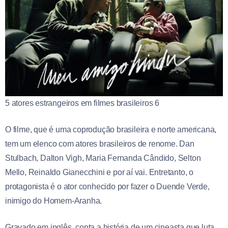
5 atores estrangeiros em filmes brasileiros 6
O filme, que é uma coprodução brasileira e norte americana,
tem um elenco com atores brasileiros de renome. Dan
Stulbach, Dalton Vigh, Maria Fernanda Cândido, Selton
Mello, Reinaldo Gianecchini e por aí vai. Entretanto, o
protagonista é o ator conhecido por fazer o Duende Verde,
inimigo do Homem-Aranha.
Gravado em inglês, conta a história de um cineasta que luta