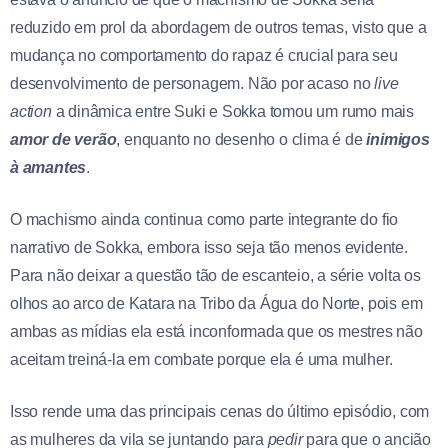
reduzido em prol da abordagem de outros temas, visto que a
mudança no comportamento do rapaz é crucial para seu
desenvolvimento de personagem. Não por acaso no
live
action
a dinâmica entre Suki e Sokka tomou um rumo mais
amor de verão
, enquanto no desenho o clima é de
inimigos
à amantes
.
O machismo ainda continua como parte integrante do fio
narrativo de Sokka, embora isso seja tão menos evidente.
Para não deixar a questão tão de escanteio, a série volta os
olhos ao arco de Katara na Tribo da Água do Norte, pois em
ambas as mídias ela está inconformada que os mestres não
aceitam treiná-la em combate porque ela é uma mulher.
Isso rende uma das principais cenas do último episódio, com
as mulheres da vila se juntando para
pedir
para que o ancião