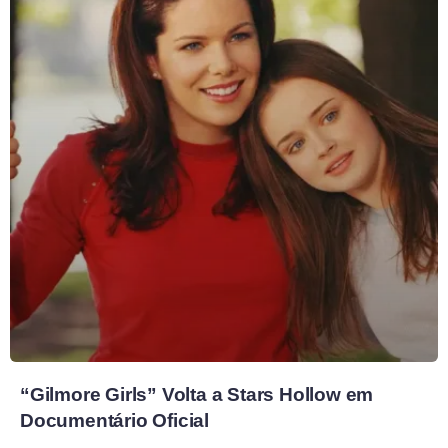
“Gilmore Girls” Volta a Stars Hollow em
Documentário Oficial