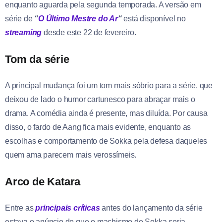
enquanto aguarda pela segunda temporada. A versão em
série de
“
O Último Mestre do Ar
“
está disponível no
streaming
desde este 22 de fevereiro.
Tom da série
A principal mudança foi um tom mais sóbrio para a série, que
deixou de lado o humor cartunesco para abraçar mais o
drama. A comédia ainda é presente, mas diluída. Por causa
disso, o fardo de Aang fica mais evidente, enquanto as
escolhas e comportamento de Sokka pela defesa daqueles
quem ama parecem mais verossímeis.
Arco de Katara
Entre as
principais críticas
antes do lançamento da série
estava o anúncio de que o machismo de Sokka seria