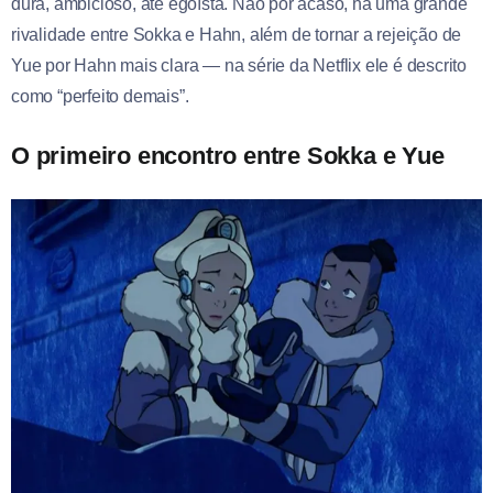
dura, ambicioso, até egoísta. Não por acaso, há uma grande
rivalidade entre Sokka e Hahn, além de tornar a rejeição de
Yue por Hahn mais clara — na série da Netflix ele é descrito
como “perfeito demais”.
O primeiro encontro entre Sokka e Yue