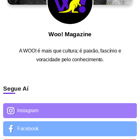
Woo! Magazine
A
WOO!
é mais que cultura; é paixão, fascínio e
voracidade pelo conhecimento.
Segue Aí
Instagram
Facebook