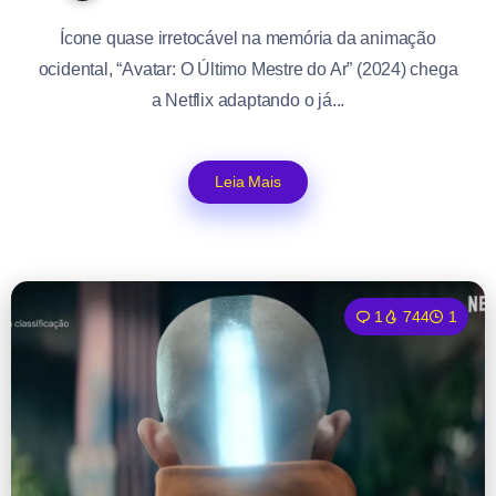
Ícone quase irretocável na memória da animação
ocidental, “Avatar: O Último Mestre do Ar” (2024) chega
a Netflix adaptando o já...
Leia Mais
1
744
1