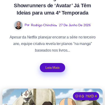
Showrunners de ‘Avatar’ Já Têm
Ideias para uma 4ª Temporada
Por
Rodrigo Chinchio
27 De Junho De 2026
Apesar da Netflix planejar encerrar a série no terceiro
ano, equipe criativa revela ter planos “na manga”
baseados nos livros...
Leia Mais
0
792
4