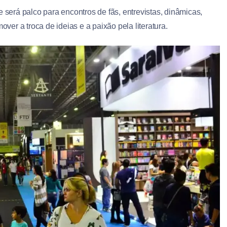
vre será palco para encontros de fãs, entrevistas, dinâmicas,
er a troca de ideias e a paixão pela literatura.