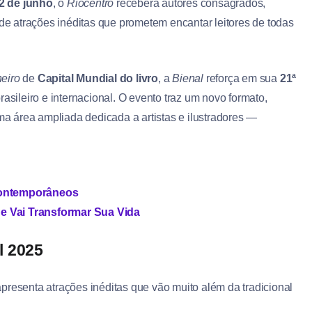
2 de junho
, o
Riocentro
receberá autores consagrados,
 de atrações inéditas que prometem encantar leitores de todas
eiro
de
Capital Mundial do livro
, a
Bienal
reforça em sua
21ª
asileiro e internacional. O evento traz um novo formato,
uma área ampliada dedicada a artistas e ilustradores —
Contemporâneos
e Vai Transformar Sua Vida
l 2025
presenta atrações inéditas que vão muito além da tradicional