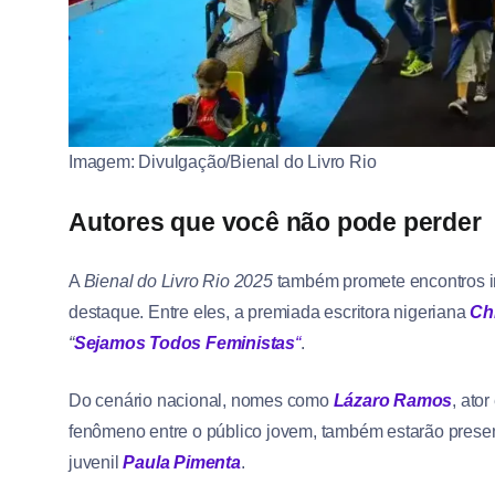
Imagem: Divulgação/Bienal do Livro Rio
Autores que você não pode perder
A
Bienal
do Livro Rio 2025
também promete encontros im
destaque. Entre eles, a premiada escritora nigeriana
Ch
“
Sejamos Todos Feministas
“
.
Do cenário nacional, nomes como
Lázaro Ramos
, ato
fenômeno entre o público jovem, também estarão presen
juvenil
Paula Pimenta
.