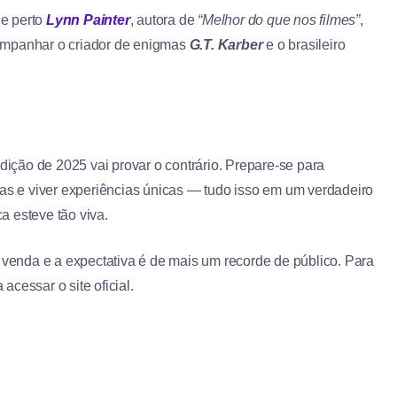
e perto
Lynn Painter
, autora de
“Melhor do que nos filmes”
,
ompanhar o criador de enigmas
G.T. Karber
e o brasileiro
edição de 2025 vai provar o contrário. Prepare-se para
ias e viver experiências únicas — tudo isso em um verdadeiro
a esteve tão viva.
 venda e a expectativa é de mais um recorde de público. Para
cessar o site oficial.