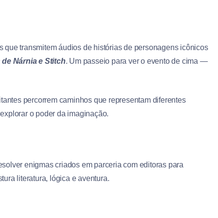
 que transmitem áudios de histórias de personagens icônicos
de Nárnia e Stitch
. Um passeio para ver o evento de cima —
visitantes percorrem caminhos que representam diferentes
e explorar o poder da imaginação.
 resolver enigmas criados em parceria com editoras para
ra literatura, lógica e aventura.