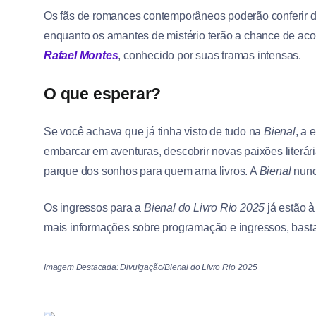
Os fãs de romances contemporâneos poderão conferir d
enquanto os amantes de mistério terão a chance de ac
Rafael Montes
, conhecido por suas tramas intensas.
O que esperar?
Se você achava que já tinha visto de tudo na
Bienal
, a 
embarcar em aventuras, descobrir novas paixões literár
parque dos sonhos para quem ama livros. A
Bienal
nunc
Os ingressos para a
Bienal do Livro Rio 2025
já estão à
mais informações sobre programação e ingressos, basta a
Imagem Destacada: Divulgação/Bienal do Livro Rio
2025