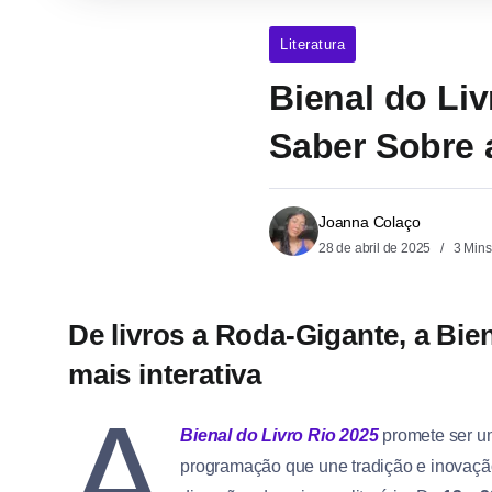
Literatura
Bienal do Liv
Saber Sobre a
Joanna Colaço
28 de abril de 2025
3 Mins
De livros a Roda-Gigante, a Bien
mais interativa
A
Bienal do Livro Rio 2025
promete ser u
programação que une tradição e inovaçã