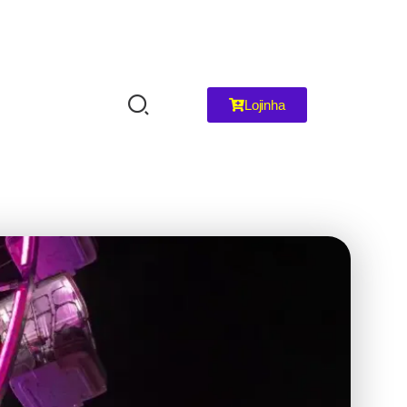
Lojinha