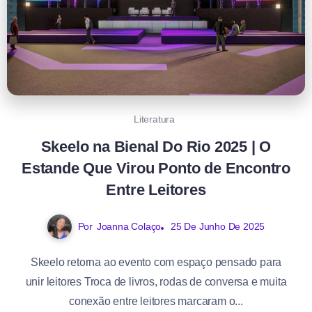
Literatura
Skeelo na Bienal Do Rio 2025 | O
Estande Que Virou Ponto de Encontro
Entre Leitores
Por
Joanna Colaço
25 De Junho De 2025
Skeelo retorna ao evento com espaço pensado para
unir leitores Troca de livros, rodas de conversa e muita
conexão entre leitores marcaram o...