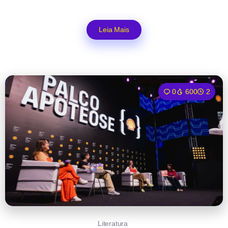
Leia Mais
0
600
2
Literatura