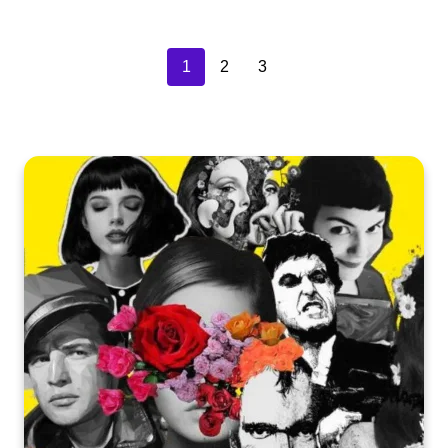
1
2
3