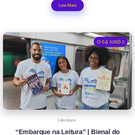
Leia Mais
0
526
2
Literatura
“Embarque na Leitura” | Bienal do