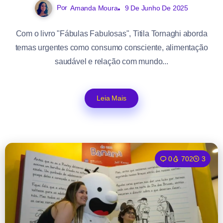
Por
Amanda Moura
9 De Junho De 2025
Com o livro "Fábulas Fabulosas", Titila Tornaghi aborda
temas urgentes como consumo consciente, alimentação
saudável e relação com mundo...
Leia Mais
0
702
3