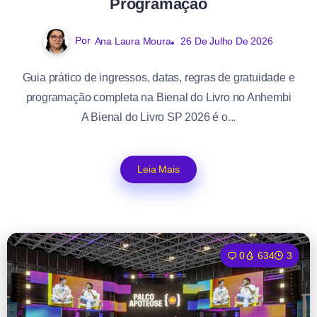
Programação
Por
Ana Laura Moura
26 De Julho De 2026
Guia prático de ingressos, datas, regras de gratuidade e
programação completa na Bienal do Livro no Anhembi
A Bienal do Livro SP 2026 é o...
Leia Mais
0
634
3