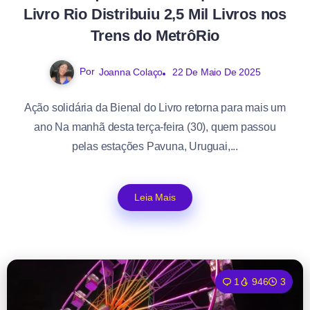
Livro Rio Distribuiu 2,5 Mil Livros nos
Trens do MetrôRio
Por
Joanna Colaço
22 De Maio De 2025
Ação solidária da Bienal do Livro retorna para mais um
ano Na manhã desta terça-feira (30), quem passou
pelas estações Pavuna, Uruguai,...
Leia Mais
1
946
3