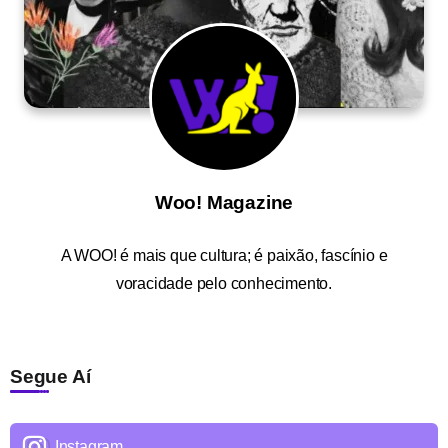
Woo! Magazine
A
WOO!
é mais que cultura; é paixão, fascínio e
voracidade pelo conhecimento.
Segue Aí
Instagram