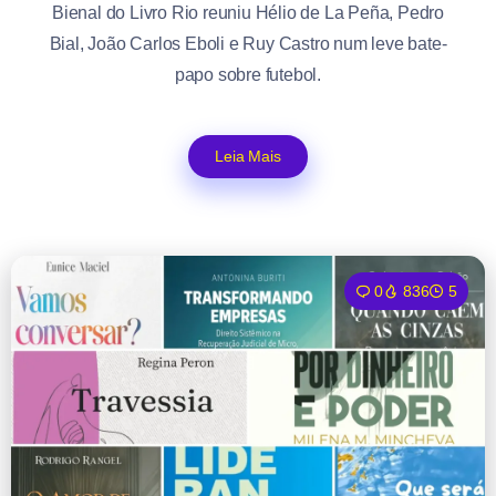
Bienal do Livro Rio reuniu Hélio de La Peña, Pedro
Bial, João Carlos Eboli e Ruy Castro num leve bate-
papo sobre futebol.
Leia Mais
0
836
5