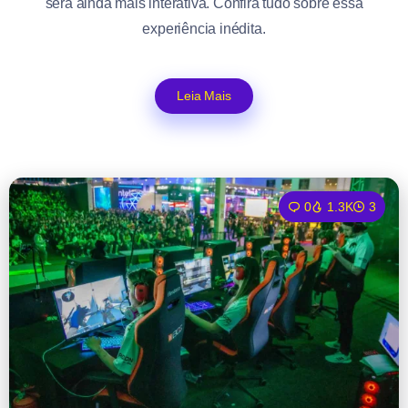
será ainda mais interativa. Confira tudo sobre essa
experiência inédita.
Leia Mais
0
1.3K
3