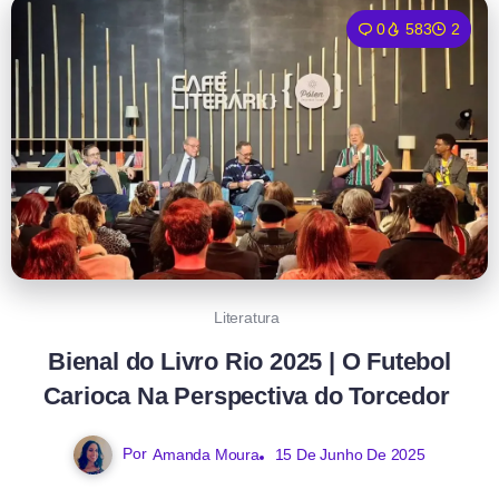
0
583
2
Literatura
Bienal do Livro Rio 2025 | O Futebol
Carioca Na Perspectiva do Torcedor
Por
Amanda Moura
15 De Junho De 2025