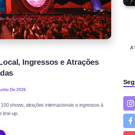
A
Local, Ingressos e Atrações
adas
Seg
Junho De 2026
100 shows, atrações internacionais e ingressos à
 line-up.