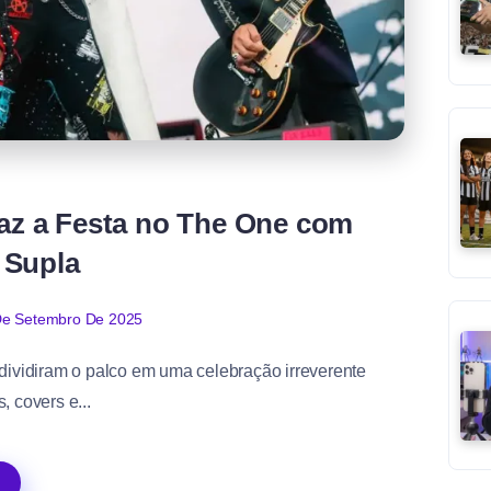
Faz a Festa no The One com
 Supla
De Setembro De 2025
dividiram o palco em uma celebração irreverente
, covers e...