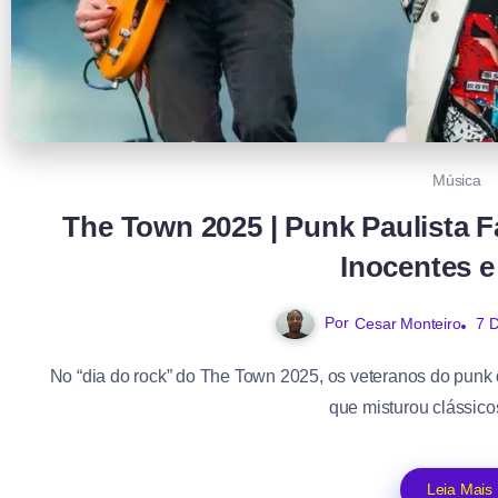
Música
The Town 2025 | Punk Paulista 
Inocentes e
Por
7 
Cesar Monteiro
No “dia do rock” do The Town 2025, os veteranos do punk 
que misturou clássicos
Leia Mais