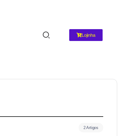
Lojinha
2 Artigos