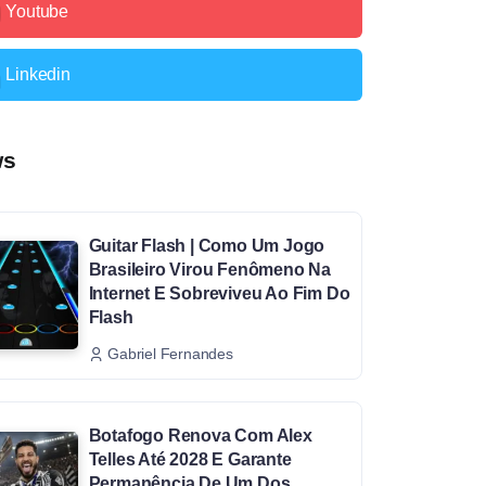
Youtube
Linkedin
ws
Guitar Flash | Como Um Jogo
Brasileiro Virou Fenômeno Na
Internet E Sobreviveu Ao Fim Do
Flash
Gabriel Fernandes
Botafogo Renova Com Alex
Telles Até 2028 E Garante
Permanência De Um Dos