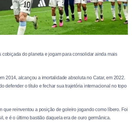
s cobiçada do planeta e jogam para consolidar ainda mais
em 2014, alcançou a imortalidade absoluta no Catar, em 2022.
efender o título e fechar sua trajetória internacional no topo
que reinventou a posição de goleiro jogando como líbero. Foi
il, e é o último bastião daquela era de ouro germânica.