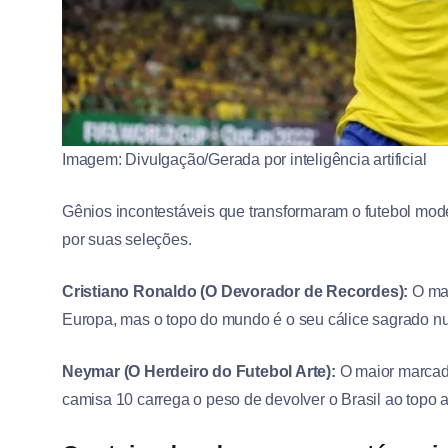
Imagem: Divulgação/Gerada por inteligência artificial
Gênios incontestáveis que transformaram o futebol mod
por suas seleções.
Cristiano Ronaldo (O Devorador de Recordes):
O mai
Europa, mas o topo do mundo é o seu cálice sagrado n
Neymar (O Herdeiro do Futebol Arte):
O maior marcador
camisa 10 carrega o peso de devolver o Brasil ao topo 