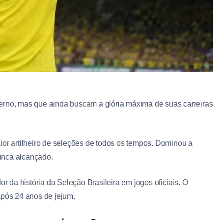
erno, mas que ainda buscam a glória máxima de suas carreiras
or artilheiro de seleções de todos os tempos. Dominou a
unca alcançado.
 da história da Seleção Brasileira em jogos oficiais. O
após 24 anos de jejum.