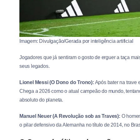
Imagem: Divulgação/Gerada por inteligência artificial
Jogadores que já sentiram o gosto de erguer a taça mai
seus legados.
Lionel Messi (O Dono do Trono):
Após bater na trave 
Chega a 2026 como o atual campeão do mundo, tentando d
absoluto do planeta.
Manuel Neuer (A Revolução sob as Traves):
O homem 
o pilar defensivo da Alemanha no título de 2014, no Bras