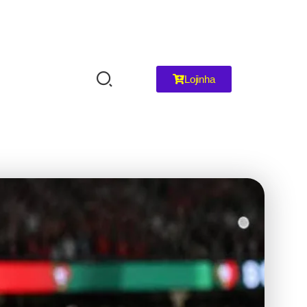
Lojinha