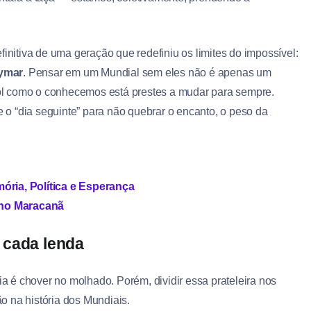
finitiva de uma geração que redefiniu os limites do impossível:
ymar
. Pensar em um Mundial sem eles não é apenas um
ebol como o conhecemos está prestes a mudar para sempre.
e o “dia seguinte” para não quebrar o encanto, o peso da
ória, Política e Esperança
 no Maracanã
 cada lenda
ia é chover no molhado. Porém, dividir essa prateleira nos
o na história dos Mundiais.