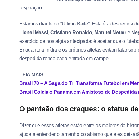
respiração.
Estamos diante do “Último Baile”. Esta é a despedida de
Lionel Messi
,
Cristiano Ronaldo
,
Manuel Neuer
e
Ne
exercício de nostalgia antecipada; é aceitar que o fut
Enquanto a mídia e os próprios atletas evitam falar sobr
despedida ronda cada entrada em campo.
LEIA MAIS
Brasil 70 – A Saga do Tri Transforma Futebol em Mem
Brasil Goleia o Panamá em Amistoso de Despedida
O panteão dos craques: o status de
Dizer que esses atletas estão entre os maiores da histór
ajuda a entender o tamanho do abismo que eles deixarã