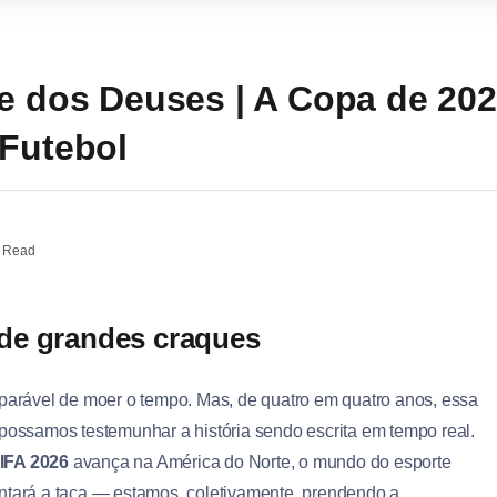
le dos Deuses | A Copa de 202
 Futebol
 Read
de grandes craques
parável de moer o tempo. Mas, de quatro em quatro anos, essa
ossamos testemunhar a história sendo escrita em tempo real.
IFA 2026
avança na América do Norte, o mundo do esporte
tará a taça — estamos, coletivamente, prendendo a