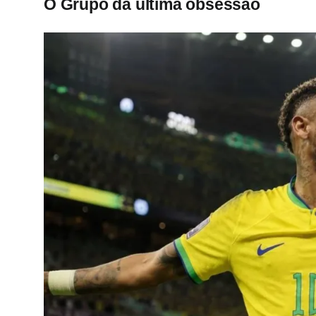
O Grupo da última obsessão