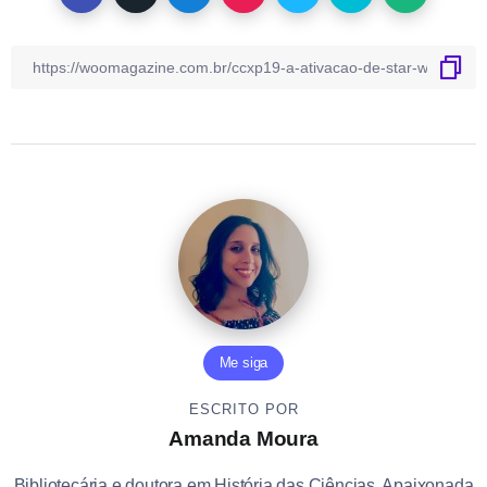
Me siga
ESCRITO POR
Amanda Moura
Bibliotecária e doutora em História das Ciências. Apaixonada