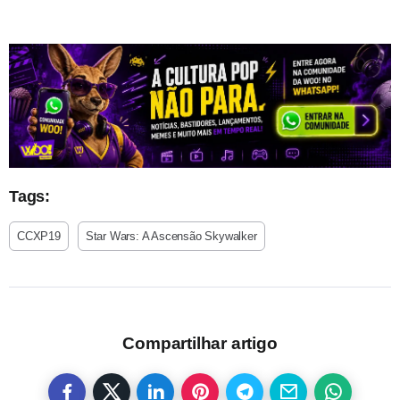
Tags:
CCXP19
Star Wars: A Ascensão Skywalker
Compartilhar artigo