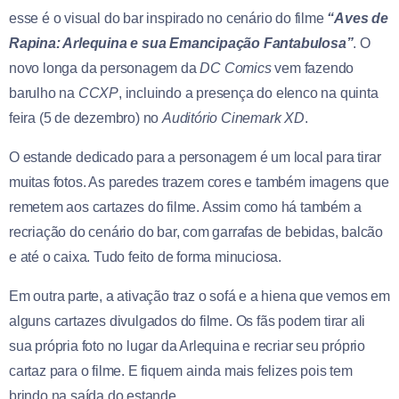
esse é o visual do bar inspirado no cenário do filme
“Aves de
Rapina: Arlequina e sua Emancipação Fantabulosa”
. O
novo longa da personagem da
DC Comics
vem fazendo
barulho na
CCXP
, incluindo a presença do elenco na quinta
feira (5 de dezembro) no
Auditório Cinemark XD
.
O estande dedicado para a personagem é um local para tirar
muitas fotos. As paredes trazem cores e também imagens que
remetem aos cartazes do filme. Assim como há também a
recriação do cenário do bar, com garrafas de bebidas, balcão
e até o caixa. Tudo feito de forma minuciosa.
Em outra parte, a ativação traz o sofá e a hiena que vemos em
alguns cartazes divulgados do filme. Os fãs podem tirar ali
sua própria foto no lugar da Arlequina e recriar seu próprio
cartaz para o filme. E fiquem ainda mais felizes pois tem
brindo na saída do estande.