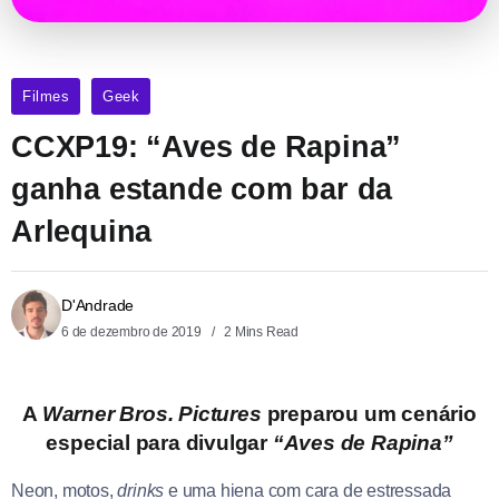
Filmes
Geek
CCXP19: “Aves de Rapina”
ganha estande com bar da
Arlequina
D'Andrade
6 de dezembro de 2019
2 Mins Read
A
Warner Bros. Pictures
preparou um cenário
especial para divulgar
“Aves de Rapina”
Neon, motos,
drinks
e uma hiena com cara de estressada