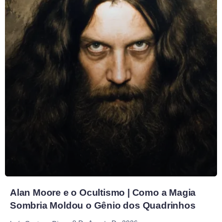
Alan Moore e o Ocultismo | Como a Magia
Sombria Moldou o Gênio dos Quadrinhos