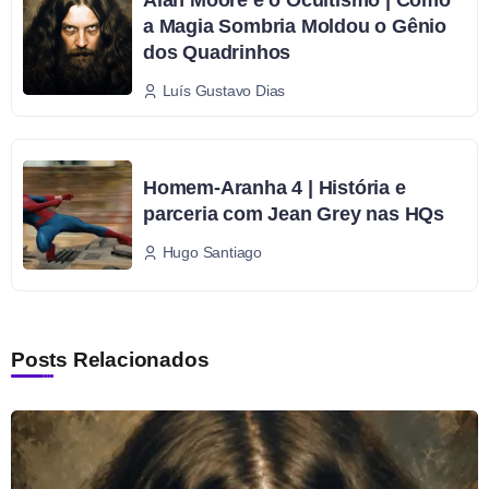
Alan Moore e o Ocultismo | Como
a Magia Sombria Moldou o Gênio
dos Quadrinhos
Luís Gustavo Dias
Homem-Aranha 4 | História e
parceria com Jean Grey nas HQs
Hugo Santiago
Posts Relacionados