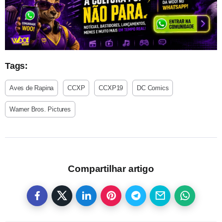
Tags:
Aves de Rapina
CCXP
CCXP19
DC Comics
Warner Bros. Pictures
Compartilhar artigo