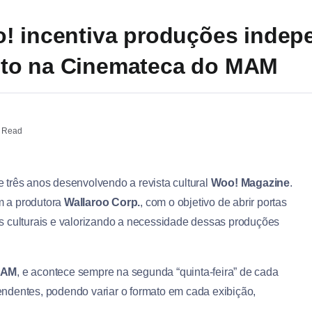
! incentiva produções inde
to na Cinemateca do MAM
 Read
 três anos desenvolvendo a revista cultural
Woo! Magazine
.
m a produtora
Wallaroo Corp.
, com o objetivo de abrir portas
s culturais e valorizando a necessidade dessas produções
MAM
, e acontece sempre na segunda “quinta-feira” de cada
ndentes, podendo variar o formato em cada exibição,