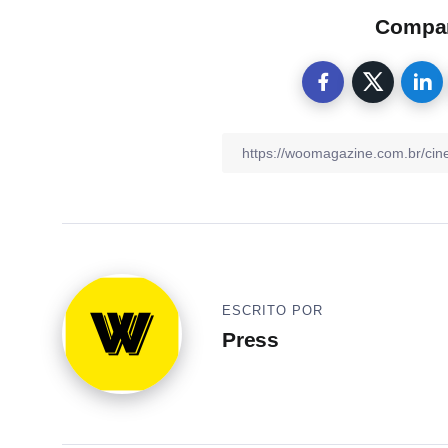
Compart
ESCRITO POR
Press