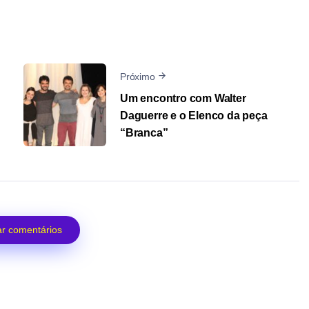
Próximo
Um encontro com Walter
Daguerre e o Elenco da peça
o
“Branca”
r comentários