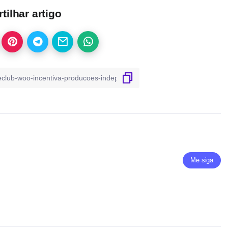
ilhar artigo
Me siga