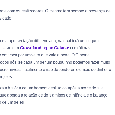
bate com os realizadores
. O mesmo terá sempre a presença de
vidado.
uma apresentação diferenciada, na qual terá um coquetel
s criaram um
Crowdfunding no Catarse
com ótimas
 em troca por um valor que vale a pena. O Cinema
todos nós, se cada um der um pouquinho podemos fazer muito
querer investir facilmente e não dependeremos mais do dinheiro
ojetos.
nta a história de um homem desiludido após a morte de sua
 que aborda a relação de dois amigos de infância e o balanço
 de um deles.