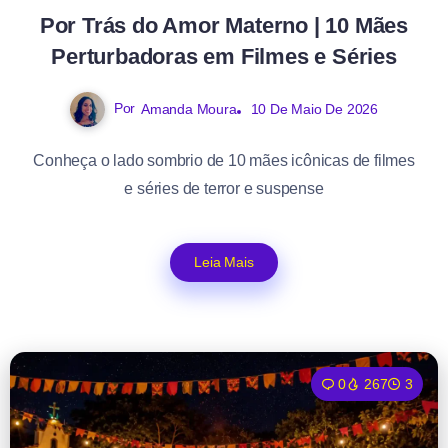
Por Trás do Amor Materno | 10 Mães
Perturbadoras em Filmes e Séries
Por
Amanda Moura
10 De Maio De 2026
Conheça o lado sombrio de 10 mães icônicas de filmes
e séries de terror e suspense
Leia Mais
0
267
3