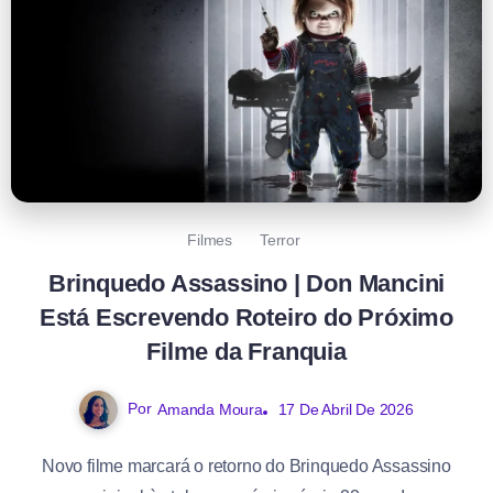
Filmes
Terror
Brinquedo Assassino | Don Mancini
Está Escrevendo Roteiro do Próximo
Filme da Franquia
Por
Amanda Moura
17 De Abril De 2026
Novo filme marcará o retorno do Brinquedo Assassino