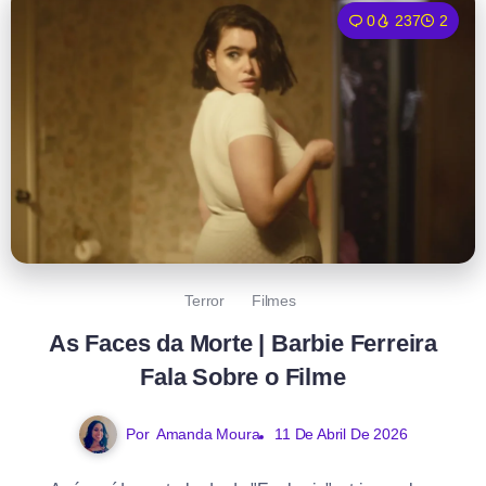
0
237
2
Terror
Filmes
As Faces da Morte | Barbie Ferreira
Fala Sobre o Filme
Por
Amanda Moura
11 De Abril De 2026