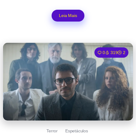
Leia Mais
0
319
2
Terror
Espetáculos