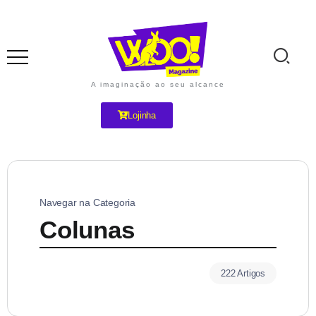
A imaginação ao seu alcance
Lojinha
Navegar na Categoria
Colunas
222 Artigos