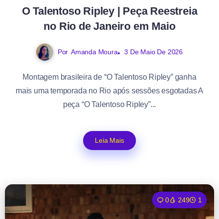
O Talentoso Ripley | Peça Reestreia
no Rio de Janeiro em Maio
Por
Amanda Moura
3 De Maio De 2026
Montagem brasileira de “O Talentoso Ripley” ganha
mais uma temporada no Rio após sessões esgotadas A
peça “O Talentoso Ripley”...
Leia Mais
0
249
1