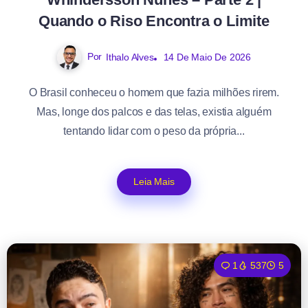
Quando o Riso Encontra o Limite
Por
Ithalo Alves
14 De Maio De 2026
O Brasil conheceu o homem que fazia milhões rirem.
Mas, longe dos palcos e das telas, existia alguém
tentando lidar com o peso da própria...
Leia Mais
1
537
5