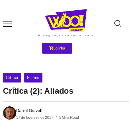
A imaginação ao seu alcance
Lojinha
Crítica
Filmes
Crítica (2): Aliados
Daniel Gravelli
17 de fevereiro de 2017
5 Mins Read