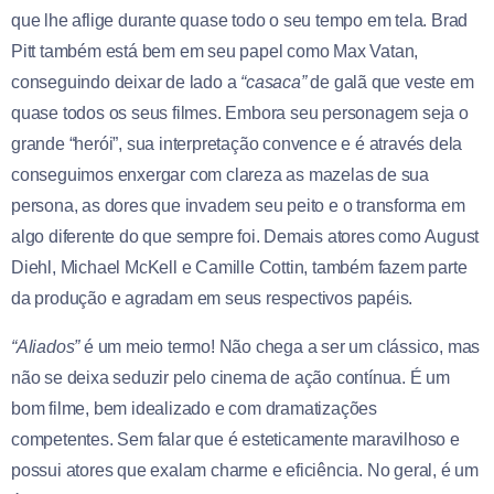
que lhe aflige durante quase todo o seu tempo em tela. Brad
Pitt também está bem em seu papel como Max Vatan,
conseguindo deixar de lado a
“casaca”
de galã que veste em
quase todos os seus filmes. Embora seu personagem seja o
grande “herói”, sua interpretação convence e é através dela
conseguimos enxergar com clareza as mazelas de sua
persona, as dores que invadem seu peito e o transforma em
algo diferente do que sempre foi. Demais atores como
August
Diehl, Michael McKell e Camille Cottin, também fazem parte
da produção e agradam em seus respectivos papéis.
“Aliados”
é um meio termo! Não chega a ser um clássico, mas
não se deixa seduzir pelo cinema de ação contínua. É um
bom filme, bem idealizado e com dramatizações
competentes. Sem falar que é esteticamente maravilhoso e
possui atores que exalam charme e eficiência. No geral, é um