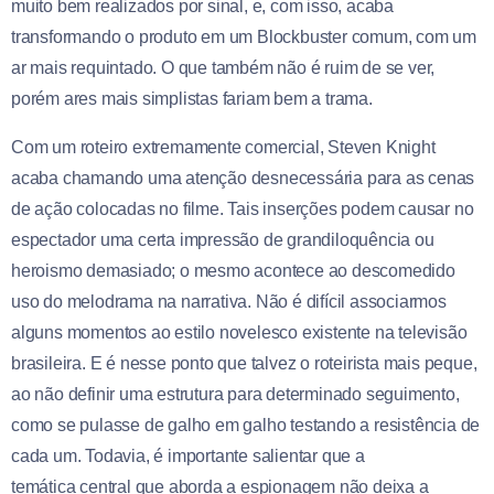
muito bem realizados por sinal, e, com isso, acaba
transformando o produto em um Blockbuster comum, com um
ar mais requintado. O que também não é ruim de se ver,
porém ares mais simplistas fariam bem a trama.
Com um roteiro extremamente comercial, Steven Knight
acaba chamando uma atenção desnecessária para as cenas
de ação colocadas no filme. Tais inserções podem causar no
espectador uma certa impressão de grandiloquência ou
heroismo demasiado; o mesmo acontece ao descomedido
uso do melodrama na narrativa. Não é difícil associarmos
alguns momentos ao estilo novelesco existente na televisão
brasileira. E é nesse ponto que talvez o roteirista mais peque,
ao não definir uma estrutura para determinado seguimento,
como se pulasse de galho em galho testando a resistência de
cada um. Todavia, é importante salientar que a
temática central que aborda a espionagem não deixa a