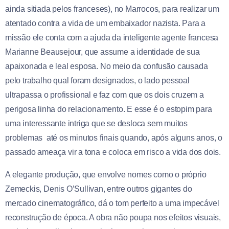
ainda sitiada pelos franceses), no Marrocos, para realizar um
atentado contra a vida de um embaixador nazista. Para a
missão ele conta com a ajuda da inteligente agente francesa
Marianne Beausejour, que assume a identidade de sua
apaixonada e leal esposa. No meio da confusão causada
pelo trabalho qual foram designados, o lado pessoal
ultrapassa o profissional e faz com que os dois cruzem a
perigosa linha do relacionamento. E esse é o estopim para
uma interessante intriga que se desloca sem muitos
problemas até os minutos finais quando, após alguns anos, o
passado ameaça vir a tona e coloca em risco a vida dos dois.
A elegante produção, que envolve nomes como o próprio
Zemeckis, Denis O’Sullivan, entre outros gigantes do
mercado cinematográfico, dá o tom perfeito a uma impecável
reconstrução de época. A obra não poupa nos efeitos visuais,