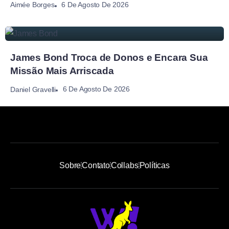
6 De Agosto De 2026
Aimée Borges
James Bond Troca de Donos e Encara Sua
Missão Mais Arriscada
6 De Agosto De 2026
Daniel Gravelli
Sobre
Contato
Collabs
Políticas