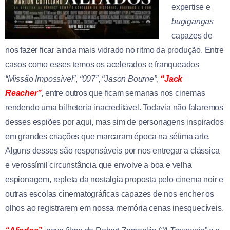
expertise e
bugigangas
capazes de
nos fazer ficar ainda mais vidrado no ritmo da produção. Entre
casos como esses temos os acelerados e franqueados
“Missão Impossível”
,
“007”
,
“Jason Bourne”
,
“Jack
Reacher”
, entre outros que ficam semanas nos cinemas
rendendo uma bilheteria inacreditável. Todavia não falaremos
desses espiões por aqui, mas sim de personagens inspirados
em grandes criações que marcaram época na sétima arte.
Alguns desses são responsáveis por nos entregar a clássica
e verossímil circunstância que envolve a boa e velha
espionagem, repleta da nostalgia proposta pelo cinema noir e
outras escolas cinematográficas capazes de nos encher os
olhos ao registrarem em nossa memória cenas inesquecíveis.