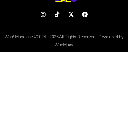
Woo! Magazine ©2024 - 2026 All Rights Reserved | Developed by
WooMaxx