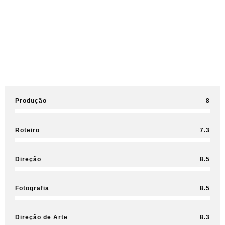
Produção
8
Roteiro
7.3
Direção
8.5
Fotografia
8.5
Direção de Arte
8.3