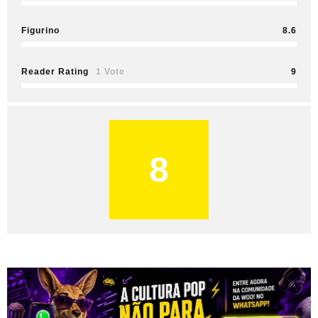
Figurino
8.6
Reader Rating
1 Vote
9
8