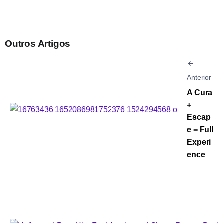
Outros Artigos
Anterior
A Cura
+
Escap
e = Full
Experi
ence