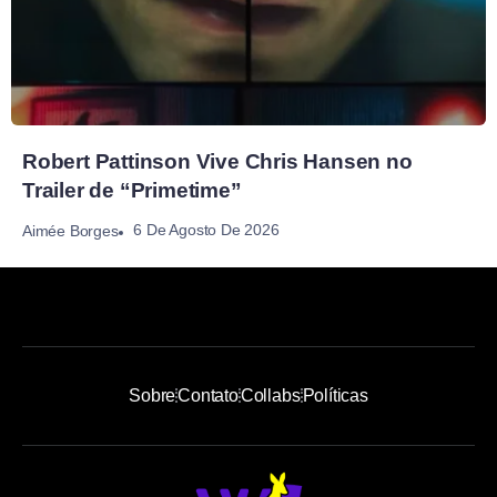
Robert Pattinson Vive Chris Hansen no
Trailer de “Primetime”
6 De Agosto De 2026
Aimée Borges
Sobre
Contato
Collabs
Políticas