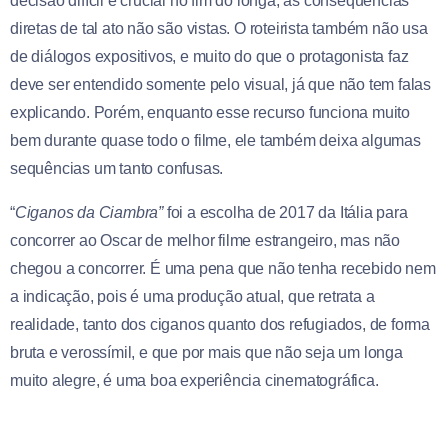
decisão difícil e crucial no fim do longa, as consequências
diretas de tal ato não são vistas. O roteirista também não usa
de diálogos expositivos, e muito do que o protagonista faz
deve ser entendido somente pelo visual, já que não tem falas
explicando. Porém, enquanto esse recurso funciona muito
bem durante quase todo o filme, ele também deixa algumas
sequências um tanto confusas.
“
Ciganos da Ciambra”
foi a escolha de 2017 da Itália para
concorrer ao Oscar de melhor filme estrangeiro, mas não
chegou a concorrer. É uma pena que não tenha recebido nem
a indicação, pois é uma produção atual, que retrata a
realidade, tanto dos ciganos quanto dos refugiados, de forma
bruta e verossímil, e que por mais que não seja um longa
muito alegre, é uma boa experiência cinematográfica.