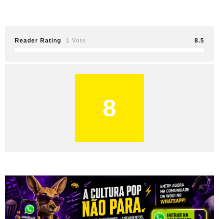
Reader Rating
1 Vote
8.5
8