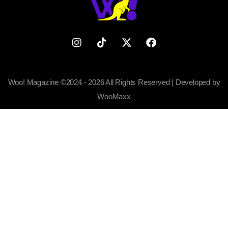
Woo! Magazine ©2024 - 2026 All Rights Reserved | Developed by
WooMaxx