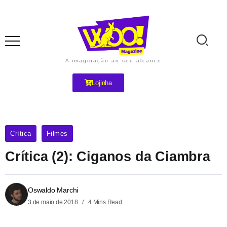
A imaginação ao seu alcance
Lojinha
Crítica
Filmes
Crítica (2): Ciganos da Ciambra
Oswaldo Marchi
3 de maio de 2018
4 Mins Read