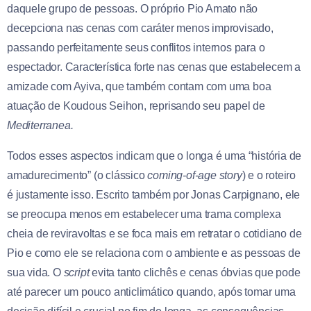
daquele grupo de pessoas. O próprio Pio Amato não
decepciona nas cenas com caráter menos improvisado,
passando perfeitamente seus conflitos internos para o
espectador. Característica forte nas cenas que estabelecem a
amizade com Ayiva, que também contam com uma boa
atuação de Koudous Seihon, reprisando seu papel de
Mediterranea.
Todos esses aspectos indicam que o longa é uma “história de
amadurecimento” (o clássico
coming-of-age story
) e o roteiro
é justamente isso. Escrito também por Jonas Carpignano, ele
se preocupa menos em estabelecer uma trama complexa
cheia de reviravoltas e se foca mais em retratar o cotidiano de
Pio e como ele se relaciona com o ambiente e as pessoas de
sua vida. O
script
evita tanto clichês e cenas óbvias que pode
até parecer um pouco anticlimático quando, após tomar uma