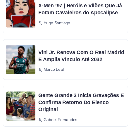
X-Men ’97 | Heróis e Vilões Que Já
Foram Cavaleiros do Apocalipse
Hugo Santiago
Vini Jr. Renova Com O Real Madrid
E Amplia Vínculo Até 2032
Marco Leal
Gente Grande 3 Inicia Gravações E
Confirma Retorno Do Elenco
Original
Gabriel Fernandes