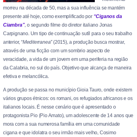
morreu na década de 50, mas a sua influência se mantém
presente até hoje, como exemplificado por
“Ciganos da
Ciambra”
, o segundo filme do diretor italiano Jonas
Carpignano. Um tipo de continuação sutíl para o seu trabalho
anterior, “
Mediterranea”
(2015), a produção busca mostrar,
através de uma ficção com um sombrio aspecto de
veracidade, a vida de um jovem em uma periferia na região
da Calabria, no sul do país. Objetivo que alcança de maneira
efetiva e melancólica.
A produção se passa no município Gioia Tauro, onde existem
vários grupos étnicos: os romani, os refugiados africanos e os
italianos locais. É nesse cenário que é apresentado o
protagonista Pio (Pio Amato), um adolescente de 14 anos que
mora com a sua numerosa família em uma comunidade
cigana e que idolatra o seu irmão mais velho, Cosimo