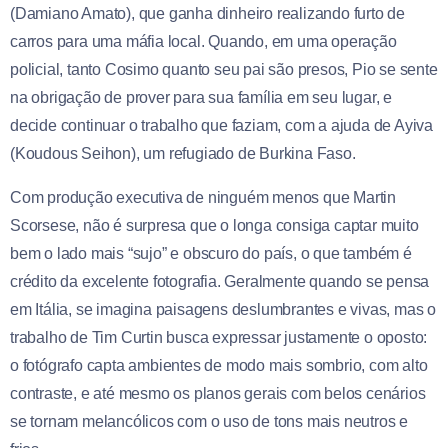
(Damiano Amato), que ganha dinheiro realizando furto de
carros para uma máfia local. Quando, em uma operação
policial, tanto Cosimo quanto seu pai são presos, Pio se sente
na obrigação de prover para sua família em seu lugar, e
decide continuar o trabalho que faziam, com a ajuda de Ayiva
(Koudous Seihon), um refugiado de Burkina Faso.
Com produção executiva de ninguém menos que Martin
Scorsese, não é surpresa que o longa consiga captar muito
bem o lado mais “sujo” e obscuro do país, o que também é
crédito da excelente fotografia. Geralmente quando se pensa
em Itália, se imagina paisagens deslumbrantes e vivas, mas o
trabalho de Tim Curtin busca expressar justamente o oposto:
o fotógrafo capta ambientes de modo mais sombrio, com alto
contraste, e até mesmo os planos gerais com belos cenários
se tornam melancólicos com o uso de tons mais neutros e