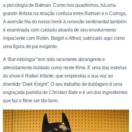
a psicologia de Batman. Como nos quadrinhos, há uma
grande ênfase na relação confusa entre Batman e o Coringa.
A aversão fria do nosso herói à conexão sentimental também
é examinada com cuidado através de seu envolvimento
impaciente com Robin, Batgirl e Alfred, satirizado aqui como
uma figura de pai exigente.
A
“Bat-mitologia”
tem sido raramente abrangente e
atrevidamente dublado como neste filme. E uma das estrelas
do show é
Rafael Infante
, que emprestou a sua voz ao
divertido
“Dark Knight”
. O seu trabalho de dublagem é uma
engraçada paródia de
Christian Bale
e é um dos ingredientes
que faz o filme ser tão bom.