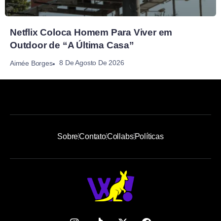
Netflix Coloca Homem Para Viver em
Outdoor de “A Última Casa”
8 De Agosto De 2026
Aimée Borges
Sobre
Contato
Collabs
Políticas