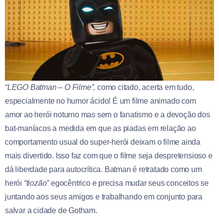
“LEGO Batman – O Filme”,
como citado, acerta em tudo,
especialmente no humor ácido! É um filme animado com
amor ao herói noturno mas sem o fanatismo e a devoção dos
bat-maníacos a medida em que as piadas em relação ao
comportamento usual do super-herói deixam o filme ainda
mais divertido. Isso faz com que o filme seja despretensioso e
dá liberdade para autocrítica. Batman é retratado como um
herói
“tiozão”
egocêntrico e precisa mudar seus conceitos se
juntando aos seus amigos e trabalhando em conjunto para
salvar a cidade de Gotham.