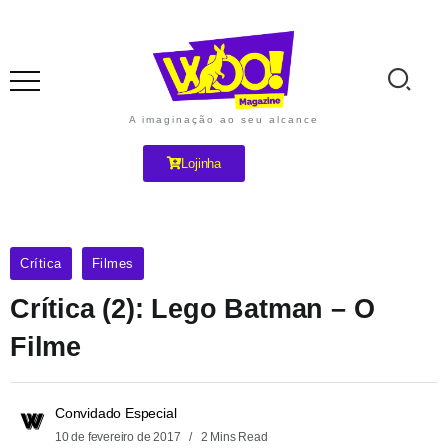
A imaginação ao seu alcance
Lojinha
Crítica
Filmes
Crítica (2): Lego Batman – O
Filme
Convidado Especial
10 de fevereiro de 2017
2 Mins Read