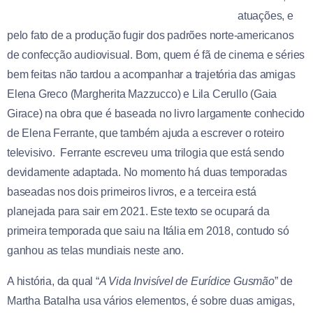
atuações, e
pelo fato de a produção fugir dos padrões norte-americanos
de confecção audiovisual. Bom, quem é fã de cinema e séries
bem feitas não tardou a acompanhar a trajetória das amigas
Elena Greco (Margherita Mazzucco) e Lila Cerullo (Gaia
Girace) na obra que é baseada no livro largamente conhecido
de Elena Ferrante, que também ajuda a escrever o roteiro
televisivo. Ferrante escreveu uma trilogia que está sendo
devidamente adaptada. No momento há duas temporadas
baseadas nos dois primeiros livros, e a terceira está
planejada para sair em 2021. Este texto se ocupará da
primeira temporada que saiu na Itália em 2018, contudo só
ganhou as telas mundiais neste ano.
A história, da qual “
A Vida Invisível de Eurídice Gusmão
” de
Martha Batalha usa vários elementos, é sobre duas amigas,