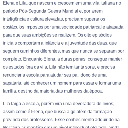
Elena e Lila, que nascem e crescem em uma vila italiana no
período Pós-Segunda Guerra Mundial e, por terem
inteligência e cultura elevadas, precisam superar os
obstáculos impostos por uma sociedade patriarcal e atrasada
para que suas ambições se realizem. Os oito episódios
iniciais comportam a infância e a juventude das duas, que
seguem caminhos diferentes, mas que nunca se separam por
completo. Enquanto Elena, a duras penas, consegue manter
os estudos fora da vila, Lila não tem tanta sorte, e precisa
renunciar a escola para ajudar seu pai, dono de uma
sapataria, até conhecer um homem para casar e formar uma
família, destino da maioria das mulheres da época.
Lila larga a escola, porém vira uma devoradora de livros,
assim como é Elena, que busca algo além da formação
provinda dos professores. Esse conhecimento adquirido na
literatura as mantém em um nível intelectual elevado, ainda