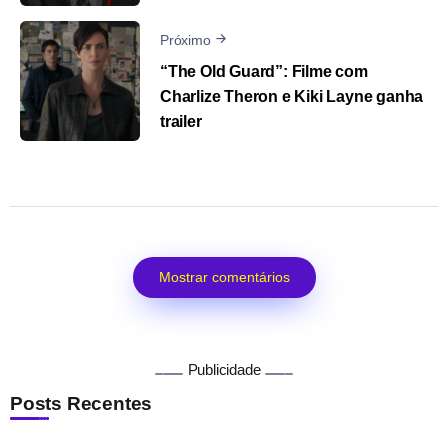
Próximo
“The Old Guard”: Filme com
Charlize Theron e Kiki Layne ganha
trailer
Mostrar comentários
Publicidade
Posts Recentes