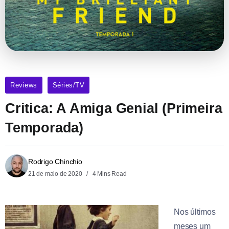
Reviews
Séries/TV
Critica: A Amiga Genial (Primeira
Temporada)
Rodrigo Chinchio
21 de maio de 2020
4 Mins Read
Nos últimos
meses um