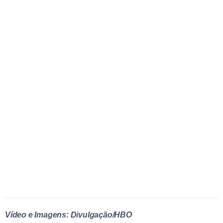
Vídeo e Imagens: Divulgação/HBO