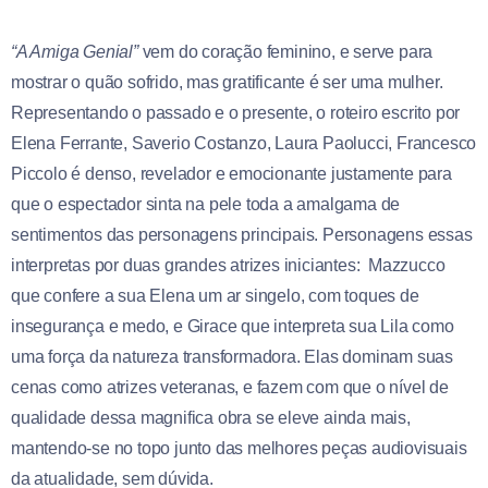
“A Amiga Genial”
vem do coração feminino, e serve para
mostrar o quão sofrido, mas gratificante é ser uma mulher.
Representando o passado e o presente, o roteiro escrito por
Elena Ferrante, Saverio Costanzo, Laura Paolucci, Francesco
Piccolo é denso, revelador e emocionante justamente para
que o espectador sinta na pele toda a amalgama de
sentimentos das personagens principais. Personagens essas
interpretas por duas grandes atrizes iniciantes: Mazzucco
que confere a sua Elena um ar singelo, com toques de
insegurança e medo, e Girace que interpreta sua Lila como
uma força da natureza transformadora. Elas dominam suas
cenas como atrizes veteranas, e fazem com que o nível de
qualidade dessa magnifica obra se eleve ainda mais,
mantendo-se no topo junto das melhores peças audiovisuais
da atualidade, sem dúvida.