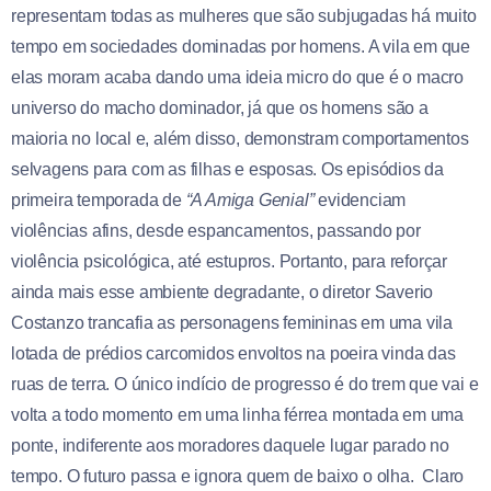
representam todas as mulheres que são subjugadas há muito
tempo em sociedades dominadas por homens. A vila em que
elas moram acaba dando uma ideia micro do que é o macro
universo do macho dominador, já que os homens são a
maioria no local e, além disso, demonstram comportamentos
selvagens para com as filhas e esposas. Os episódios da
primeira temporada de
“A Amiga Genial”
evidenciam
violências afins, desde espancamentos, passando por
violência psicológica, até estupros. Portanto, para reforçar
ainda mais esse ambiente degradante, o diretor Saverio
Costanzo trancafia as personagens femininas em uma vila
lotada de prédios carcomidos envoltos na poeira vinda das
ruas de terra. O único indício de progresso é do trem que vai e
volta a todo momento em uma linha férrea montada em uma
ponte, indiferente aos moradores daquele lugar parado no
tempo. O futuro passa e ignora quem de baixo o olha. Claro