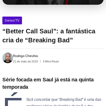
Séries/TV
“Better Call Saul”: a fantástica
cria de “Breaking Bad”
Rodrigo Chinchio
21 de maio de 2020
3 Mins Read
Série focada em Saul já está na quinta
temporada
fácil concordar que “
Breaking Bad
” é uma das