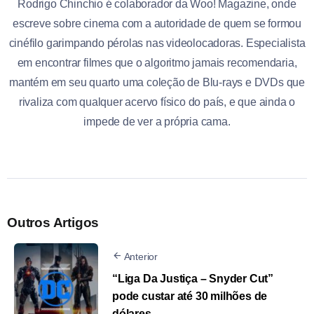
Rodrigo Chinchio é colaborador da Woo! Magazine, onde
escreve sobre cinema com a autoridade de quem se formou
cinéfilo garimpando pérolas nas videolocadoras. Especialista
em encontrar filmes que o algoritmo jamais recomendaria,
mantém em seu quarto uma coleção de Blu-rays e DVDs que
rivaliza com qualquer acervo físico do país, e que ainda o
impede de ver a própria cama.
Outros Artigos
Anterior
“Liga Da Justiça – Snyder Cut”
pode custar até 30 milhões de
dólares