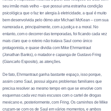
seu irmão mais velho – que possui uma estranha condição
psicológica que o faz ter alergia à eletricidade, a qual é muito
bem desenvolvida pelo ótimo ator Michael McKean – com sua
namorada e, principalmente, com a justiça e a moral. No
entanto, com o decorrer das temporadas, foi ficando cada vez
mais claro que o roteiro não tratava Saul como único
protagonista, e quase dividia com Mike Ehrmantraut
(Jonathan Banks), o matador e capanga de Gustavo Fring
(Giancarlo Esposito), as atenções.
De fato, Ehrmantraut ganha bastante espaço, isso porque,
assim como Saul
,
possui alguns problemas familiares que
precisa resolver ao mesmo tempo em que se envolve com
esquemas cada vez mais escusos com o cartel de drogas
mexicano e, posteriormente, com Fring. Os caminhos de Mike
cruzam-se com os de Saul em vários momentos, e ambos