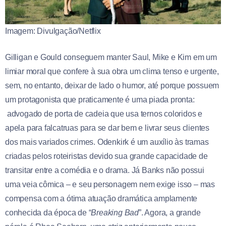
Imagem: Divulgação/Netflix
Gilligan e Gould conseguem manter Saul, Mike e Kim em um
limiar moral que confere à sua obra um clima tenso e urgente,
sem, no entanto, deixar de lado o humor, até porque possuem
um protagonista que praticamente é uma piada pronta:
advogado de porta de cadeia que usa ternos coloridos e
apela para falcatruas para se dar bem e livrar seus clientes
dos mais variados crimes. Odenkirk é um auxílio às tramas
criadas pelos roteiristas devido sua grande capacidade de
transitar entre a comédia e o drama. Já Banks não possui
uma veia cômica – e seu personagem nem exige isso – mas
compensa com a ótima atuação dramática amplamente
conhecida da época de “
Breaking Bad
”. Agora, a grande