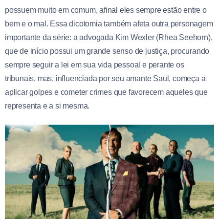
possuem muito em comum, afinal eles sempre estão entre o
bem e o mal. Essa dicotomia também afeta outra personagem
importante da série: a advogada Kim Wexler (Rhea Seehorn),
que de início possui um grande senso de justiça, procurando
sempre seguir a lei em sua vida pessoal e perante os
tribunais, mas, influenciada por seu amante Saul, começa a
aplicar golpes e cometer crimes que favorecem aqueles que
representa e a si mesma.