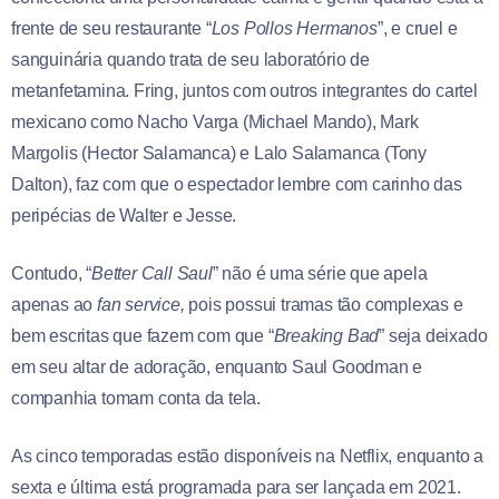
frente de seu restaurante “
Los Pollos Hermanos
”, e cruel e
sanguinária quando trata de seu laboratório de
metanfetamina. Fring, juntos com outros integrantes do cartel
mexicano como Nacho Varga (Michael Mando), Mark
Margolis (Hector Salamanca) e Lalo Salamanca (Tony
Dalton), faz com que o espectador lembre com carinho das
peripécias de Walter e Jesse.
Contudo, “
Better Call Saul
” não é uma série que apela
apenas ao
fan service,
pois possui tramas tão complexas e
bem escritas que fazem com que “
Breaking Bad
” seja deixado
em seu altar de adoração, enquanto Saul Goodman e
companhia tomam conta da tela.
As cinco temporadas estão disponíveis na Netflix, enquanto a
sexta e última está programada para ser lançada em 2021.