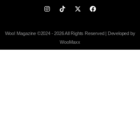
Woo! Magazine ©2024 - 2026 All Rights Reserved | Developed by
WooMaxx