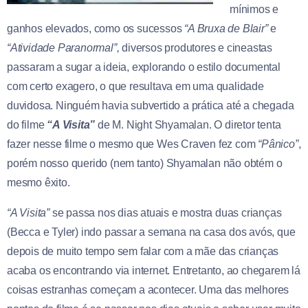
mínimos e
ganhos elevados, como os sucessos
“A Bruxa de Blair”
e
“Atividade Paranormal”,
diversos produtores e cineastas
passaram a sugar a ideia, explorando o estilo documental
com certo exagero, o que resultava em uma qualidade
duvidosa. Ninguém havia subvertido a prática até a chegada
do filme
“A Visita”
de M. Night Shyamalan. O diretor tenta
fazer nesse filme o mesmo que Wes Craven fez com
“Pânico”
,
porém nosso querido (nem tanto) Shyamalan não obtém o
mesmo êxito.
“A Visita”
se passa nos dias atuais e mostra duas crianças
(Becca e Tyler) indo passar a semana na casa dos avós, que
depois de muito tempo sem falar com a mãe das crianças
acaba os encontrando via internet. Entretanto, ao chegarem lá
coisas estranhas começam a acontecer. Uma das melhores