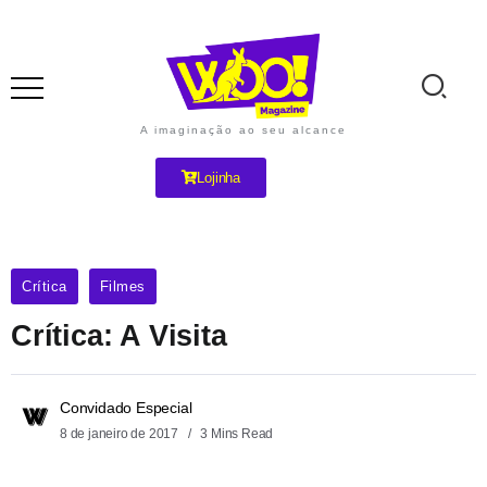
A imaginação ao seu alcance
Lojinha
Crítica
Filmes
Crítica: A Visita
Convidado Especial
8 de janeiro de 2017
3 Mins Read