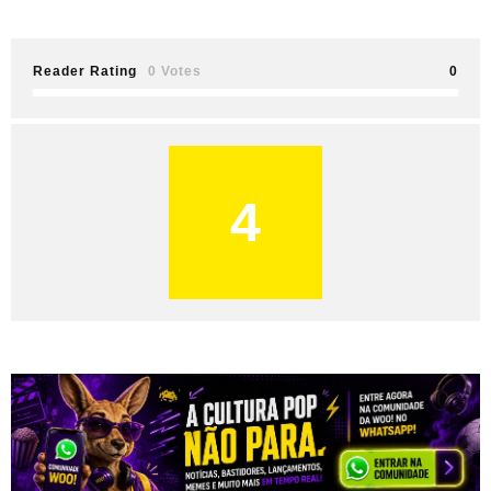
Reader Rating
0 Votes
0
4