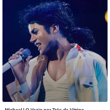
Michael | O Vazio por Trás da Vitrine