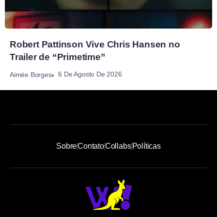
Robert Pattinson Vive Chris Hansen no
Trailer de “Primetime”
6 De Agosto De 2026
Aimée Borges
Sobre
Contato
Collabs
Políticas