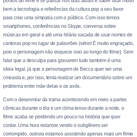
pontos do filme é se passar nos dias atuais e saber usar muito
bem a tecnologia e referências da cultura pop a seu favor
para criar uma simpatia com o público. Com isso temos
smartphones, conferências no Skype, conversa sobre
músicas em geral e até uma hilária sacada de usar nomes de
cantoras pop no lugar de palavrões (sério! É muito engraçado,
pois o personagem não esquece isso ao longo do filme). Sem
falar que a desculpa para gravarem tudo também é uma
ideia legal, já que a personagem de Becca quer ser uma
cineasta e, por isso, tenta realizar um documentário sobre um
problema entre mãe delas e os avós.
Com o desenrolar da trama acontecendo em meio a partes
cômicas durante o dia e um clima tenso durante a noite, o
filme acaba se perdendo um pouco na história que quer
contar. Uma hora estamos vendo o subgênero ser
corrompido, outrora estamos assistindo apenas mais um filme