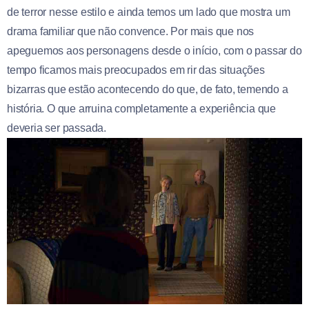
de terror nesse estilo e ainda temos um lado que mostra um
drama familiar que não convence. Por mais que nos
apeguemos aos personagens desde o início, com o passar do
tempo ficamos mais preocupados em rir das situações
bizarras que estão acontecendo do que, de fato, temendo a
história. O que arruina completamente a experiência que
deveria ser passada.