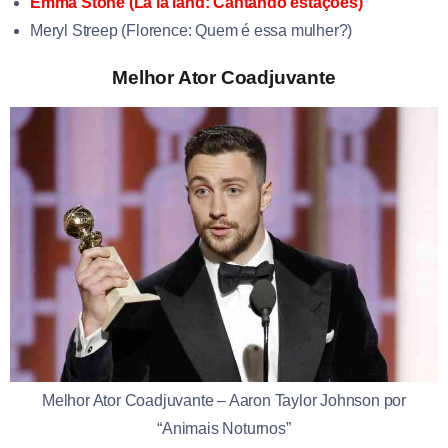
Emma Stone (La la land: Cantando estações)
Meryl Streep (Florence: Quem é essa mulher?)
Melhor Ator Coadjuvante
Melhor Ator Coadjuvante – Aaron Taylor Johnson por
“Animais Noturnos”