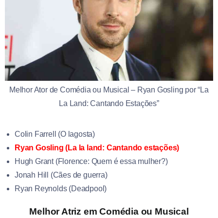
Melhor Ator de Comédia ou Musical – Ryan Gosling por “La
La Land: Cantando Estações”
Colin Farrell (O lagosta)
Ryan Gosling (La la land: Cantando estações)
Hugh Grant (Florence: Quem é essa mulher?)
Jonah Hill (Cães de guerra)
Ryan Reynolds (Deadpool)
Melhor Atriz em Comédia ou Musical