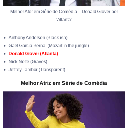
Melhor Ator em Série de Comédia – Donald Glover por
“Atlanta”
Anthony Anderson (Black-ish)
Gael Garcia Bernal (Mozart in the jungle)
Donald Glover (Atlanta)
Nick Nolte (Graves)
Jeffrey Tambor (Transparent)
Melhor Atriz em Série de Comédia