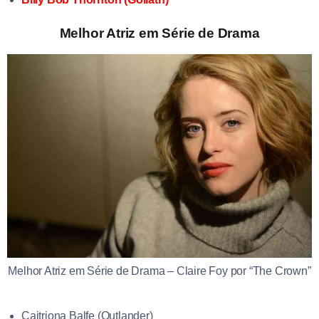
Melhor Atriz em Série de Drama
Melhor Atriz em Série de Drama – Claire Foy por “The Crown”
Caitriona Balfe (Outlander)