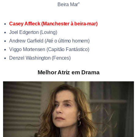
Beira Mar”
Casey Affleck (Manchester à beira-mar)
Joel Edgerton (Loving)
Andrew Garfield (Até o último homem)
Viggo Mortensen (Capitão Fantástico)
Denzel Washington (Fences)
Melhor Atriz em Drama