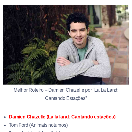
Melhor Roteiro – Damien Chazelle por “La La Land:
Cantando Estações”
Damien Chazelle (La la land: Cantando estações)
Tom Ford (Animais noturnos)