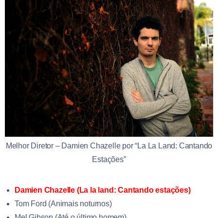
Melhor Diretor – Damien Chazelle por “La La Land: Cantando
Estações”
Damien Chazelle (La la land: Cantando estações)
Tom Ford (Animais noturnos)
Mel Gibson (Até o último homem)