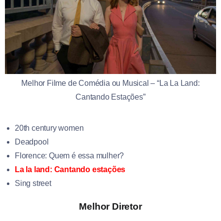
Melhor Filme de Comédia ou Musical – “La La Land:
Cantando Estações”
20th century women
Deadpool
Florence: Quem é essa mulher?
La la land: Cantando estações
Sing street
Melhor Diretor