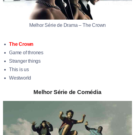
Melhor Série de Drama – The Crown
The Crown
Game of thrones
Stranger things
This is us
Westworld
Melhor Série de Comédia