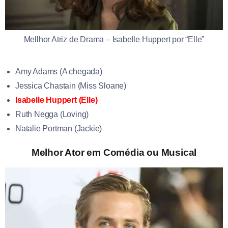
Mellhor Atriz de Drama – Isabelle Huppert por “Elle”
Amy Adams (A chegada)
Jessica Chastain (Miss Sloane)
Isabelle Huppert (Elle)
Ruth Negga (Loving)
Natalie Portman (Jackie)
Melhor Ator em Comédia ou Musical