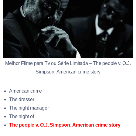
Melhor Filme para Tv ou Série Limitada – The people v. O.J.
Simpson: American crime story
American crime
The dresser
The night manager
The night of
The people v. O.J. Simpson: American crime story