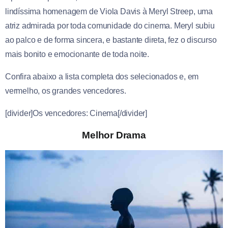
lindíssima homenagem de Viola Davis à Meryl Streep, uma
atriz admirada por toda comunidade do cinema. Meryl subiu
ao palco e de forma sincera, e bastante direta, fez o discurso
mais bonito e emocionante de toda noite.
Confira abaixo a lista completa dos selecionados e, em
vermelho, os grandes vencedores.
[divider]Os vencedores: Cinema[/divider]
Melhor Drama