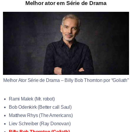
Melhor ator em Série de Drama
Melhor Ator Série de Drama – Billy Bob Thornton por “Goliath”
Rami Malek (Mr. robot)
Bob Odenkirk (Better call Saul)
Matthew Rhys (The Americans)
Liev Schreiber (Ray Donovan)
Billy Bob Thornton (Goliath)