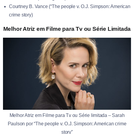
Courtney B. Vance (“The people v. O.J. Simpson: American
crime story)
Melhor Atriz em Filme para Tv ou Série Limitada
Melhor Atriz em Filme para Tv ou Série limitada – Sarah
Paulson por “The people v. O.J. Simpson: American crime
story”