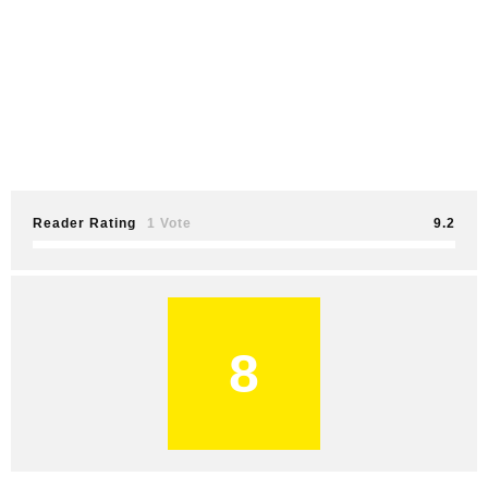
Reader Rating
1 Vote
9.2
8