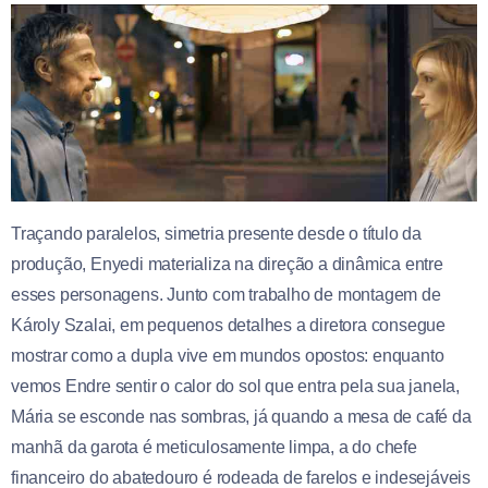
Traçando paralelos, simetria presente desde o título da
produção, Enyedi materializa na direção a dinâmica entre
esses personagens. Junto com trabalho de montagem de
Károly Szalai, em pequenos detalhes a diretora consegue
mostrar como a dupla vive em mundos opostos: enquanto
vemos Endre sentir o calor do sol que entra pela sua janela,
Mária se esconde nas sombras, já quando a mesa de café da
manhã da garota é meticulosamente limpa, a do chefe
financeiro do abatedouro é rodeada de farelos e indesejáveis