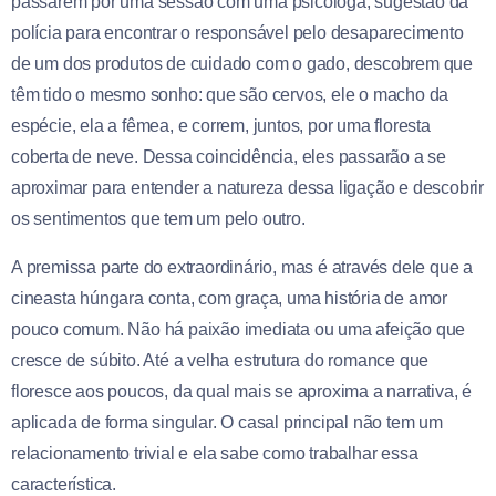
passarem por uma sessão com uma psicóloga, sugestão da
polícia para encontrar o responsável pelo desaparecimento
de um dos produtos de cuidado com o gado, descobrem que
têm tido o mesmo sonho: que são cervos, ele o macho da
espécie, ela a fêmea, e correm, juntos, por uma floresta
coberta de neve. Dessa coincidência, eles passarão a se
aproximar para entender a natureza dessa ligação e descobrir
os sentimentos que tem um pelo outro.
A premissa parte do extraordinário, mas é através dele que a
cineasta húngara conta, com graça, uma história de amor
pouco comum. Não há paixão imediata ou uma afeição que
cresce de súbito. Até a velha estrutura do romance que
floresce aos poucos, da qual mais se aproxima a narrativa, é
aplicada de forma singular. O casal principal não tem um
relacionamento trivial e ela sabe como trabalhar essa
característica.