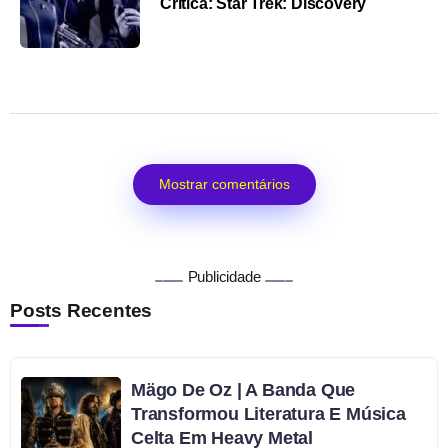
Crítica: Star Trek: Discovery
Mostrar comentários
Publicidade
Posts Recentes
Mägo De Oz | A Banda Que
Transformou Literatura E Música
Celta Em Heavy Metal