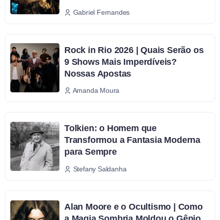
Gabriel Fernandes
Rock in Rio 2026 | Quais Serão os
9 Shows Mais Imperdíveis?
Nossas Apostas
Amanda Moura
Tolkien: o Homem que
Transformou a Fantasia Moderna
para Sempre
Stefany Saldanha
Alan Moore e o Ocultismo | Como
a Magia Sombria Moldou o Gênio