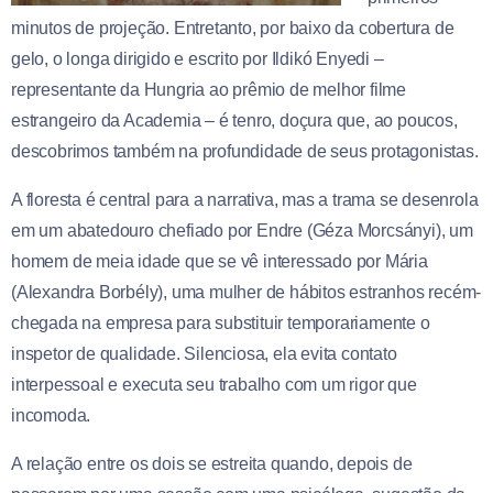
minutos de projeção. Entretanto, por baixo da cobertura de
gelo, o longa dirigido e escrito por Ildikó Enyedi –
representante da Hungria ao prêmio de melhor filme
estrangeiro da Academia – é tenro, doçura que, ao poucos,
descobrimos também na profundidade de seus protagonistas.
A floresta é central para a narrativa, mas a trama se desenrola
em um abatedouro chefiado por Endre (Géza Morcsányi), um
homem de meia idade que se vê interessado por Mária
(Alexandra Borbély), uma mulher de hábitos estranhos recém-
chegada na empresa para substituir temporariamente o
inspetor de qualidade. Silenciosa, ela evita contato
interpessoal e executa seu trabalho com um rigor que
incomoda.
A relação entre os dois se estreita quando, depois de