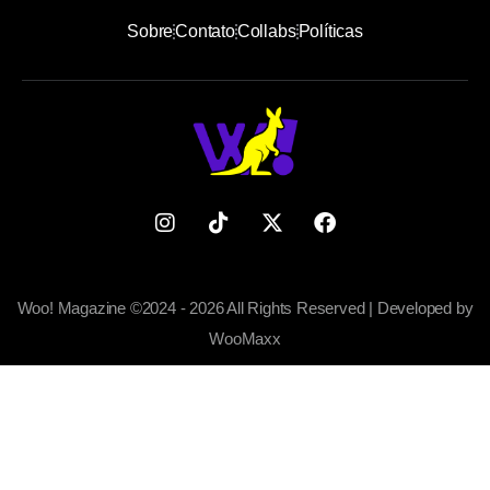
Sobre
Contato
Collabs
Políticas
Woo! Magazine ©2024 - 2026 All Rights Reserved | Developed by
WooMaxx