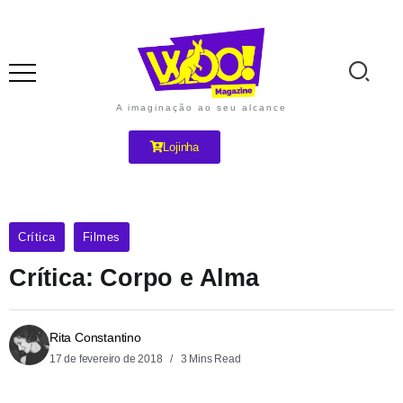
A imaginação ao seu alcance
Lojinha
Crítica
Filmes
Crítica: Corpo e Alma
Rita Constantino
17 de fevereiro de 2018
3 Mins Read