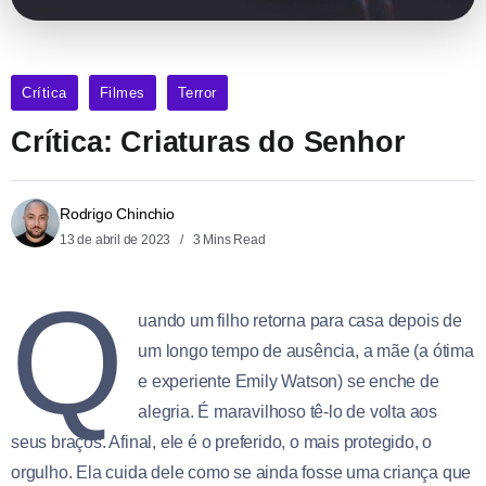
Crítica
Filmes
Terror
Crítica: Criaturas do Senhor
Rodrigo Chinchio
13 de abril de 2023
3 Mins Read
Q
uando um filho retorna para casa depois de
um longo tempo de ausência, a mãe (a ótima
e experiente Emily Watson) se enche de
alegria. É maravilhoso tê-lo de volta aos
seus braços. Afinal, ele é o preferido, o mais protegido, o
orgulho. Ela cuida dele como se ainda fosse uma criança que