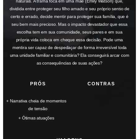
naturais. A trama foca em uma mãe (Emily Watson) que,
dividida entre proteger seu filho amado e seu próprio senso de
certo e errado, decide mentir para proteger sua família, que é
seu bem mais precioso. Mas o impacto devastador que essa
escolha tem em sua comunidade, seus pares e em sua
própria vida coloca em cheque essa decisão. Pode uma
mentira ser capaz de despedaçar de forma irreversível toda
uma unidade familiar e comunitária? Ela conseguirá arcar com
as consequências de suas ações?
PRÓS
CONTRAS
Narrativa cheia de momentos
de tensão
Ótimas atuações