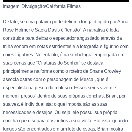
Imagem: Divulgação/California Filmes
De fato, se uma palavra pode definir o longa dirigido por Anna
Rose Holmer e Saela Davis é “tensão”. A narrativa é toda
construída para deixar o espectador angustiado através da
trilha sonora em notas estridentes e a fotografia e figurino com
cores lúgubres. No entanto, é na simbologia empregada em
suas cenas que “Criaturas do Senhor” se destaca,
principalmente na forma como o roteiro de Shane Crowley
associa ostras com o personagem de Mescal, que é
especialista na pesca do molusco. Esses seres vivem e
morrem “presos” dentro de suas próprias conchas. Brian, por
sua vez, é individualista: o que importa são as suas
necessidades e desejos. Ou seja, ele possui sua própria
concha que o separa dos outros a sua volta. Por isso, quando
fungos são encontrados em um lote de ostras, Brian mostra