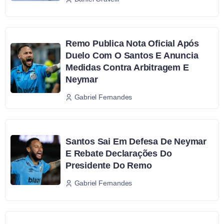
Remo Publica Nota Oficial Após
Duelo Com O Santos E Anuncia
Medidas Contra Arbitragem E
Neymar
Gabriel Fernandes
Santos Sai Em Defesa De Neymar
E Rebate Declarações Do
Presidente Do Remo
Gabriel Fernandes