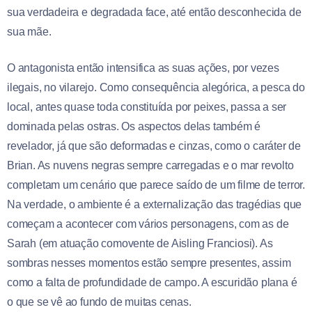
sua verdadeira e degradada face, até então desconhecida de
sua mãe.
O antagonista então intensifica as suas ações, por vezes
ilegais, no vilarejo. Como consequência alegórica, a pesca do
local, antes quase toda constituída por peixes, passa a ser
dominada pelas ostras. Os aspectos delas também é
revelador, já que são deformadas e cinzas, como o caráter de
Brian. As nuvens negras sempre carregadas e o mar revolto
completam um cenário que parece saído de um filme de terror.
Na verdade, o ambiente é a externalização das tragédias que
começam a acontecer com vários personagens, com as de
Sarah (em atuação comovente de Aisling Franciosi). As
sombras nesses momentos estão sempre presentes, assim
como a falta de profundidade de campo. A escuridão plana é
o que se vê ao fundo de muitas cenas.