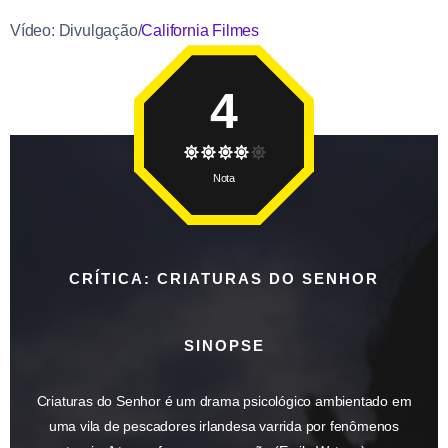
Vídeo: Divulgação/
California Filmes
4
Nota
CRÍTICA: CRIATURAS DO SENHOR
SINOPSE
Criaturas do Senhor é um drama psicológico ambientado em
uma vila de pescadores irlandesa varrida por fenômenos