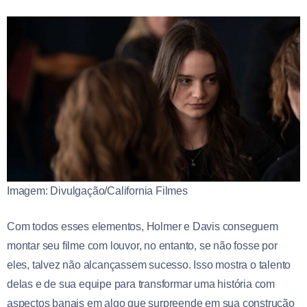
Imagem: Divulgação/California Filmes
Com todos esses elementos, Holmer e Davis conseguem
montar seu filme com louvor, no entanto, se não fosse por
eles, talvez não alcançassem sucesso. Isso mostra o talento
delas e de sua equipe para transformar uma história com
aspectos banais em algo que surpreende em sua construção