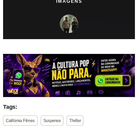
IMAGENS
Tags:
Califórnia Filmes
Suspense
Thriller