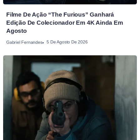
Filme De Ação “The Furious” Ganhará
Edição De Colecionador Em 4K Ainda Em
Agosto
5 De Agosto De 2026
Gabriel Fernandes