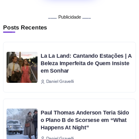
Publicidade
Posts Recentes
La La Land: Cantando Estações | A
Beleza Imperfeita de Quem Insiste
em Sonhar
Daniel Gravelli
Paul Thomas Anderson Teria Sido
o Plano B de Scorsese em “What
Happens At Night”
Daniel Gravelli