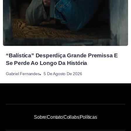
“Balística” Desperdiça Grande Premissa E
Se Perde Ao Longo Da História
5 De Agosto De 2026
Gabriel Fernandes
Sobre
Contato
Collabs
Políticas