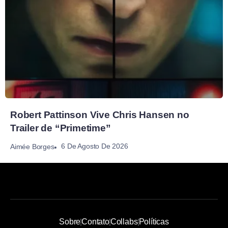
Robert Pattinson Vive Chris Hansen no
Trailer de “Primetime”
6 De Agosto De 2026
Aimée Borges
Sobre
Contato
Collabs
Políticas