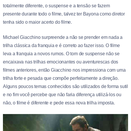
totalmente diferente, o suspense e a tensão se fazem
presente durante todo o filme, talvez ter Bayona como diretor
tenha sido o maior acerto do filme.
Michael Giacchino surpreende a não se prender em nada a
trilha clássica da franquia e é correto ao fazer isso. O filme
leva a franquia a novos rumos. O tom de suspense não se
encaixava nas trilhas emocionantes ou aventurescas dos
filmes anteriores, então Giacchino nos impressiona com uma
trilha forte e pesada que compõe perfeitamente a direção.
Alguns poucos temas conhecidos são utilizados de forma sutil
e no fim você percebe que não faria diferença utilizá-los ou
não, o filme é diferente e pede essa nova trilha imposta.