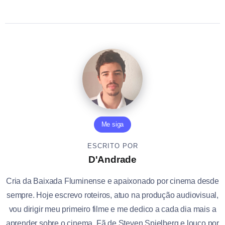
Me siga
ESCRITO POR
D'Andrade
Cria da Baixada Fluminense e apaixonado por cinema desde
sempre. Hoje escrevo roteiros, atuo na produção audiovisual,
vou dirigir meu primeiro filme e me dedico a cada dia mais a
aprender sobre o cinema. Fã de Steven Spielberg e louco por