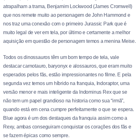
atrapalham a trama, Benjamim Lockwood (James Cromwell)
que nos remete muito ao personagem de John Hammond e
nos traz uma conexão com o primeiro Jurassic Park que é
muito legal de ver em tela, por último e certamente a melhor
aquisição em questão de personagem temos a menina Meise.
Todos os dinossauros têm um bom tempo de tela, vale
destacar carnotauro, baryonyx e alossauros, que eram muito
esperados pelos fãs, estão impressionantes no filme. E pela
segunda vez temos um híbrido na franquia, Indoraptor, uma
versão menor e mais inteligente da Indominus Rex que se
não tem um papel grandioso na historia como sua “irmã”,
quando está em cena cumpre perfeitamente o que se espera.
Blue agora é um dos destaques da franquia assim como a
Rexy, ambas conseguiram conquistar os corações dos fãs e
se fazem épicas como sempre.