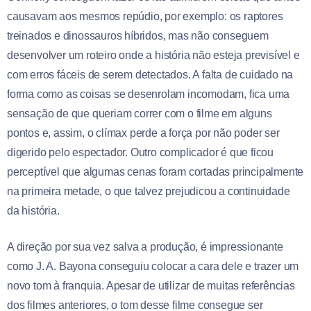
causavam aos mesmos repúdio, por exemplo: os raptores
treinados e dinossauros híbridos, mas não conseguem
desenvolver um roteiro onde a história não esteja previsível e
com erros fáceis de serem detectados. A falta de cuidado na
forma como as coisas se desenrolam incomodam, fica uma
sensação de que queriam correr com o filme em alguns
pontos e, assim, o clímax perde a força por não poder ser
digerido pelo espectador. Outro complicador é que ficou
perceptível que algumas cenas foram cortadas principalmente
na primeira metade, o que talvez prejudicou a continuidade
da história.
A direção por sua vez salva a produção, é impressionante
como J. A. Bayona conseguiu colocar a cara dele e trazer um
novo tom à franquia. Apesar de utilizar de muitas referências
dos filmes anteriores, o tom desse filme consegue ser