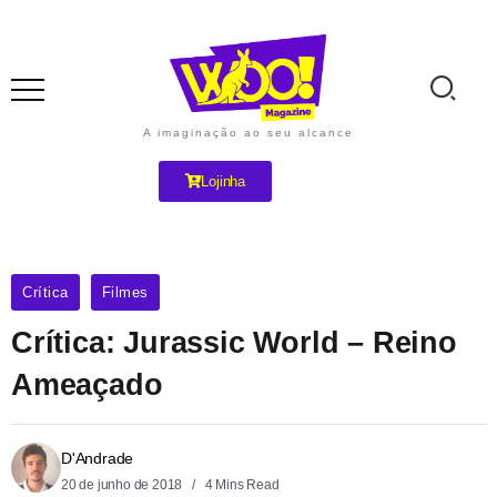
A imaginação ao seu alcance
Lojinha
Crítica
Filmes
Crítica: Jurassic World – Reino
Ameaçado
D'Andrade
20 de junho de 2018
4 Mins Read