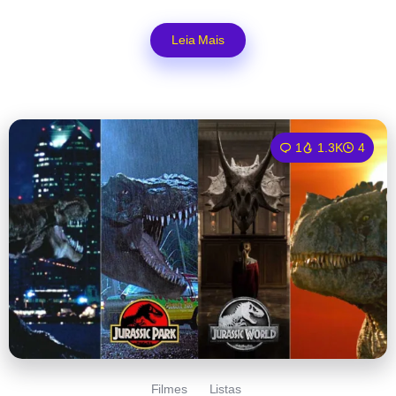
Leia Mais
1
1.3K
4
Filmes
Listas