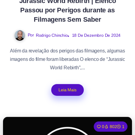
Jurassic World Rebirth | Elenco
Passou por Perigos durante as
Filmagens Sem Saber
Por
Rodrigo Chinchio
18 De Dezembro De 2024
Além da revelação dos perigos das filmagens, algumas
imagens do filme foram liberadas O elenco de “Jurassic
World Rebirth”,...
Leia Mais
0
802
1