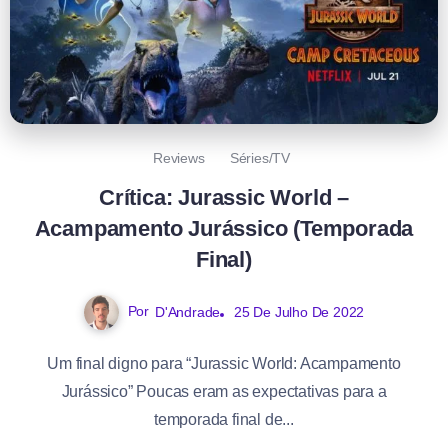
Reviews
Séries/TV
Crítica: Jurassic World –
Acampamento Jurássico (Temporada
Final)
Por
D'Andrade
25 De Julho De 2022
Um final digno para “Jurassic World: Acampamento
Jurássico” Poucas eram as expectativas para a
temporada final de...