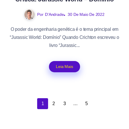
Por
D'Andrade
30 De Maio De 2022
O poder da engenharia genética é o tema principal em
“Jurassic World: Domínio” Quando Crichton escreveu o
livro “Jurassic...
Leia Mais
1
2
3
…
5