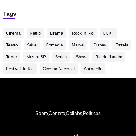
Tags
Cinema
Netflix
Drama
Rock In Rio
CCXP
Teatro
Série
Comédia
Marvel
Disney
Estreia
Terror
Mostra SP
Séries
Show
Rio de Janeiro
Festival do Rio
Cinema Nacional
Animação
Sobre
Contato
Collabs
Políticas