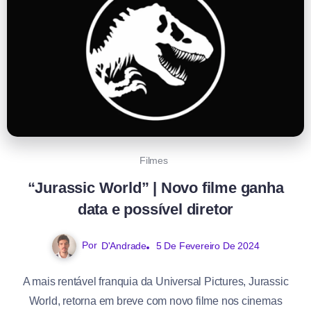
Filmes
“Jurassic World” | Novo filme ganha
data e possível diretor
Por
D'Andrade
5 De Fevereiro De 2024
A mais rentável franquia da Universal Pictures, Jurassic
World, retorna em breve com novo filme nos cinemas