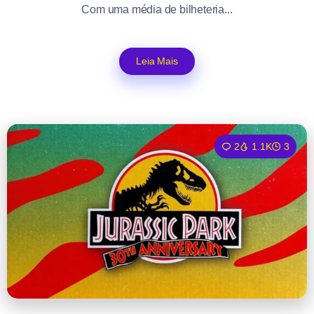
Com uma média de bilheteria...
Leia Mais
2
1.1K
3