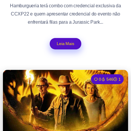
Hamburgueria terá combo com credencial exclusiva da
CCXP22 e quem apresentar credencial do evento não
enfrentará filas para a Jurassic Park...
Leia Mais
0
546
1