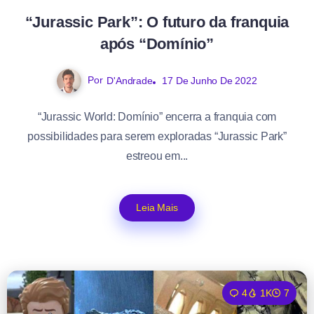
“Jurassic Park”: O futuro da franquia
após “Domínio”
Por
D'Andrade
17 De Junho De 2022
“Jurassic World: Domínio” encerra a franquia com
possibilidades para serem exploradas “Jurassic Park”
estreou em...
Leia Mais
4
1K
7