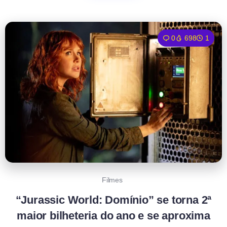
0
698
1
Filmes
“Jurassic World: Domínio” se torna 2ª
maior bilheteria do ano e se aproxima