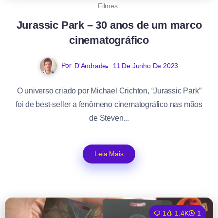
Filmes
Jurassic Park – 30 anos de um marco
cinematográfico
Por
D'Andrade
11 De Junho De 2023
O universo criado por Michael Crichton, “Jurassic Park”
foi de best-seller a fenômeno cinematográfico nas mãos
de Steven...
Leia Mais
1
1.4K
1