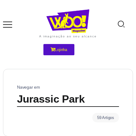
A imaginação ao seu alcance
Lojinha
Navegar em
Jurassic Park
59 Artigos