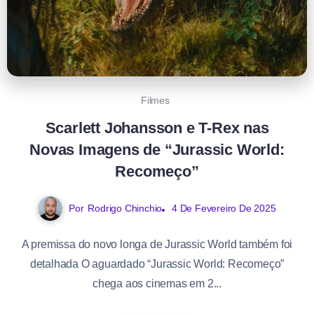
Filmes
Scarlett Johansson e T-Rex nas
Novas Imagens de “Jurassic World:
Recomeço”
Por
Rodrigo Chinchio
4 De Fevereiro De 2025
A premissa do novo longa de Jurassic World também foi
detalhada O aguardado “Jurassic World: Recomeço”
chega aos cinemas em 2...