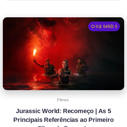
0
545
3
Filmes
Jurassic World: Recomeço | As 5
Principais Referências ao Primeiro