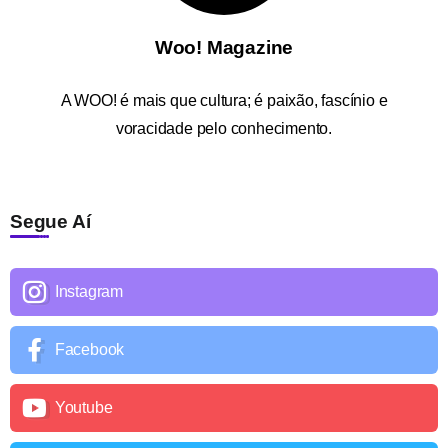
Woo! Magazine
A
WOO!
é mais que cultura; é paixão, fascínio e
voracidade pelo conhecimento.
Segue Aí
Instagram
Facebook
Youtube