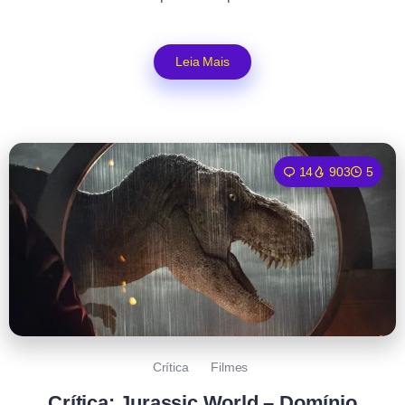
Leia Mais
14
903
5
Crítica
Filmes
Crítica: Jurassic World – Domínio