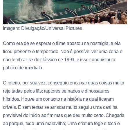
Imagem: Divulgação/Universal Pictures
Como era de se esperar o filme apostou na nostalgia, e ela
ficou presente o tempo todo. Não é possível ver uma cena e
não lembrar-se do clássico de 1993, e isso conquistou o
público de imediato.
O roteiro, por sua vez, conseguiu encaixar duas coisas muito
rejeitadas pelos fãs: raptores treinados e dinossauros
híbridos. Houve um contexto na história na qual ficaram
críveis. E sem tentar se arriscar muito seguiu uma cartilha
previsível do início ao fim mas que deu muito certo. Chegada
ao parque, tudo uma maravilha; Uma criatura foge e toca o