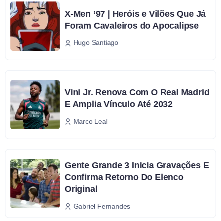
X-Men ’97 | Heróis e Vilões Que Já
Foram Cavaleiros do Apocalipse
Hugo Santiago
Vini Jr. Renova Com O Real Madrid
E Amplia Vínculo Até 2032
Marco Leal
Gente Grande 3 Inicia Gravações E
Confirma Retorno Do Elenco
Original
Gabriel Fernandes