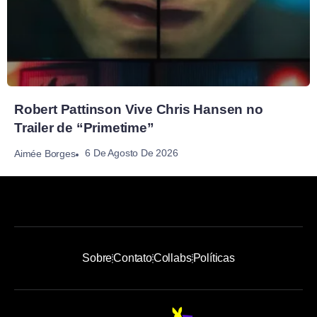
Robert Pattinson Vive Chris Hansen no
Trailer de “Primetime”
6 De Agosto De 2026
Aimée Borges
Sobre
Contato
Collabs
Políticas