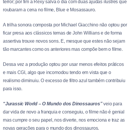
terror; por fim a Rexy salva o dia com duas ajudas ilustres que
roubaram a cena no filme, Blue e Mosassauro.
A trilha sonora composta por Michael Giacchino não optou por
ficar presa aos clássicos temas de John Willians e de forma
assertiva trouxe novos sons. E, mesque que estes não sejam
tão marcantes como os anteriores mas compõe bem o filme.
Dessa vez a produção optou por usar menos efeitos práticos
e mais CGI, algo que incomodou tendo em vista que o
realismo diminuiu. O excesso de filtro azul também contribuiu
para isso.
“Jurassic World – O Mundo dos Dinossauros”
veio para
dar vida de novo a franquia e conseguiu, o filme não é genial
mas cumpre o seu papel, nos diverte, nos emociona e traz as
novas gerações para o mundo dos dinossauros.