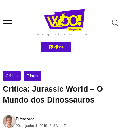
A imaginação ao seu alcance
Lojinha
Crítica
Filmes
Crítica: Jurassic World – O
Mundo dos Dinossauros
D'Andrade
20 de junho de 2018
3 Mins Read