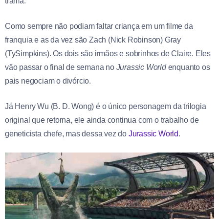
trama.
Como sempre não podiam faltar criança em um filme da
franquia e as da vez são Zach (Nick Robinson) Gray
(TySimpkins). Os dois são irmãos e sobrinhos de Claire. Eles
vão passar o final de semana no
Jurassic World
enquanto os
pais negociam o divórcio.
Já Henry Wu (B. D. Wong) é o único personagem da trilogia
original que retorna, ele ainda continua com o trabalho de
geneticista chefe, mas dessa vez do
Jurassic World
.