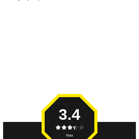
3.4
Nota