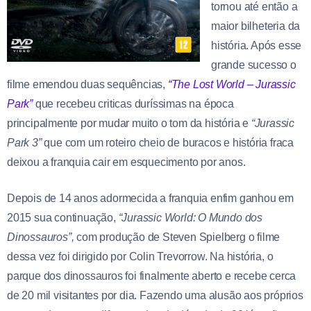
tornou até então a
maior bilheteria da
história. Após esse
grande sucesso o
filme emendou duas sequências,
“The Lost World – Jurassic
Park”
que recebeu criticas duríssimas na época
principalmente por mudar muito o tom da história e
“Jurassic
Park 3”
que com um roteiro cheio de buracos e história fraca
deixou a franquia cair em esquecimento por anos.
Depois de 14 anos adormecida a franquia enfim ganhou em
2015 sua continuação,
“Jurassic World:
O Mundo dos
Dinossauros”,
com produção de Steven Spielberg o filme
dessa vez foi dirigido por Colin Trevorrow. Na história, o
parque dos dinossauros foi finalmente aberto e recebe cerca
de 20 mil visitantes por dia. Fazendo uma alusão aos próprios