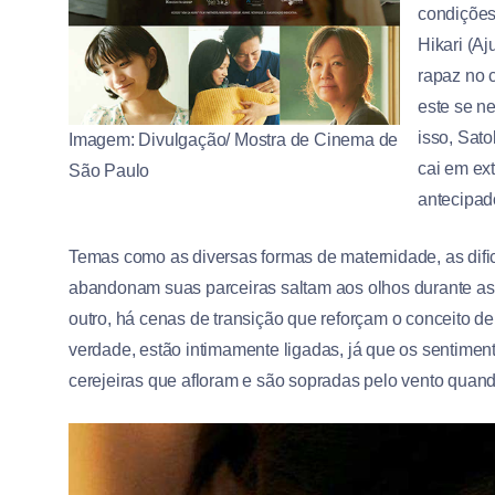
condições
Hikari (A
rapaz no 
este se n
isso, Sat
Imagem: Divulgação/ Mostra de Cinema de
cai em ex
São Paulo
antecipad
Temas como as diversas formas de maternidade, as dif
abandonam suas parceiras saltam aos olhos durante as 
outro, há cenas de transição que reforçam o conceito d
verdade, estão intimamente ligadas, já que os sentimen
cerejeiras que afloram e são sopradas pelo vento qua