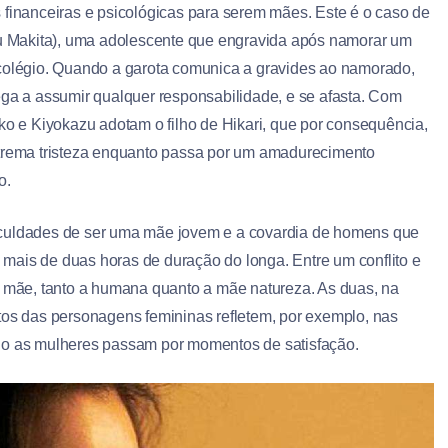
 financeiras e psicológicas para serem mães. Este é o caso de
ju Makita), uma adolescente que engravida após namorar um
colégio. Quando a garota comunica a gravides ao namorado,
ega a assumir qualquer responsabilidade, e se afasta. Com
oko e Kiyokazu adotam o filho de Hikari, que por consequência,
trema tristeza enquanto passa por um amadurecimento
o.
iculdades de ser uma mãe jovem e a covardia de homens que
mais de duas horas de duração do longa. Entre um conflito e
e mãe, tanto a humana quanto a mãe natureza. As duas, na
tos das personagens femininas refletem, por exemplo, nas
ndo as mulheres passam por momentos de satisfação.