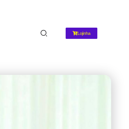
Lojinha