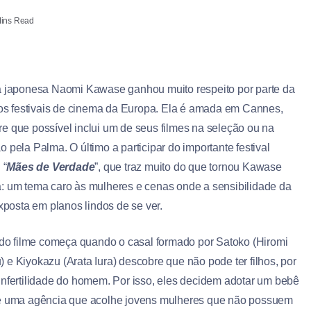
ins Read
a japonesa Naomi Kawase ganhou muito respeito por parte da
 dos festivais de cinema da Europa. Ela é amada em Cannes,
e que possível inclui um de seus filmes na seleção ou na
 pela Palma. O último a participar do importante festival
 “
Mães de Verdade
”, que traz muito do que tornou Kawase
: um tema caro às mulheres e cenas onde a sensibilidade da
exposta em planos lindos de se ver.
a do filme começa quando o casal formado por Satoko (Hiromi
e Kiyokazu (Arata Iura) descobre que não pode ter filhos, por
infertilidade do homem. Por isso, eles decidem adotar um bebê
e uma agência que acolhe jovens mulheres que não possuem