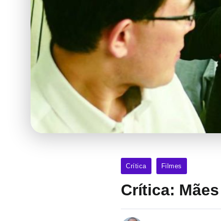
Crítica
Filmes
Crítica: Mãe