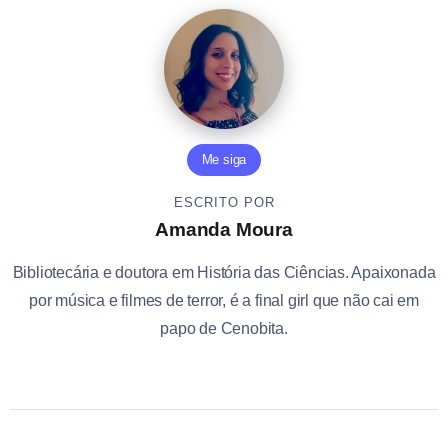
Me siga
ESCRITO POR
Amanda Moura
Bibliotecária e doutora em História das Ciências. Apaixonada
por música e filmes de terror, é a final girl que não cai em
papo de Cenobita.