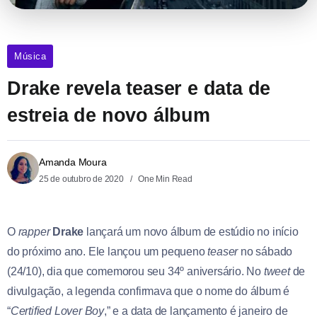
Música
Drake revela teaser e data de
estreia de novo álbum
Amanda Moura
25 de outubro de 2020
One Min Read
O
rapper
Drake
lançará um novo álbum de estúdio no início
do próximo ano. Ele lançou um pequeno
teaser
no sábado
(24/10), dia que comemorou seu 34º aniversário. No
tweet
de
divulgação, a legenda confirmava que o nome do álbum é
“
Certified Lover Boy
,” e a data de lançamento é janeiro de