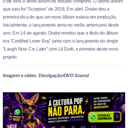
Este será o sexto álbum de estúdio completo. O último álbum
que saiu foi “Scorpion” de 2018. Em abril, Drake deu a
primeira dica de que um novo álbum estava em produção.
Inicialmente, o lançamento seria no verão americano deste
ano. Em 14 de agosto, Drake revelou que o título do álbum
era “Certified Lover Boy” junto com o lançamento do single
“Laugh Now Cry Later” com Lil Durk, o primeiro deste novo
projeto.
Imagem e vídeo: Divulgação/OVO Sound