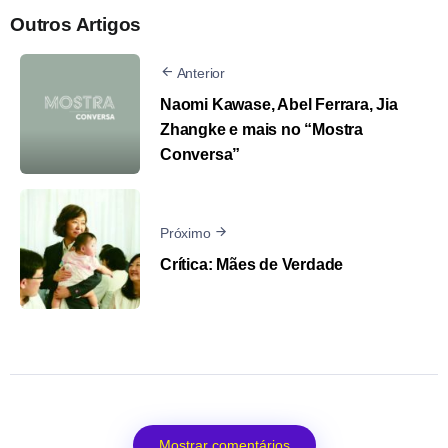
Outros Artigos
Anterior
Naomi Kawase, Abel Ferrara, Jia
Zhangke e mais no “Mostra
Conversa”
Próximo
Crítica: Mães de Verdade
Mostrar comentários