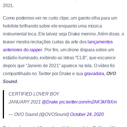
2021.
Como podemos ver no curto clipe, um garoto olha para um
holofote brilhando sobre ele enquanto uma música
instrumental toca. Ele talvez seja Drake menino. Além disso, o
teaser
mostra recriações curtas da arte dos
lançamentos
anteriores do
rapper
. Por fim, um drone dispara sobre um
estádio iluminado, exibindo as letras “CLB”, que escurece
depois que “Janeiro de 2021” aparece na tela. O vídeo foi
compartilhado no
Twitter
por Drake e sua
gravadora
,
OVO
Sound
.
CERTIFIED LOVER BOY
JANUARY 2021
@Drake
pic.twitter.com/m2AK3kF8Xm
— OVO Sound (@OVOSound)
October 24, 2020