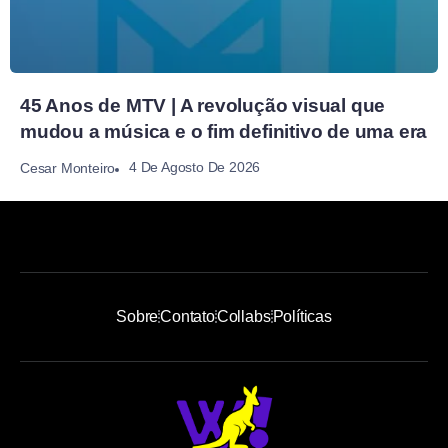
45 Anos de MTV | A revolução visual que
mudou a música e o fim definitivo de uma era
4 De Agosto De 2026
Cesar Monteiro
Sobre
Contato
Collabs
Políticas