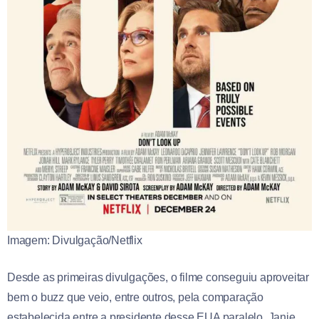
Imagem: Divulgação/Netflix
Desde as primeiras divulgações, o filme conseguiu aproveitar
bem o buzz que veio, entre outros, pela comparação
estabelecida entre a presidente desse EUA paralelo, Janie