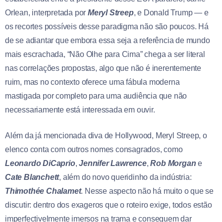
Orlean, interpretada por
Meryl Streep
, e Donald Trump — e
os recortes possíveis desse paradigma não são poucos. Há
de se adiantar que embora essa seja a referência de mundo
mais escrachada, “Não Olhe para Cima” chega a ser literal
nas correlações propostas, algo que não é inerentemente
ruim, mas no contexto oferece uma fábula moderna
mastigada por completo para uma audiência que não
necessariamente está interessada em ouvir.
Além da já mencionada diva de Hollywood, Meryl Streep, o
elenco conta com outros nomes consagrados, como
Leonardo DiCaprio
,
Jennifer Lawrence
,
Rob Morgan
e
Cate Blanchett
, além do novo queridinho da indústria:
Thimothée Chalamet
. Nesse aspecto não há muito o que se
discutir: dentro dos exageros que o roteiro exige, todos estão
imperfectivelmente imersos na trama e conseguem dar