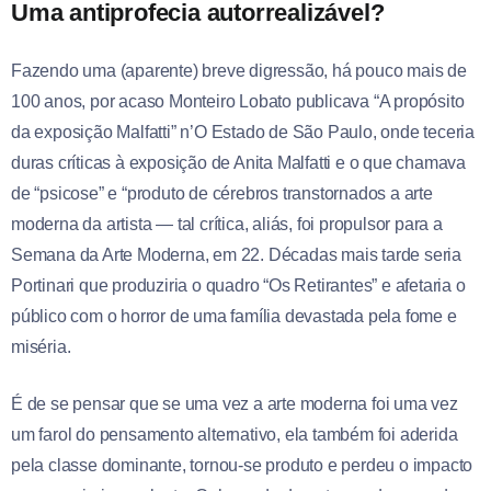
Uma antiprofecia autorrealizável?
Fazendo uma (aparente) breve digressão, há pouco mais de
100 anos, por acaso Monteiro Lobato publicava “A propósito
da exposição Malfatti” n’O Estado de São Paulo, onde teceria
duras críticas à exposição de Anita Malfatti e o que chamava
de “psicose” e “produto de cérebros transtornados a arte
moderna da artista — tal crítica, aliás, foi propulsor para a
Semana da Arte Moderna, em 22. Décadas mais tarde seria
Portinari que produziria o quadro “Os Retirantes” e afetaria o
público com o horror de uma família devastada pela fome e
miséria.
É de se pensar que se uma vez a arte moderna foi uma vez
um farol do pensamento alternativo, ela também foi aderida
pela classe dominante, tornou-se produto e perdeu o impacto