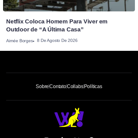
Netflix Coloca Homem Para Viver em
Outdoor de “A Última Casa”
8 De Agosto De 2026
Aimée Borges
Sobre
Contato
Collabs
Políticas