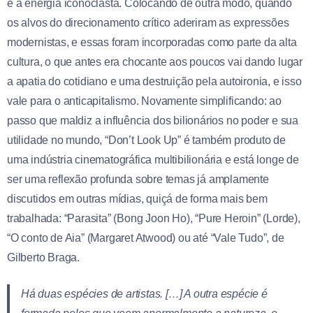
e a energia iconoclasta. Colocando de outra modo, quando
os alvos do direcionamento crítico aderiram as expressões
modernistas, e essas foram incorporadas como parte da alta
cultura, o que antes era chocante aos poucos vai dando lugar
a apatia do cotidiano e uma destruição pela autoironia, e isso
vale para o anticapitalismo. Novamente simplificando: ao
passo que maldiz a influência dos bilionários no poder e sua
utilidade no mundo, “Don’t Look Up” é também produto de
uma indústria cinematográfica multibilionária e está longe de
ser uma reflexão profunda sobre temas já amplamente
discutidos em outras mídias, quiçá de forma mais bem
trabalhada: “Parasita” (Bong Joon Ho), “Pure Heroin” (Lorde),
“O conto de Aia” (Margaret Atwood) ou até “Vale Tudo”, de
Gilberto Braga.
Há duas espécies de artistas. […] A outra espécie é