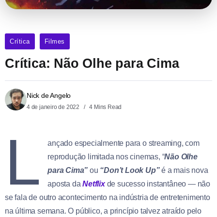
Crítica
Filmes
Crítica: Não Olhe para Cima
Nick de Angelo
4 de janeiro de 2022
4 Mins Read
L
ançado especialmente para o streaming, com
reprodução limitada nos cinemas, “
Não Olhe
para Cima”
ou
“Don’t Look Up”
é a mais nova
aposta da
Netflix
de sucesso instantâneo — não
se fala de outro acontecimento na indústria de entretenimento
na última semana. O público, a princípio talvez atraído pelo