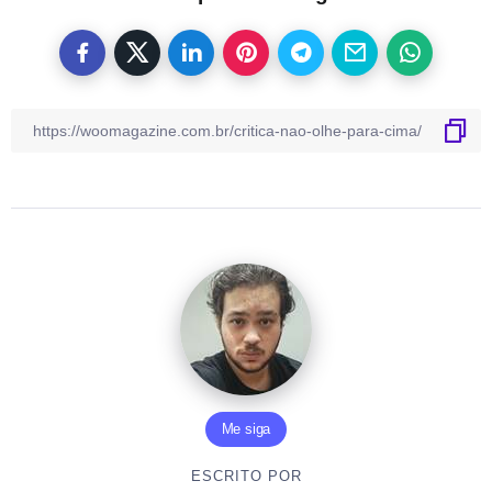
Me siga
ESCRITO POR