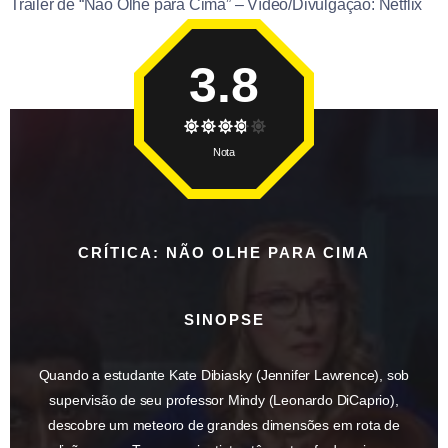
Trailer de “Não Olhe para Cima” – Vídeo/Divulgação: Netflix
3.8
Nota
CRÍTICA: NÃO OLHE PARA CIMA
SINOPSE
Quando a estudante Kate Dibiasky (Jennifer Lawrence), sob
supervisão de seu professor Mindy (Leonardo DiCaprio),
descobre um meteoro de grandes dimensões em rota de