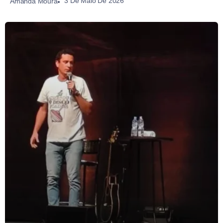
3 De Maio De 2026
Amanda Moura