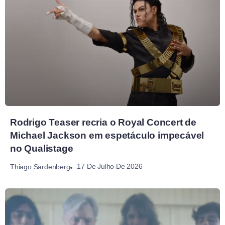
Rodrigo Teaser recria o Royal Concert de
Michael Jackson em espetáculo impecável
no Qualistage
17 De Julho De 2026
Thiago Sardenberg