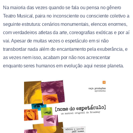
Na maioria das vezes quando se fala ou pensa no gênero
Teatro Musical, paira no inconsciente ou consciente coletivo a
seguinte estrutura: cenários monumentais, elencos enormes,
com verdadeiros atletas da arte, coreografias exóticas e por aí
vai. Apesar de muitas vezes o espetáculo em si não
transbordar nada além do encantamento pela exuberância, e
as vezes nem isso, acabam por não nos acrescentar
enquanto seres humanos em evolução aqui nesse planeta.