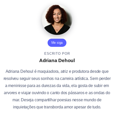
Me siga
ESCRITO POR
Adriana Dehoul
Adriana Dehoul é maquiadora, atriz e produtora desde que
resolveu seguir seus sonhos na carreira artística. Sem perder
a meninisse para as durezas da vida, ela gosta de subir em
arvores e viajar ouvindo o canto dos pássaros e as ondas do
mar. Deseja compartilhar poesias nesse mundo de
inquietações que transborda amor apesar de tudo.