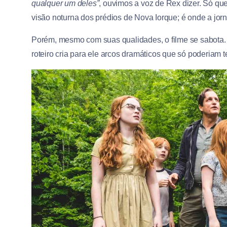
qualquer um deles”
, ouvimos a voz de Rex dizer. Só qu
visão noturna dos prédios de Nova Iorque; é onde a jorn
Porém, mesmo com suas qualidades, o filme se sabota. 
roteiro cria para ele arcos dramáticos que só poderiam 