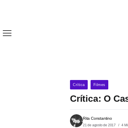
Crítica
Filmes
Crítica: O Ca
Rita Constantino
21 de agosto de 2017
4 Mi