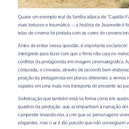
Quase um exemplo real da família atípica de
“Capitão F
mais tortuoso e traumático –, a história de Jeannette é
telas de cinema foi pintada com as cores do convencion
Antes de entrar nessa questão, é importante esclarecer: 
inteligente para fazer com que o filme não caia no melo
conflitos da protagonista em imagem cinematográfica.
costurada, o cineasta, através de
raccords
bem elabora
posição da protagonista em planos diferentes a vemos
sapatos em uma mala nos transporta do presente ao pa
Sofisticação que também está na forma como ele quebra
quadros da produção, que acompanham a narração e
campestre levando-nos a crer que os personagens vivem
elegantes, mas o ar é tão poluído que não conseguem ve