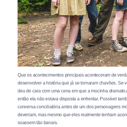
Que os acontecimentos principais aconteceram de verd
desenvolver a história que já se tornaram chavões. Se v
deu de cara com uma cena em que a mocinha dramatica
então ela não estava disposta a enfrentar. Possível ta
conversa conciliatória antes de um dos personagens m
deveriam, mas mesmo que eles realmente tenham acont
soassem tão banais.