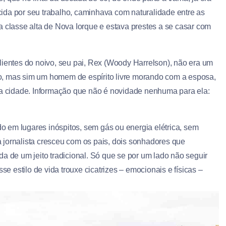
ida por seu trabalho, caminhava com naturalidade entre as
da classe alta de Nova Iorque e estava prestes a se casar com
lientes do noivo, seu pai, Rex (Woody Harrelson), não era um
o, mas sim um homem de espírito livre morando com a esposa,
 cidade. Informação que não é novidade nenhuma para ela:
 em lugares inóspitos, sem gás ou energia elétrica, sem
 jornalista cresceu com os pais, dois sonhadores que
a de um jeito tradicional. Só que se por um lado não seguir
se estilo de vida trouxe cicatrizes – emocionais e físicas –