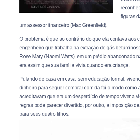
reconhec
figuras 
um assessor financeiro (Max Greenfield).
O problema é que ao contrário do que ela contava aos c
engenheiro que trabalha na extração de gás betuminos
Rose Mary (Naomi Watts), em um prédio abandonado na
era assim que sua família vivia quando era criança.
Pulando de casa em casa, sem educação formal, vivendo
dinheiro para sequer comprar comida foi o modo como a
acreditavam que era um desperdício de tempo viver a vid
regras pode parecer divertido, por outro, a imposição des
para seus quatro filhos.