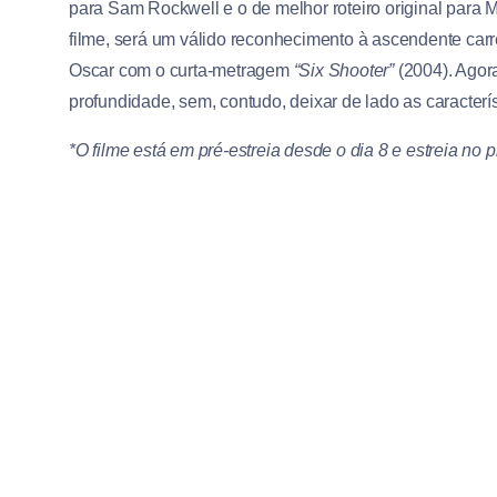
para Sam Rockwell e o de melhor roteiro original para
filme, será um válido reconhecimento à ascendente carr
Oscar com o curta-metragem
“Six Shooter”
(2004). Ago
profundidade, sem, contudo, deixar de lado as caracte
*O filme está em pré-estreia desde o dia 8 e estreia no p