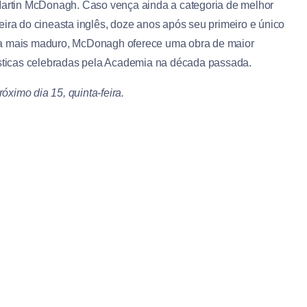
 Martin McDonagh
. Caso vença ainda a categoria de melhor
eira do cineasta inglês, doze anos após seu primeiro e único
ra mais maduro, McDonagh oferece uma obra de maior
rísticas celebradas pela Academia na década passada.
róximo dia 15, quinta-feira.