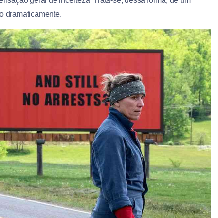
sensação geral de incerteza. Trata-se, dessa forma, de um
do dramaticamente.