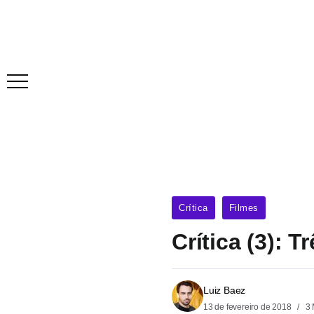
Crítica
Filmes
Crítica (3): 
Luiz Baez
13 de fevereiro de 2018
3 