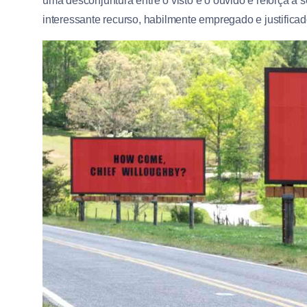
uma desconjuntura entre o visto e o ouvido e reforça a 
interessante recurso, habilmente empregado e justifica