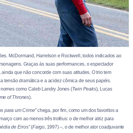
ações. McDormand, Harrelson e Rockwell, todos indicados ao
rsonagens. Graças às suas performances, o espectador
 ainda que não concorde com suas atitudes. O trio tem
 a tensão dramática e a acidez cômica de seus papéis.
 nomes como Caleb Landry Jones (
Twin Peaks
), Lucas
me of Thrones
).
os para um Crime”
chega, por fim, como um dos favoritos a
março com ao menos três troféus: o de melhor atriz para
édia de Erros”
(
Fargo
, 1997) –
, o de melhor ator coadjuvante