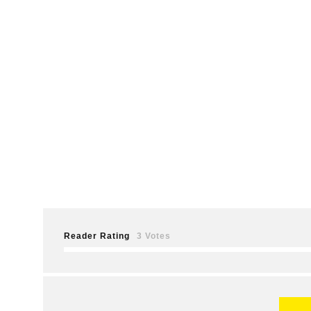
Reader Rating
3 Votes