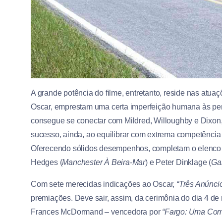
A grande potência do filme, entretanto, reside nas atu
Oscar, emprestam uma certa imperfeição humana às pe
consegue se conectar com Mildred, Willoughby e Dixon,
sucesso, ainda, ao equilibrar com extrema competência
Oferecendo sólidos desempenhos, completam o elenco
Hedges (
Manchester À Beira-Mar
) e Peter Dinklage (
Ga
Com sete merecidas indicações ao Oscar,
“Três Anúnci
premiações. Deve sair, assim, da cerimônia do dia 4 de 
Frances McDormand – vencedora por
“Fargo: Uma Com