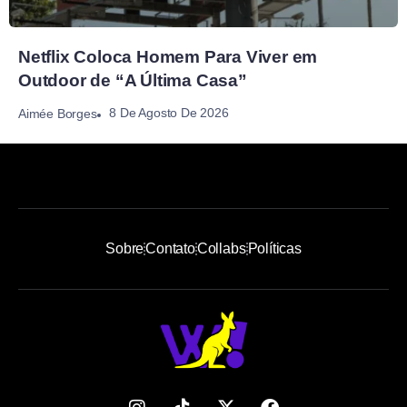
Netflix Coloca Homem Para Viver em
Outdoor de “A Última Casa”
8 De Agosto De 2026
Aimée Borges
Sobre
Contato
Collabs
Políticas