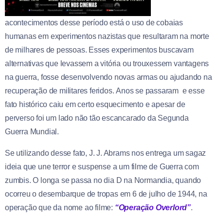
acontecimentos desse período está o uso de cobaias
humanas em experimentos nazistas que resultaram na morte
de milhares de pessoas. Esses experimentos buscavam
alternativas que levassem a vitória ou trouxessem vantagens
na guerra, fosse desenvolvendo novas armas ou ajudando na
recuperação de militares feridos. Anos se passaram e esse
fato histórico caiu em certo esquecimento e apesar de
perverso foi um lado não tão escancarado da Segunda
Guerra Mundial.
Se utilizando desse fato, J. J. Abrams nos entrega um sagaz
ideia que une terror e suspense a um filme de Guerra com
zumbis. O longa se passa no dia D na Normandia, quando
ocorreu o desembarque de tropas em 6 de julho de 1944, na
operação que da nome ao filme:
“Operação Overlord”
.