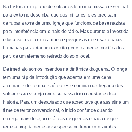
Na história, um grupo de soldados tem uma missão essencial
para exito no desembarque dos militares, eles precisam
derrubar a torre de uma igreja que funciona de base nazista
para interferência em sinais de rádio. Mas durante a investida
o local se revela um campo de pesquisas que usa cobaias
humanas para criar um exercito geneticamente modificado a
parti de um elemento retirado do solo local.
De imediato somos inseridos na dinâmica da guerra. O longa
tem uma rápida introdução que adentra em uma cena
alucinante de combate aéreo, este comina na chegada dos
soldados ao vilarejo onde se passa todo o restante do a
história. Para um desavisado que acreditava que assistiria um
filme de terror convencional, o inicio confunde quando
entrega mais de ação e táticas de guerras e nada de que
remeta propriamente ao suspense ou terror com zumbis.