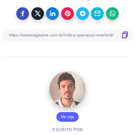
Me siga
ESCRITO POR