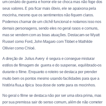
um cenário de guerra e horror ele se choca mas não foge dos
seus valores. E pra ficar mais óbvio, ele se apaixona pela
mocinha, mesmo que os sentimentos não fiquem claros.
Podemos chamar de um clichê funcional e notamos isso nos
demais personagens, sendo eles no geral rasos e comuns,
mas se vendem com as boas atuações. Destacam-se Wyatt
Russel como Ford, John Magaro com Tibbet e Mathilde
Ollivier como Chloé.
A direção de
Julius Avery
é segura e consegue misturar
estilos de filmagem de guerra e do suspense, equilibrado-os
durante o filme. Enquanto o roteiro se destaca por prender
muito bem os pontos mesmo usando facilidades para que a
história flua,a típica boa dose de sorte para os mocinhos.
No geral o filme se destaca não por ser uma obra prima, mas
por sua premissa sair do senso comum, além de não cometer