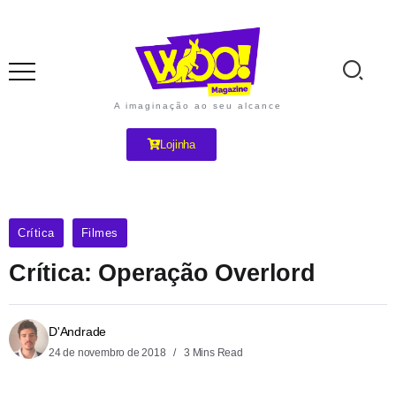
A imaginação ao seu alcance
Lojinha
Crítica
Filmes
Crítica: Operação Overlord
D'Andrade
24 de novembro de 2018
3 Mins Read