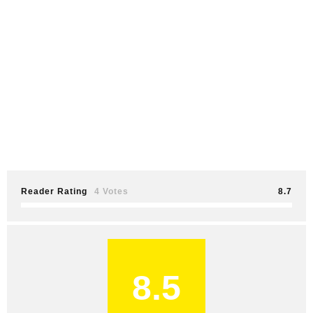
Reader Rating
4 Votes
8.7
8.5