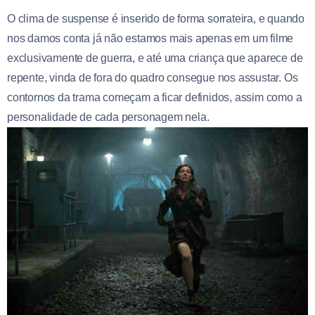
O clima de suspense é inserido de forma sorrateira, e quando
nos damos conta já não estamos mais apenas em um filme
exclusivamente de guerra, e até uma criança que aparece de
repente, vinda de fora do quadro consegue nos assustar. Os
contornos da trama começam a ficar definidos, assim como a
personalidade de cada personagem nela.