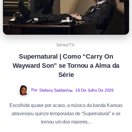
Séries/TV
Supernatural | Como “Carry On
Wayward Son” se Tornou a Alma da
Série
Por
Stefany Saldanha
16 De Julho De 2026
Escolhida quase por acaso, a música da banda Kansas
atravessou quinze temporadas de “Supernatural” e se
tornou um dos maiores...