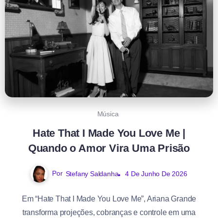
Música
Hate That I Made You Love Me |
Quando o Amor Vira Uma Prisão
Por
Stefany Saldanha
4 De Junho De 2026
Em “Hate That I Made You Love Me”, Ariana Grande
transforma projeções, cobranças e controle em uma