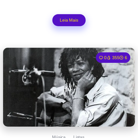
Leia Mais
0
355
6
Música
Listas