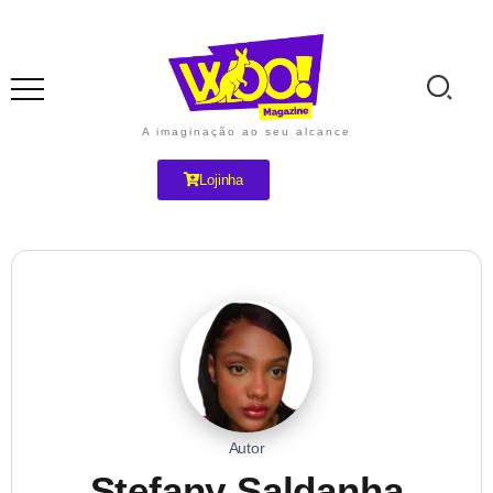
A imaginação ao seu alcance
Lojinha
Autor
Stefany Saldanha