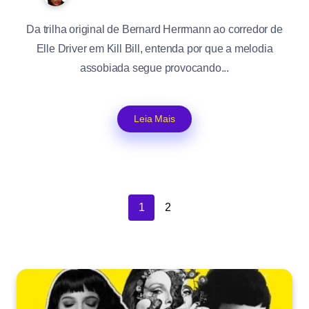
Da trilha original de Bernard Herrmann ao corredor de
Elle Driver em Kill Bill, entenda por que a melodia
assobiada segue provocando...
Leia Mais
1
2