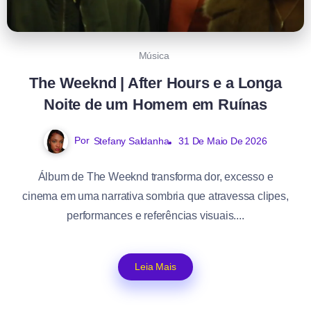
Música
The Weeknd | After Hours e a Longa
Noite de um Homem em Ruínas
Por
Stefany Saldanha
31 De Maio De 2026
Álbum de The Weeknd transforma dor, excesso e
cinema em uma narrativa sombria que atravessa clipes,
performances e referências visuais....
Leia Mais