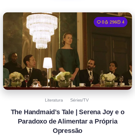
0
296
4
Literatura
Séries/TV
The Handmaid’s Tale | Serena Joy e o
Paradoxo de Alimentar a Própria
Opressão