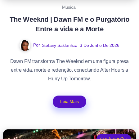
Música
The Weeknd | Dawn FM e o Purgatório
Entre a vida e a Morte
Por
Stefany Saldanha
3 De Junho De 2026
Dawn FM transforma The Weeknd em uma figura presa
entre vida, morte e redenção, conectando After Hours a
Hurry Up Tomorrow.
Leia Mais