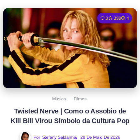
0
399
4
Música
Filmes
Twisted Nerve | Como o Assobio de
Kill Bill Virou Símbolo da Cultura Pop
Por
Stefany Saldanha
28 De Maio De 2026