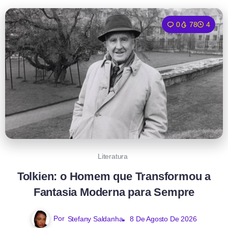
0
78
4
Literatura
Tolkien: o Homem que Transformou a
Fantasia Moderna para Sempre
Por
Stefany Saldanha
8 De Agosto De 2026