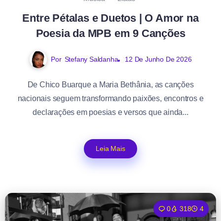
Entre Pétalas e Duetos | O Amor na
Poesia da MPB em 9 Canções
Por
Stefany Saldanha
12 De Junho De 2026
De Chico Buarque a Maria Bethânia, as canções
nacionais seguem transformando paixões, encontros e
declarações em poesias e versos que ainda...
Leia Mais
0
318
4