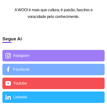
A
WOO!
é mais que cultura; é paixão, fascínio e
voracidade pelo conhecimento.
Segue Aí
Instagram
Facebook
Youtube
Linkedin