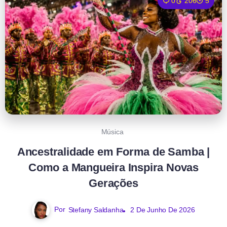
0
206
5
Música
Ancestralidade em Forma de Samba |
Como a Mangueira Inspira Novas
Gerações
Por
Stefany Saldanha
2 De Junho De 2026