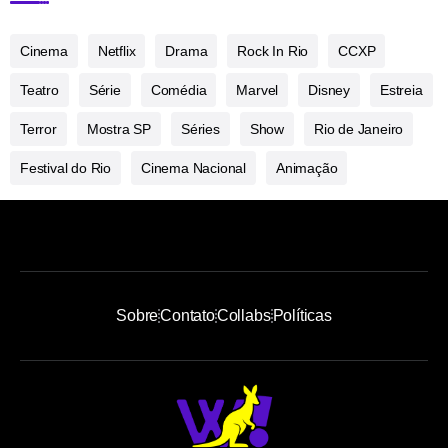
Cinema
Netflix
Drama
Rock In Rio
CCXP
Teatro
Série
Comédia
Marvel
Disney
Estreia
Terror
Mostra SP
Séries
Show
Rio de Janeiro
Festival do Rio
Cinema Nacional
Animação
Sobre
Contato
Collabs
Políticas