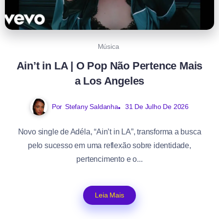
Música
Ain’t in LA | O Pop Não Pertence Mais
a Los Angeles
Por
Stefany Saldanha
31 De Julho De 2026
Novo single de Adéla, “Ain’t in LA”, transforma a busca
pelo sucesso em uma reflexão sobre identidade,
pertencimento e o...
Leia Mais