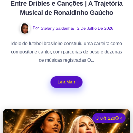
Entre Dribles e Canções | A Trajetória
Musical de Ronaldinho Gaúcho
Por
Stefany Saldanha
2 De Julho De 2026
Ídolo do futebol brasileiro construiu uma carreira como
compositor e cantor, com parcerias de peso e dezenas
de músicas registradas O...
Leia Mais
0
228
4