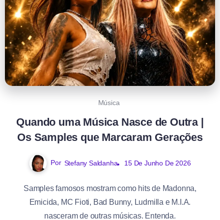
Música
Quando uma Música Nasce de Outra |
Os Samples que Marcaram Gerações
Por
Stefany Saldanha
15 De Junho De 2026
Samples famosos mostram como hits de Madonna,
Emicida, MC Fioti, Bad Bunny, Ludmilla e M.I.A.
nasceram de outras músicas. Entenda.